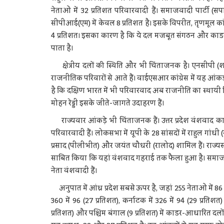
नेताओं में 32 प्रतिशत परिवारवादी हैं। समाजवादी पार्टी 
सीपीआई(एम) में केवल 8 प्रतिशत है। इसके विपरीत, तृणमूल क
4 प्रतिशत। इसका कारण है कि ये दल मजबूत संगठन और काडर-
पाता है।
क्षेत्रीय दलों की स्थिति और भी चिंताजनक है। एनसीपी (शरद
राजनीतिक परिवारों से आते हैं। वाईएसआर कांग्रेस में यह आंकड़ा 
है कि दक्षिण भारत में भी परिवारवाद अब राजनीति का स्थायी
मोहन रेड्डी इसके जीते-जागते उदाहरण हैं।
राज्यवार आंकड़े भी चिंताजनक हैं। उत्तर प्रदेश वंशवाद का 
परिवारवादी हैं। लोकसभा में यूपी के 28 सांसदों में राहुल गा
प्रसाद (पीलीभीत) और जयंत चौधरी (रालोद) शामिल हैं। राज्
साबित किया कि यहां वंशवाद गहराई तक फैला हुआ है। समाजवाद
नेता वंशवादी हैं।
अनुपात में आंध्र प्रदेश सबसे ऊपर है, जहां 255 नेताओं में 86 (34 
360 में 96 (27 प्रतिशत), कर्नाटक में 326 में 94 (29 प्रति
प्रतिशत) और पश्चिम बंगाल (9 प्रतिशत) में काडर-आधारित द