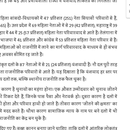
 है कि बड़े और प्रभावशाली राज्यों में वंशवाद लोकतंत्र को निगलता जा
 सांसदों-विधायकों में 47 प्रतिशत (251) नेता सियासी परिवारों से हैं,
उत्तर प्रदेश में 69 महिला नेताओं में से 29 (42 प्रतिशत), महाराष्ट्र में 39
िहार में 44 में 25 (57 प्रतिशत) महिला नेता परिवारवाद से आते हैं। तेलंगाना में
ाजपा में 41 प्रतिशत और कांग्रेस में 53 प्रतिशत महिला नेता परिवार से हैं।
महिलाओं को राजनीति में लाने का मार्ग परिवारवाद के माध्यम से ही संभव
ए अवसर सीमित रह जाते हैं।
लों के 87 नेताओं में से 21 (24 प्रतिशत) वंशवादी हैं। नौ दल पूरी तरह
त) नेता राजनीतिक परिवारों से आते हैं। यह दिखाता है कि वंशवाद हर स्तर पर
ीय दलों तक, बल्कि स्थानीय राजनीति तक फैल चुका है।
ा कारण है चुनावों का महंगा होना। एक औसत उम्मीदवार को चुनाव जीतने
 को टिकट देते हैं, जिनके पास पैसा और नेटवर्क हो। दूसरा कारण है दलों में
ं होता और परिवार हावी हो जाते हैं। तीसरा कारण ‘जीतने की क्षमता’ का
में मदद करते हैं। चौथा कारण सामाजिक न्याय के नाम पर बने दलों में भी
ाजनीति का केंद्र बन चुके हैं।
ए गए हैं। सख्त कानून बनाए जाने चाहिए, ताकि दलों में आंतरिक लोकतंत्र