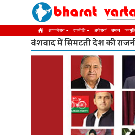
आपकी बात
राजनीति
अर्थवार्ता
समाज
जनमुह
वंशवाद में सिमटती देश की राजन