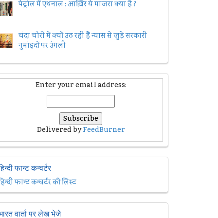
पेट्रोल में एथनाल : आख़िर ये माजरा क्या है ?
चंदा चोरी में क्यों उठ रही हैैं न्यास से जुड़े सरकारी
नुमांइदों पर उंगली
Enter your email address:
Delivered by
FeedBurner
हिन्दी फान्ट कन्वर्टर
हिन्दी फान्ट कन्वर्टर की लिस्ट
भारत वार्ता पर लेख भेजे