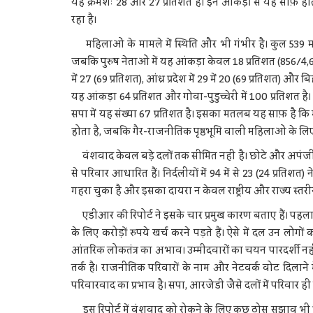
यह क्रमशः 28 और 27 प्रतिशत है। इन आंकड़ों से यह साफ़ होता
रहा है।
महिलाओं के मामले में स्थिति और भी गंभीर है। कुल 539 महिला
जबकि पुरुष नेताओं में यह आंकड़ा केवल 18 प्रतिशत (856/4,665) है। 
में 27 (69 प्रतिशत), आंध्र प्रदेश में 29 में 20 (69 प्रतिशत) और ब
यह आंकड़ा 64 प्रतिशत और गोवा-पुडुच्चेरी में 100 प्रतिशत है। भ
सपा में यह संख्या 67 प्रतिशत है। इसका मतलब यह साफ़ है कि 
होता है, जबकि गैर-राजनीतिक पृष्ठभूमि वाली महिलाओं के लि
वंशवाद केवल बड़े दलों तक सीमित नहीं है। छोटे और अपंजीकृत द
से परिवार आधारित हैं। निर्दलीयों में 94 में से 23 (24 प्रतिश
गहरा चुका है और इसका दायरा न केवल राष्ट्रीय और राज्य स्तर
एडीआर की रिपोर्ट ने इसके चार प्रमुख कारण बताए हैं। पहल
के लिए करोड़ों रुपये खर्च करने पड़ते हैं। ऐसे में दल उन लोगों
आंतरिक लोकतंत्र का अभाव। उम्मीदवारों का चयन पारदर्शी नही
तर्क है। राजनीतिक परिवारों के नाम और नेटवर्क वोट दिलाने 
परिवारवाद का प्रभाव है। सपा, आरजेडी जैसे दलों में परिवार ही र
इस रिपोर्ट में वंशवाद को रोकने के लिए कुछ ठोस सुझाव भी दि