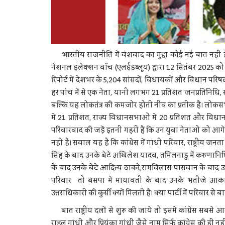
भा
रतीय राजनीति में वंशवाद का मुद्दा कोई नई बात नहीं 
नेशनल इलेक्शन वॉच (एलईडब्लूय) द्वारा 12 सितंबर 2025 को 
रिपोर्ट में देशभर के 5,204 सांसदों, विधायकों और विधान प
हर पांच में से एक नेता, यानी लगभग 21 प्रतिशत जनप्रतिनिधि, 
बल्कि यह लोकतंत्र की कमजोर होती नींव का प्रतीक है। लोक
में 21 प्रतिशत, राज्य विधानसभाओं में 20 प्रतिशत और विधान प
परिवारवाद की जड़ें इतनी गहरी हैं कि उन युवा नेताओं को आगे
नहीं है। सवाल यह है कि कांग्रेस में गांधी परिवार, राष्ट्रीय ज
सिंह के बाद उनके बेटे अखिलेश यादव, तमिलनाडु में करुणानिधि क
के बाद उनके बेटे आदित्य ठाकरे,रामविलास पासवान के बाद उ
परिवार तो बसपा में मायावती के बाद उनके भतीजे आकाश
उत्तराधिकारी की कुर्सी क्यों मिलती है। क्या पार्टी में परिवार स
बात राष्ट्रीय दलों से शुरू की जाये तो इसमें कांग्रेस सबसे आ
राहुल गांधी और प्रियंका गांधी जैसे नाम सिर्फ कांग्रेस की ही नह