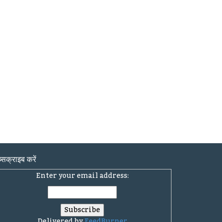
्सक्राइब करें
Enter your email address:
Delivered by
FeedBurner