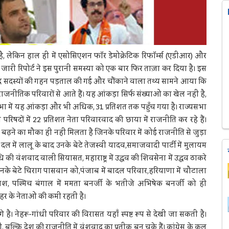
है, लेकिन हाल ही में एसोसिएशन फॉर डेमोक्रेटिक रिफॉर्म्स (एडीआर) और
जारी रिपोर्ट ने इस पुरानी समस्या को एक बार फिर ताज़ा कर दिया है। इस
रिषद सदस्यों की गहन पड़ताल की गई और चौंकाने वाला तथ्य सामने आया कि
राजनीतिक परिवारों से आते हैं। यह आंकड़ा सिर्फ संख्याओं का खेल नहीं है,
सभा में यह आंकड़ा और भी अधिक, 31 प्रतिशत तक पहुँच गया है। राज्यसभा
रिषदों में 22 प्रतिशत नेता परिवारवाद की छाया में राजनीति कर रहे हैं।
 बढ़ने का मौका ही नहीं मिलता है जिनके परिवार में कोई राजनीति से जुड़ा
नता दल में लालू के बाद उनके बेटे तेजस्वी यादव,समाजवादी पार्टी में मुलायम
ी वंशवाद वाली सियासत, महाराष्ट्र में उद्धव की शिवसेना में उद्धव ठाकरे
नके बेटे चिराग पासवान को,पंजाब में बादल परिवार,हरियाणा में चौटाला
, पश्मिच बंगाल में ममता बनर्जी के भतीजे अभिषेक बनर्जी को ही
े बाहर के नेताओं की कमी रहती है।
गे है। नेहरू-गांधी परिवार की विरासत यहाँ स्पष्ट रूप से देखी जा सकती है।
ीं, बल्कि देश की राजनीति में वंशवाद का प्रतीक बन चुके हैं। कांग्रेस के कुल