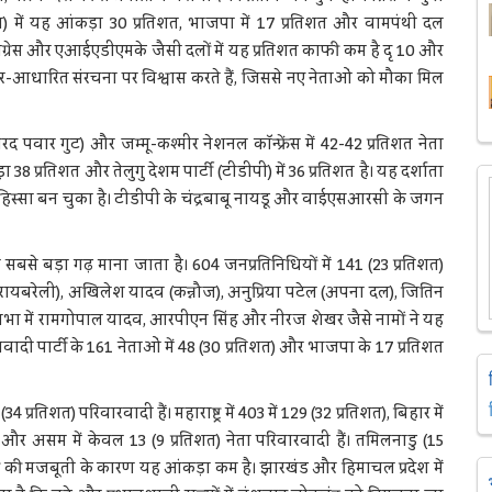
(सपा) में यह आंकड़ा 30 प्रतिशत, भाजपा में 17 प्रतिशत और वामपंथी दल
ांग्रेस और एआईएडीएमके जैसी दलों में यह प्रतिशत काफी कम है दृ 10 और
आधारित संरचना पर विश्वास करते हैं, जिससे नए नेताओं को मौका मिल
 पवार गुट) और जम्मू-कश्मीर नेशनल कॉन्फ्रेंस में 42-42 प्रतिशत नेता
38 प्रतिशत और तेलुगु देशम पार्टी (टीडीपी) में 36 प्रतिशत है। यह दर्शाता
 हिस्सा बन चुका है। टीडीपी के चंद्रबाबू नायडू और वाईएसआरसी के जगन
सबसे बड़ा गढ़ माना जाता है। 604 जनप्रतिनिधियों में 141 (23 प्रतिशत)
ंधी (रायबरेली), अखिलेश यादव (कन्नौज), अनुप्रिया पटेल (अपना दल), जितिन
यसभा में रामगोपाल यादव, आरपीएन सिंह और नीरज शेखर जैसे नामों ने यह
ी पार्टी के 161 नेताओं में 48 (30 प्रतिशत) और भाजपा के 17 प्रतिशत
प्रतिशत) परिवारवादी हैं। महाराष्ट्र में 403 में 129 (32 प्रतिशत), बिहार में
शत) और असम में केवल 13 (9 प्रतिशत) नेता परिवारवादी हैं। तमिलनाडु (15
लों की मजबूती के कारण यह आंकड़ा कम है। झारखंड और हिमाचल प्रदेश में