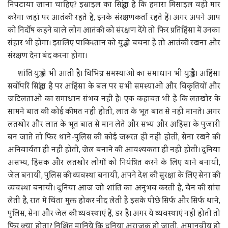
निपटाया जाना चाहिए? इस्राइल का सिद्धांत है कि हमारा मिसाइल वहीं मार
करेगा जहां पर आतंकी रहते हैं, इनके संरक्षणकर्ता रहते हैं। अगर अपने आप
को निर्दोष कहने वाले लोग आतंकी को संरक्षण देंगे तो फिर प्रतिहिंसा में उनका
संहार भी होगा। इसलिए पाकिस्तान को युद्ध से बचना है तो आतंकी रखना और
संरक्षण देना बंद करना होगा।
शांति युद्ध से भी आती है। विभिन्न समस्याओं का समाधान भी युद्ध है। अहिंसा
सर्वोपरि सिद्धांत है पर अहिंसा के बल पर सभी समस्याओं और विकृतियों और
जटिलताओं का समाधान संभव नहीं है। एक कहावत भी है कि लतखोर के
सामने बात की कोई कीमत नहीं होती, लात के भूत बात से नहीं मानते। अगर
लतखोर और लात के भूत बात से मान लेते और सभ्य और अहिंसा के पुजारी
बन जाते तो फिर थाने-पुलिस की कोई जरूरत ही नहीं होती, सेना रखने की
अनिवार्यता ही नहीं होती, जेल बनाने की आवश्यकता ही नहीं होती। दुनिया
असभ्य, हिंसक और लतखोर लोगों को नियंत्रित करने के लिए थाने बनायी,
जेल बनायी, पुलिस की व्यवस्था बनायी, अपने देश की सुरक्षा के लिए सेना की
व्यवस्था बनायी। दुनिया आज जो शांति का अनुभव करती है, चैन की सांस
लेती है, रात में चिंता मुक्त होकर नींद लेती है इसके पीछे सिर्फ और सिर्फ थाने,
पुलिस, सेना और जेल की व्यवस्थाएं हैं, डर है। अगर ये व्यवस्थाएं नहीं होती तो
फिर क्या होता? निश्चित मानिये कि दुनिया अराजक हो जाती, अमानवीय हो