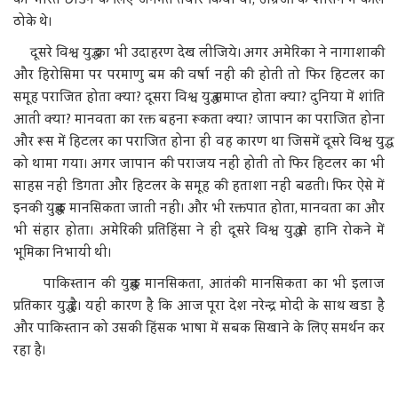
ठोके थे।
दूसरे विश्व युद्ध का भी उदाहरण देख लीजिये। अगर अमेरिका ने नागाशाकी
और हिरोसिमा पर परमाणु बम की वर्षा नहीं की होती तो फिर हिटलर का
समूह पराजित होता क्या? दूसरा विश्व युद्ध समाप्त होता क्या? दुनिया में शांति
आती क्या? मानवता का रक्त बहना रूकता क्या? जापान का पराजित होना
और रूस में हिटलर का पराजित होना ही वह कारण था जिसमें दूसरे विश्व युद्ध
को थामा गया। अगर जापान की पराजय नहीं होती तो फिर हिटलर का भी
साहस नहीं डिगता और हिटलर के समूह की हताशा नहीं बढती। फिर ऐसे में
इनकी युद्धक मानसिकता जाती नहीं। और भी रक्तपात होता, मानवता का और
भी संहार होता। अमेरिकी प्रतिहिंसा ने ही दूसरे विश्व युद्ध से हानि रोकने में
भूमिका निभायी थी।
पाकिस्तान की युद्धक मानसिकता, आतंकी मानसिकता का भी इलाज
प्रतिकार युद्ध है। यही कारण है कि आज पूरा देश नरेन्द्र मोदी के साथ खडा है
और पाकिस्तान को उसकी हिंसक भाषा में सबक सिखाने के लिए समर्थन कर
रहा है।