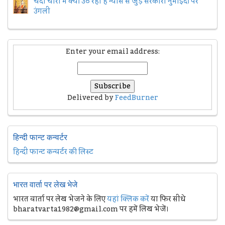
चंदा चोरी में क्यों उठ रही हैैं न्यास से जुड़े सरकारी नुमांइदों पर
उंगली
Enter your email address:
Delivered by
FeedBurner
हिन्दी फान्ट कन्वर्टर
हिन्दी फान्ट कन्वर्टर की लिस्ट
भारत वार्ता पर लेख भेजे
भारत वार्ता पर लेख भेजने के लिए
यहां क्लिक करें
या फिर सीधे
bharatvarta1982@gmail.com पर हमें लिख भेजें।