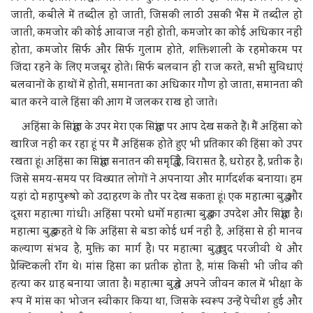
जाती, कबीले में तब्दील हो जाती, जिसकी लाठी उसकी भैंस में तब्दील हो
जाती, कमजोर की कोई आवाज नहीं होती, कमजोर का कोई अधिकार नहीं
होता, कमजोर सिर्फ और सिर्फ गुलाम होते, शक्तिशाली के रहमोकरम पर
जिंदा रहने के लिए मजबूर होते। सिर्फ बलवान ही राज करते, सभी सुविधाएं
बलवानों के हाथों में होती, समानता का अधिकार गौण हो जाता, समानता की
बात करने वाले हिंसा की आग में जलकर राख हो जाते।
अहिंसा के सिद्धांत के उपर मेरा एक सिद्धांत पर आप देख सकते हैं। मैं अहिंसा को
खारिज नहीं कर रहा हूं पर मैं अहिंसक होते हुए भी प्रतिकार की हिंसा को उपर
रखता हूं। अहिंसा का सिद्धांत सनातन की समृद्धि है, विरासत है, धरोहर है, प्रतीक है।
जिसे समय-समय पर विख्यात लोगों ने अपनाया और मार्गदर्शक बनाया। हम
यहां दो महापुरूषो को उदाहरण के तौर पर देख सकता हूं। एक महात्मा बुद्ध और
दूसरा महात्मा गांधी। अहिंसा परमो धर्मो महात्मा बुद्ध का उपदेश और सिद्धांत है।
महात्मा बुद्ध कहते थे कि अहिंसा से बडा कोई धर्म नहीं है, अहिंसा से ही मानव
कल्याण संभव है, मुक्ति का मार्ग है। पर महात्मा बुद्ध खुद परजीवी थे और
प्रैक्टिकली राॅंग थे। मांस हिसा का प्रतीक होता है, मांस किसी भी जीव की
हत्या कर ग्राह बनाया जाता है। महात्मा बुद्ध ने अपने जीवन काल में भीक्षा के
रूप में मांस का भोजन स्वीकार किया था, जिसके स्वरूप उन्हें पेचीश हुई और