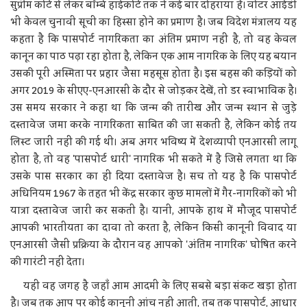
सुप्रीम कोर्ट से लेकर बॉम्बे हाईकोर्ट तक ने कई बार दोहराया है। वोटर आईडी
भी केवल चुनावी सूची का हिस्सा होने का प्रमाण है। जब विदेश मंत्रालय यह
कहता है कि पासपोर्ट नागरिकता का अंतिम प्रमाण नहीं है, तो वह केवल
कानून का पाठ पढ़ा रहा होता है, लेकिन एक आम नागरिक के लिए यह बयान
उसकी पूरी अस्मिता पर प्रहार जैसा महसूस होता है। इस बहस की कड़ियों को
अगर 2019 के सीएए-एनआरसी के दौर से जोड़कर देखें, तो डर स्वाभाविक है।
उस समय सरकार ने कहा था कि जन्म की तारीख और जन्म स्थान से जुड़े
दस्तावेज जमा करके नागरिकता साबित की जा सकती है, लेकिन कोई तय
लिस्ट जारी नहीं की गई थी। अब अगर भविष्य में देशव्यापी एनआरसी लागू
होता है, तो वह 'पासपोर्ट धारी' नागरिक भी सकते में है जिसे लगता था कि
उसके पास सरकार का ही दिया दस्तावेज है। सच तो यह है कि पासपोर्ट
अधिनियम 1967 के तहत भी केंद्र सरकार कुछ मामलों में गैर-नागरिकों को भी
यात्रा दस्तावेज जारी कर सकती है। यानी, आपके हाथ में मौजूद पासपोर्ट
आपकी भारतीयता का दावा तो करता है, लेकिन किसी कानूनी विवाद या
एनआरसी जैसी प्रक्रिया के दौरान वह आपको 'अंतिम नागरिक' घोषित करने
की गारंटी नहीं देता।
यही वह जगह है जहाँ आम आदमी के लिए सबसे बड़ा संकट खड़ा होता
है। जब तक आप पर कोई कानूनी आंच नहीं आती, तब तक पासपोर्ट, आधार