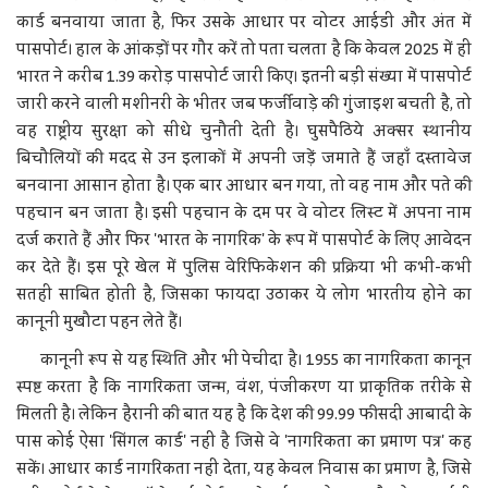
कार्ड बनवाया जाता है, फिर उसके आधार पर वोटर आईडी और अंत में
पासपोर्ट। हाल के आंकड़ों पर गौर करें तो पता चलता है कि केवल 2025 में ही
भारत ने करीब 1.39 करोड़ पासपोर्ट जारी किए। इतनी बड़ी संख्या में पासपोर्ट
जारी करने वाली मशीनरी के भीतर जब फर्जीवाड़े की गुंजाइश बचती है, तो
वह राष्ट्रीय सुरक्षा को सीधे चुनौती देती है। घुसपैठिये अक्सर स्थानीय
बिचौलियों की मदद से उन इलाकों में अपनी जड़ें जमाते हैं जहाँ दस्तावेज
बनवाना आसान होता है। एक बार आधार बन गया, तो वह नाम और पते की
पहचान बन जाता है। इसी पहचान के दम पर वे वोटर लिस्ट में अपना नाम
दर्ज कराते हैं और फिर 'भारत के नागरिक' के रूप में पासपोर्ट के लिए आवेदन
कर देते हैं। इस पूरे खेल में पुलिस वेरिफिकेशन की प्रक्रिया भी कभी-कभी
सतही साबित होती है, जिसका फायदा उठाकर ये लोग भारतीय होने का
कानूनी मुखौटा पहन लेते हैं।
कानूनी रूप से यह स्थिति और भी पेचीदा है। 1955 का नागरिकता कानून
स्पष्ट करता है कि नागरिकता जन्म, वंश, पंजीकरण या प्राकृतिक तरीके से
मिलती है। लेकिन हैरानी की बात यह है कि देश की 99.99 फीसदी आबादी के
पास कोई ऐसा 'सिंगल कार्ड' नहीं है जिसे वे 'नागरिकता का प्रमाण पत्र' कह
सकें। आधार कार्ड नागरिकता नहीं देता, यह केवल निवास का प्रमाण है, जिसे