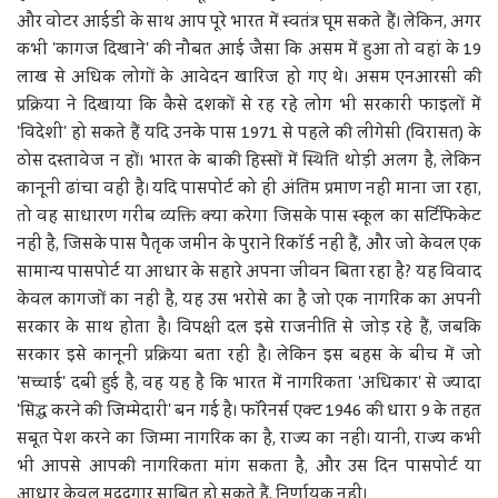
और वोटर आईडी के साथ आप पूरे भारत में स्वतंत्र घूम सकते हैं। लेकिन, अगर
कभी 'कागज दिखाने' की नौबत आई जैसा कि असम में हुआ तो वहां के 19
लाख से अधिक लोगों के आवेदन खारिज हो गए थे। असम एनआरसी की
प्रक्रिया ने दिखाया कि कैसे दशकों से रह रहे लोग भी सरकारी फाइलों में
'विदेशी' हो सकते हैं यदि उनके पास 1971 से पहले की लीगेसी (विरासत) के
ठोस दस्तावेज न हों। भारत के बाकी हिस्सों में स्थिति थोड़ी अलग है, लेकिन
कानूनी ढांचा वही है। यदि पासपोर्ट को ही अंतिम प्रमाण नहीं माना जा रहा,
तो वह साधारण गरीब व्यक्ति क्या करेगा जिसके पास स्कूल का सर्टिफिकेट
नहीं है, जिसके पास पैतृक जमीन के पुराने रिकॉर्ड नहीं हैं, और जो केवल एक
सामान्य पासपोर्ट या आधार के सहारे अपना जीवन बिता रहा है? यह विवाद
केवल कागजों का नहीं है, यह उस भरोसे का है जो एक नागरिक का अपनी
सरकार के साथ होता है। विपक्षी दल इसे राजनीति से जोड़ रहे हैं, जबकि
सरकार इसे कानूनी प्रक्रिया बता रही है। लेकिन इस बहस के बीच में जो
'सच्चाई' दबी हुई है, वह यह है कि भारत में नागरिकता 'अधिकार' से ज्यादा
'सिद्ध करने की जिम्मेदारी' बन गई है। फॉरेनर्स एक्ट 1946 की धारा 9 के तहत
सबूत पेश करने का जिम्मा नागरिक का है, राज्य का नहीं। यानी, राज्य कभी
भी आपसे आपकी नागरिकता मांग सकता है, और उस दिन पासपोर्ट या
आधार केवल मददगार साबित हो सकते हैं, निर्णायक नहीं।