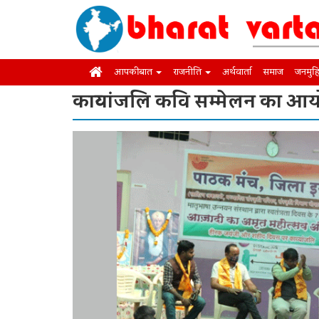
आपकी बात
राजनीति
अर्थवार्ता
समाज
जनमुह
काव्यांजलि कवि सम्मेलन का आ