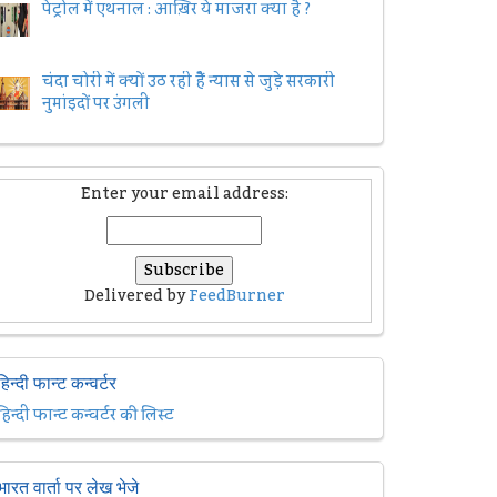
पेट्रोल में एथनाल : आख़िर ये माजरा क्या है ?
चंदा चोरी में क्यों उठ रही हैैं न्यास से जुड़े सरकारी
नुमांइदों पर उंगली
Enter your email address:
Delivered by
FeedBurner
हिन्दी फान्ट कन्वर्टर
हिन्दी फान्ट कन्वर्टर की लिस्ट
भारत वार्ता पर लेख भेजे