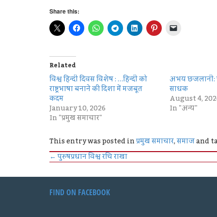
Share this:
Related
विश्व हिन्दी दिवस विशेष : …हिन्दी को
अभय छजलानी: पत
राष्ट्रभाषा बनाने की दिशा में मजबूत
साधक
कदम
August 4, 202
January 10, 2026
In "अन्य"
In "प्रमुख समाचार"
This entry was posted in
प्रमुख समाचार
,
समाज
and t
←
पुरुषप्रधान विश्व रचि राखा
FIND ON FACEBOOK