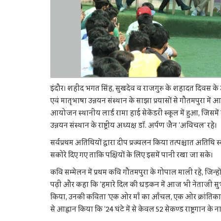
इंदौर। शहीद भगत सिंह, सुखदेव व राजगुरु के शहादत दिवस के उप
एवं मातृभाषा उन्नयन संस्थान के साझा प्रयासों से गौतमपुरा मे
आयोजन स्थानीय लार्ड रामा हाई सेकेंडरी स्कूल में हुआ, जिसमे
उन्नयन संस्थान के राष्ट्रीय अध्यक्ष डॉ. अर्पण जैन 'अविचल' रहे।
सर्वप्रथम अतिथियों द्वारा दीप प्रज्वलन किया तत्पश्चात अतिथि स
सकोरे दिए गए ताकि पक्षियों के लिए इसमें पानी रखा जा सके।
कवि सम्मेलन में प्रथम कवि गौतमपुरा के गोपाल माली रहे, जिन्ह
पढ़ी और कहा कि 'हमारे दिल की धड़कन में आज भी नेताजी सुभाष 
किया, उनकी कविता 'एक ओर माँ का आँचल, एक ओर क्रांतिकारियो
से आह्वान किया कि '24 घंटे में से केवल 52 सेकण्ड राष्ट्रगान के