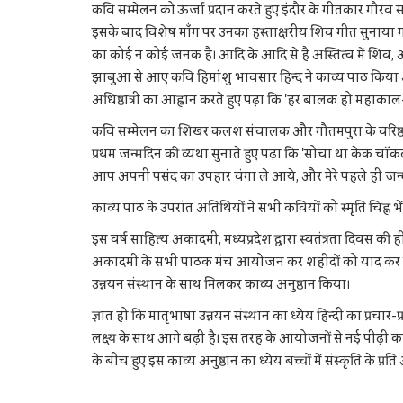
कवि सम्मेलन को ऊर्जा प्रदान करते हुए इंदौर के गीतकार गौरव सा
इसके बाद विशेष माँग पर उनका हस्ताक्षरीय शिव गीत सुनाया गया ज
का कोई न कोई जनक है। आदि के आदि से है अस्तित्व में शिव, औ
झाबुआ से आए कवि हिमांशु भावसार हिन्द ने काव्य पाठ किया और
अधिष्ठात्री का आह्वान करते हुए पढ़ा कि 'हर बालक हो महाकाल-
कवि सम्मेलन का शिखर कलश संचालक और गौतमपुरा के वरिष्ठ क
प्रथम जन्मदिन की व्यथा सुनाते हुए पढ़ा कि 'सोचा था केक चॉकल
आप अपनी पसंद का उपहार चंगा ले आये, और मेरे पहले ही जन्म
काव्य पाठ के उपरांत अतिथियों ने सभी कवियों को स्मृति चिह्न भ
इस वर्ष साहित्य अकादमी, मध्यप्रदेश द्वारा स्वतंत्रता दिवस 
अकादमी के सभी पाठक मंच आयोजन कर शहीदों को याद कर रहे है
उन्नयन संस्थान के साथ मिलकर काव्य अनुष्ठान किया।
ज्ञात हो कि मातृभाषा उन्नयन संस्थान का ध्येय हिन्दी का प्रचा
लक्ष्य के साथ आगे बढ़ी है। इस तरह के आयोजनों से नई पीढ़ी का
के बीच हुए इस काव्य अनुष्ठान का ध्येय बच्चों में संस्कृति के