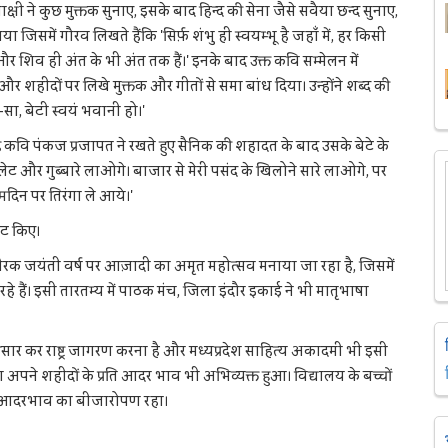
क्षी ने कुछ मुक्तक सुनाए, इसके बाद हिन्द की सेना जैसे सवैया छन्द सुनाए,
िसमें गौरव लिखते हैंकि 'सिर्फ़ शंभु ही स्वयम्भू है जहाँ में, हर किसी
र शिव ही अंत के भी अंत तक हैं।' इनके बाद उक्त कवि सम्मेलन में
 शहीदों पर लिखे मुक्तक और गीतों से समा बांध दिया। उन्होंने शब्द की
सा, बेटी स्वयं भवानी हो।'
वि पंकज प्रजापत ने रखते हुए सैनिक की शहादत के बाद उसके बेटे के
ेट और गुब्बारे लाओगे। बाजार से मेरी पसंद के खिलोने सारे लाओगे, पर
दिन पर तिरंगा ले आये।'
ेंट किए।
की हीरक जयंती वर्ष पर आज़ादी का अमृत महोत्सव मनाया जा रहा है, जिसमें
ं। इसी तारतम्य में पाठक मंच, जिला इंदौर इकाई ने भी मातृभाषा
र-प्रसार कर राष्ट्र जागरण करना है और मध्यप्रदेश साहित्य अकादमी भी इसी
 अपने शहीदों के प्रति आदर भाव भी अभिव्यक्त हुआ। विद्यालय के बच्चों
 प्रति आदरभाव का बीजारोपण रहा।