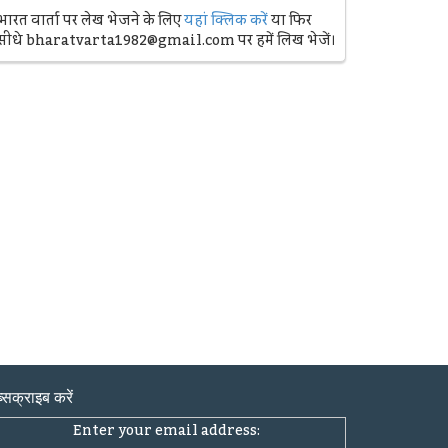
भारत वार्ता पर लेख भेजने के लिए
यहां क्लिक करें
या फिर
सीधे bharatvarta1982@gmail.com पर हमें लिख भेजें।
्सक्राइब करें
Enter your email address: