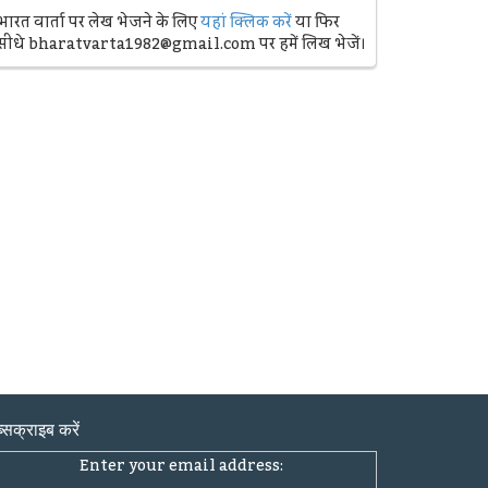
भारत वार्ता पर लेख भेजने के लिए
यहां क्लिक करें
या फिर
सीधे bharatvarta1982@gmail.com पर हमें लिख भेजें।
्सक्राइब करें
Enter your email address: