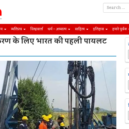
िम
व्यक्तित्व
विश्ववार्ता
धर्म – अध्यात्म
साहित्य
इतिहास
हमारे पूर्वज
ीकरण के लिए भारत की पहली पायलट