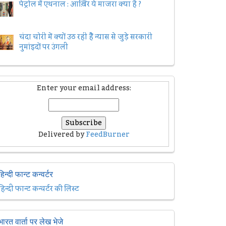
पेट्रोल में एथनाल : आख़िर ये माजरा क्या है ?
चंदा चोरी में क्यों उठ रही हैैं न्यास से जुड़े सरकारी
नुमांइदों पर उंगली
Enter your email address:
Delivered by
FeedBurner
हिन्दी फान्ट कन्वर्टर
हिन्दी फान्ट कन्वर्टर की लिस्ट
भारत वार्ता पर लेख भेजे