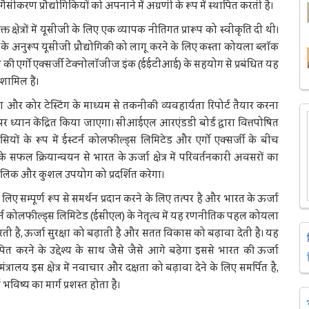
करण प्रौद्योगिकियों को अपनाने में अग्रणी के रूप में स्थापित करती है।
्षेत्रों में यूसीजी के लिए एक व्यापक नीतिगत प्रारूप को स्‍वीकृति दी थी।
के अनुरूप यूसीजी प्रौद्योगिकी को लागू करने के लिए कस्ता कोयला ब्लॉक
 एर्गो एक्सर्जी टेक्नोलॉजीज इंक (ईईटीआई) के सहयोग से प्रबंधित यह
ामिल हैं।
 और कोर टेस्टिंग के माध्यम से तकनीकी व्यवहार्यता रिपोर्ट तैयार करना
 ध्यान केंद्रित किया जाएगा। सीआईएल आरएंडडी बोर्ड द्वारा वित्तपोषित
यों के रूप में ईस्टर्न कोलफील्ड्स लिमिटेड और एर्गो एक्सर्जी के बीच
फल क्रियान्वयन से भारत के ऊर्जा क्षेत्र में परिवर्तनकारी अवसरों का
ालिक और कुशल उपयोग को प्रदर्शित करेगा।
म्‍पूर्ण रूप से समर्थन प्रदान करने के लिए तत्पर है और भारत के ऊर्जा
्टर्न कोलफील्ड्स लिमिटेड (ईसीएल) के नेतृत्व में यह रणनीतिक पहल कोयला
व करती है, ऊर्जा सुरक्षा को बढ़ाती है और सतत विकास को बढ़ावा देती है। यह
 करने के उद्देश्य के साथ जैसे जैसे आगे बढ़ेगा इससे भारत की ऊर्जा
त्रालय इस क्षेत्र में नवाचार और दक्षता को बढ़ावा देने के लिए समर्पित है,
भविष्य का मार्ग प्रशस्त होता है।