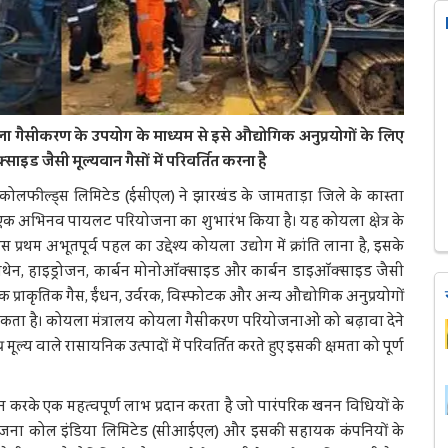
यला गैसीकरण के उपयोग के माध्‍यम से इसे औद्योगिक अनुप्रयोगों के लिए
इड जैसी मूल्यवान गैसों में परिवर्तित करना है
्न कोलफील्ड्स लिमिटेड (ईसीएल) ने झारखंड के जामताड़ा जिले के कास्ता
एक अभिनव पायलट परियोजना का शुभारंभ किया है। यह कोयला क्षेत्र के
 प्रथम अभूतपूर्व पहल का उद्देश्य कोयला उद्योग में क्रांति लाना है, इसके
थेन, हाइड्रोजन, कार्बन मोनोऑक्साइड और कार्बन डाइऑक्साइड जैसी
ेटिक प्राकृतिक गैस, ईंधन, उर्वरक, विस्फोटक और अन्य औद्योगिक अनुप्रयोगों
सकता है। कोयला मंत्रालय कोयला गैसीकरण परियोजनाओं को बढ़ावा देने
च मूल्य वाले रासायनिक उत्पादों में परिवर्तित करते हुए इसकी क्षमता को पूर्ण
रके एक महत्वपूर्ण लाभ प्रदान करता है जो पारंपरिक खनन विधियों के
ियोजना कोल इंडिया लिमिटेड (सीआईएल) और इसकी सहायक कंपनियों के