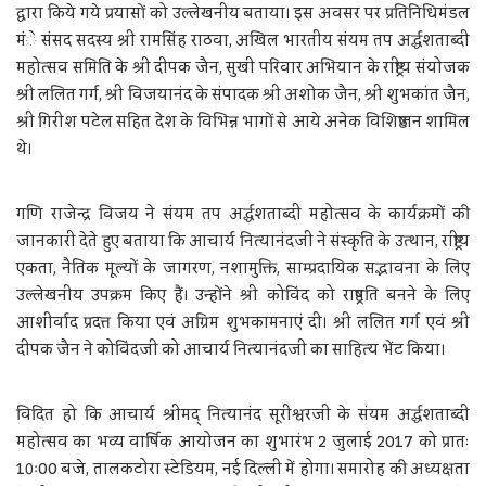
द्वारा किये गये प्रयासों को उल्लेखनीय बताया। इस अवसर पर प्रतिनिधिमंडल
मंे संसद सदस्य श्री रामसिंह राठवा, अखिल भारतीय संयम तप अर्द्धशताब्दी
महोत्सव समिति के श्री दीपक जैन, सुखी परिवार अभियान के राष्ट्रीय संयोजक
श्री ललित गर्ग, श्री विजयानंद के संपादक श्री अशोक जैन, श्री शुभकांत जैन,
श्री गिरीश पटेल सहित देश के विभिन्न भागों से आये अनेक विशिष्टजन शामिल
थे।
गणि राजेन्द्र विजय ने संयम तप अर्द्धशताब्दी महोत्सव के कार्यक्रमों की
जानकारी देते हुए बताया कि आचार्य नित्यानंदजी ने संस्कृति के उत्थान, राष्ट्रीय
एकता, नैतिक मूल्यों के जागरण, नशामुक्ति, साम्प्रदायिक सद्भावना के लिए
उल्लेखनीय उपक्रम किए हैं। उन्होंने श्री कोविंद को राष्ट्रपति बनने के लिए
आशीर्वाद प्रदत्त किया एवं अग्रिम शुभकामनाएं दी। श्री ललित गर्ग एवं श्री
दीपक जैन ने कोविंदजी को आचार्य नित्यानंदजी का साहित्य भेंट किया।
विदित हो कि आचार्य श्रीमद् नित्यानंद सूरीश्वरजी के संयम अर्द्धशताब्दी
महोत्सव का भव्य वार्षिक आयोजन का शुभारंभ 2 जुलाई 2017 को प्रातः
10ः00 बजे, तालकटोरा स्टेडियम, नई दिल्ली में होगा। समारोह की अध्यक्षता