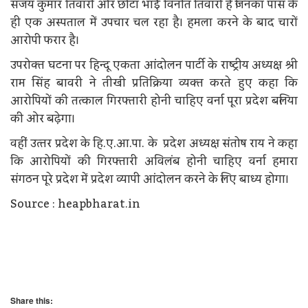
संजय कुमार तिवारी और छोटा भाई विनीत तिवारी हैं जिनका पास के
ही एक अस्‍पताल में उपचार चल रहा है। हमला करने के बाद चारों
आरोपी फरार है।
उपरोक्‍त घटना पर हिन्‍दू एकता आंदोलन पार्टी के राष्‍ट्रीय अध्‍यक्ष श्री
राम सिंह बावरी ने तीखी प्रतिक्रिया व्‍यक्‍त करते हुए कहा कि
आरोपियों की तत्‍काल गिरफ्तारी होनी चाहिए वर्ना पूरा प्रदेश बलिया
की ओर बढ़ेगा।
वहीं उत्‍तर प्रदेश के हि.ए.आ.पा. के प्रदेश अध्‍यक्ष संतोष राय ने कहा
कि आरोपियों की गिरफ्तारी अविलंब होनी चाहिए वर्ना हमारा
संगठन पूरे प्रदेश में प्रदेश व्‍यापी आंदोलन करने के लिए बाध्‍य होगा।
Source : heapbharat.in
Share this: