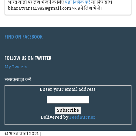
भारत वार्ता पर लेख भेजने के लिए
यहां क्लिक करें
या फिर सीधे
bharatvarta1982@gmail.com पर हमें लिख भेजें।
FIND ON FACEBOOK
FOLLOW US ON TWITTER
My Tweets
सब्सक्राइब करें
Enter your email address:
Delivered by
FeedBurner
© भारत वार्ता 2021
|