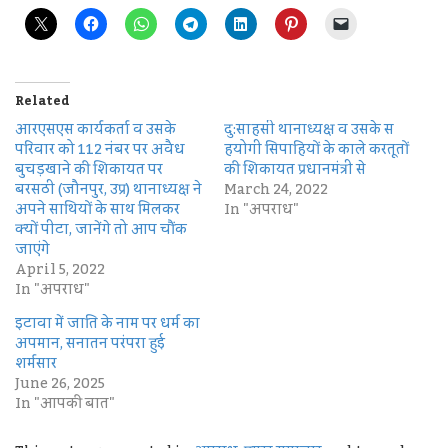
Related
आरएसएस कार्यकर्ता व उसके
दु:साहसी थानाध्यक्ष व उसके स​
परिवार को 112 नंबर पर अवैध
हयोगी सिपाहियों के काले करतूतों
बुचड़खाने की शिकायत पर
की शिकायत प्रधानमंत्री से
बरसठी (जौनपुर, उप्र) थानाध्यक्ष ने
March 24, 2022
अपने साथियों के साथ मिलकर
In "अपराध"
क्यों पीटा, जानेंगे तो आप चौंक
जाएंगे
April 5, 2022
In "अपराध"
इटावा में जाति के नाम पर धर्म का
अपमान, सनातन परंपरा हुई
शर्मसार
June 26, 2025
In "आपकी बात"