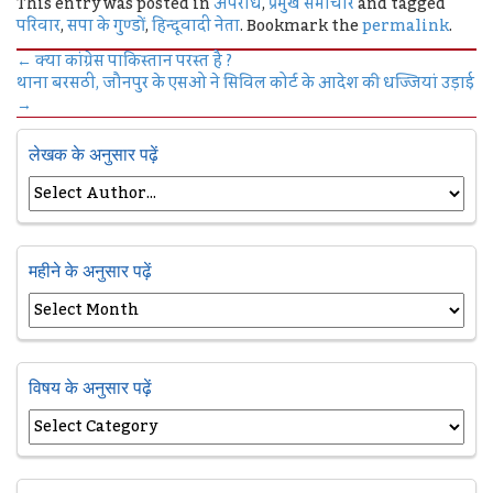
This entry was posted in
अपराध
,
प्रमुख समाचार
and tagged
परिवार
,
सपा के गुण्‍डों
,
हिन्‍दूवादी नेता
. Bookmark the
permalink
.
←
क्या कांग्रेस पाकिस्तान परस्त है ?
थाना बरसठी, जौनपुर के एसओ ने सिविल कोर्ट के आदेश की धज्जियां उड़ाई
→
लेखक के अनुसार पढ़ें
महीने के अनुसार पढ़ें
विषय के अनुसार पढ़ें