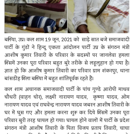
बलिया, उप्र। कल शाम 19 जून, 2021 को साढ़े सात बजे समाजवादी
पार्टी के गुंडों ने हिन्‍दू एकता आंदोलन पार्टी उप्र के संगठन मंत्री
आशीष कुमार तिवारी के परिवार के सदस्‍यों पर जानलेवा हमला
जिसमें उनका पूरा परिवार बहुत बुरे तरीके से लहूलुहान हो गया है।
ज्ञात हो कि आशीष कुमार तिवारी का परिवार ग्राम शंकरपुर, थाना
बांसडीह जिला बलिया में बहुत शांतिपूर्वक रहते हैं।
कल शाम अचानक समाजवादी पार्टी के पांच गुण्‍डे आरोपी माधव
चौधरी (वाहन चोर), लक्ष्मी नारायण यादव, कृष्णा यादव, ओम
नारायण यादव एवं राघवेन्द्र नारायण यादव जबरन आशीष तिवारी के
घर में घुस गए और हमला करना शुरू कर दिये जिसमें उनका पूरा
परिवार बुरी तरह घायल हो गया। घायल होने वालों में पार्टी के प्रदेश
संगठन मंत्री आशीष तिवारी के पिता विजय प्रताप तिवारी, चाचा