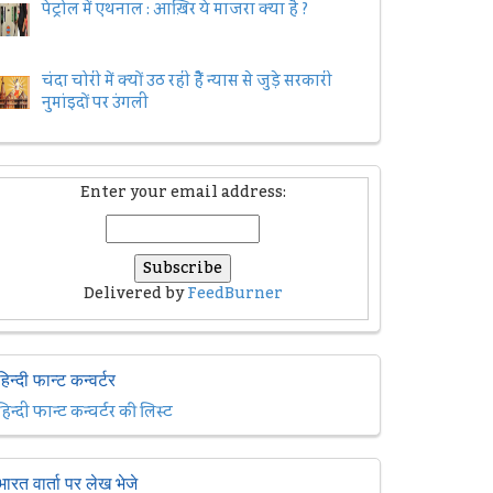
पेट्रोल में एथनाल : आख़िर ये माजरा क्या है ?
चंदा चोरी में क्यों उठ रही हैैं न्यास से जुड़े सरकारी
नुमांइदों पर उंगली
Enter your email address:
Delivered by
FeedBurner
हिन्दी फान्ट कन्वर्टर
हिन्दी फान्ट कन्वर्टर की लिस्ट
भारत वार्ता पर लेख भेजे