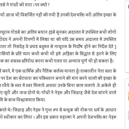
 ने गांधी को मारा । पर क्यों ?
ाँ आज भी विसर्जित नहीं की गयी हैं उनकी देशभक्ति भरी अंतिम इच्छा के
 ? नाथूराम गोडसे का अंतिम बयान {इसे सुनकर अदालत में उपस्थित सभी लोगो
ोदय ने अपनी टिपणी में लिखा था की यदि उस समय अदालत में उपस्तित
निसंदेह वे प्रचंड बहुमत से नाथूराम के निर्दोष होने का निर्देश देते }
सियों के प्रति प्यार कभी कभी भी हमे अहिंसा के सिद्धांत से हटने के लिए
क का शसस्त्र प्रतिरोध करना कभी गलत या अन्याय पूर्ण भी हो सकता है।
 करने, में एक धार्मिक और नैतिक कर्तव्य मानता हूँ। तत्कालीन नेता सत्ता के
र पर देश का बँटवारा कर पकिस्तान बनाने की मांग करने वालों की इच्छा के
ये के स्वर में स्वर मिलाये अथवा उनके बिना काम चलाये .वे अकेले ही
 लिए जूरी और जज दोनों थे। गाँधी ने नेहरू और जिन्नाह जैसे देश बांटने वाले
ूमि के साथ विश्वासघात किया.
थे। जिन्नाह और नेहरू ने गुप्त रूप से बन्दुक की नोक पर धर्म के आधार
 स्वीकार कर लिया । और इस प्रकार महात्मा ने अपनी देशभक्ति का नेहरू