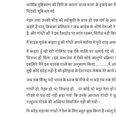
धार्मिक तुष्टिकरण की निति के कारण भारत माता के टुकड़े क
विदेशी भूमि बन गई.
नेहरू तथा उनकी भीड़ की स्वीकृति के साथ ही एक धर्म के आधा
कहते है परंतु किसका बलिदान ? जब कांग्रेस के शीर्ष नेताओ न
है, और गांधी जी ने इस देशद्रोह पर शांत रहकर, विरोध नहीं किय
मैं साहस पूर्वक कहता हु की गाँधी अपने कर्तव्य में पूरी तरह 
मैं कहता हूँ की मेरी गोलियां एक ऐसे व्यक्ति पर चलाई गई थ
विनाश ही मिला । इस वक्त देश में ऐसी कोई क़ानूनी प्रक्रि
इसलिये मैंने इस घातक रास्ते का अनुसरण किया…………..मैं अपने 
मुझे कोई संदेह नहीं है की इतिहास के ईमानदार लेखक मेरे कार्
जब तक सिन्धु नदी भारत के ध्वज के नीछे से ना बहे तब तक मेरी
गांधी हो, नेहरू हो, या जिन्नाह हो…. या कोई भी बड़ा नेता हो 
गोडसे से यह दर्द नहीं सहा गया कि उनके आराध्य गांधी न
नाथूराम गोडसे की अस्थियां विसर्जित नहीं की गयी ।
निःसंदेह महात्मा गांधी ने देश के लिए बहुत कुछ किया है । परंतु