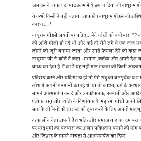
जब उस ने बाकायदा पाठ्यक्रम में ये छपवा दिया की नाथूराम गोडसे
ये कभी किसी ने नहीं बताया आपको । नाथूराम गोडसे की अस्थिय
कारण …..?
नाथूराम गोडसे जयंती पर पढ़िए … मैंने गाँधी को क्यों मारा ”
की आँखे गीली हो गई थी और कई तो रोने लगे थे एक जज मह
लोगो को जूरी बनाया जाता और उनसे फेसला देने को कहा जाता तो 
नाथूराम जी ने कोर्ट में कहा –सम्मान ,कर्तव्य और अपने देश वा
बाध्य कर देता है. मैं कभी यह नहीं मान सकता की किसी आक्राम
प्रतिरोध करने और यदि संभव हो तो ऐसे शत्रु को बलपूर्वक वश में
लोभ में अपनी मनमानी कर रहे थे। या तो कांग्रेस, धर्म के आधा
सामने आत्मसर्पण कर दे और उनकी सनक, मनमानी और आदिम रवै
प्रत्येक वस्तु और व्यक्ति के निर्णायक थे. महात्मा गाँधी अपने
सत्ता के लोभियों की लालसा को तृप्त करने के लिए अपनी मातृभ
तत्कालीन नेता अपनी देश भक्ति और समाज वाद का दम भरा करते 
पर मातृभूमी का बंटवारा कर अलग पकिस्तान बनाने की मांग को
और जिन्नाह के सामने नीचता से आत्मसमर्पण कर दिया .