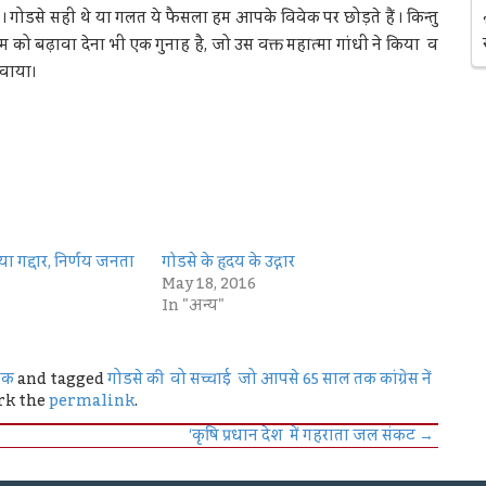
। गोडसे सही थे या गलत ये फैसला हम आपके विवेक पर छोड़ते हैं । किन्तु
को बढ़ावा देना भी एक गुनाह है, जो उस वक्त महात्मा गांधी ने किया व
रवाया।
या गद्दार, निर्णय जनता
गोडसे के हृदय के उद्गार
May 18, 2016
In "अन्य"
िक
and tagged
गोडसे की वो सच्चाई जो आपसे 65 साल तक कांग्रेस नें
rk the
permalink
.
‘कृषि प्रधान देश में गहराता जल संकट
→