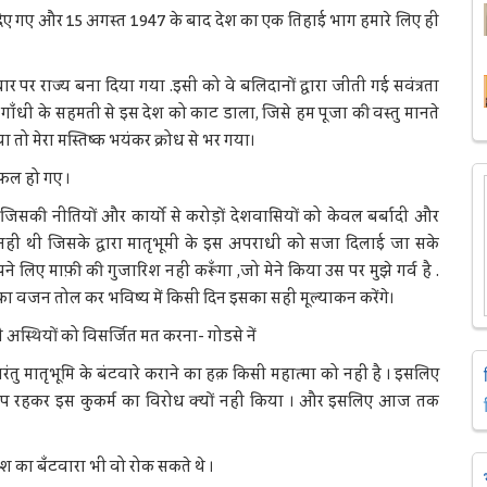
र दिए गए और 15 अगस्त 1947 के बाद देश का एक तिहाई भाग हमारे लिए ही
र पर राज्य बना दिया गया .इसी को वे बलिदानों द्वारा जीती गई सवंत्रता
े गाँधी के सहमती से इस देश को काट डाला, जिसे हम पूजा की वस्तु मानते
ा तो मेरा मस्तिष्क भयंकर क्रोध से भर गया।
असफल हो गए ।
ी ,जिसकी नीतियों और कार्यो से करोड़ों देशवासियों को केवल बर्बादी और
या नहीं थी जिसके द्वारा मातृभूमी के इस अपराधी को सजा दिलाई जा सके
लिए माफ़ी की गुजारिश नहीं करूँगा ,जो मेने किया उस पर मुझे गर्व है .
य का वजन तोल कर भविष्य में किसी दिन इसका सही मूल्याकन करेंगे।
 अस्थियों को विसर्जित मत करना- गोडसे नें
परंतु मातृभूमि के बंटवारे कराने का हक़ किसी महात्मा को नहीं है । इसलिए
े चुप रहकर इस कुकर्म का विरोध क्यों नहीं किया । और इसलिए आज तक
 देश का बँटवारा भी वो रोक सकते थे ।