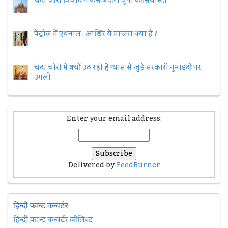
चंदा चोरी विवाद ने कैसे बदली यूपी की सियासत
पेट्रोल में एथनाल : आख़िर ये माजरा क्या है ?
चंदा चोरी में क्यों उठ रही हैैं न्यास से जुड़े सरकारी नुमांइदों पर
उंगली
Enter your email address:
Delivered by
FeedBurner
हिन्दी फान्ट कन्वर्टर
हिन्दी फान्ट कन्वर्टर की लिस्ट