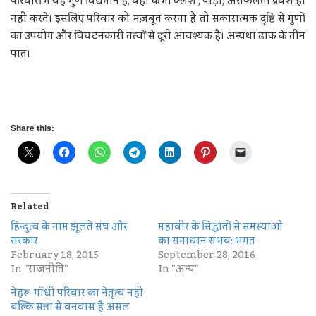
परिवारों में यह गुण विद्यमान है, वहाँ कभी क्लेश , पीड़ा, असफलता प्रवेश ही
नहीं करते। इसलिए परिवार को मज़बूत करना है तो सकारात्मक दृष्टि से गुणों
का उपयोग और विघटनकारी तत्वों से दूरी आवश्यक है। अन्यथा ढाक के तीन
पात।
Share this:
Related
हिन्दुत्व के नाम झूलते संघ और
महावीर के सिद्धांतों से समस्याओं
सरकार
का समाधान संभव: भगत
February 18, 2015
September 28, 2016
In "राजनीति"
In "अन्य"
नेहरू-गाँधी परिवार का नेतृत्व नहीं
बल्कि सत्ता से वनवास है असल