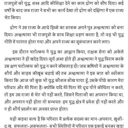
राजपुत्रों को युद्ध, शस्त्र आदि की शिक्षा देने का काम द्रोण को सौंप दिया। कई
वर्षों के बाद जब राजा ने सभी का कार्य देखा तो द्रोण को दक्षिणा में एक राज्य
भेंट किया।
द्रोण ने उस राज्य के आधे हिस्से का शासक अपने पुत्र अश्वत्थामा को बना
दिया। अश्वत्थामा भी राजपुत्रों के साथ शिक्षा ग्रहण करता है, तो वह भी युद्ध
नीति में पारंगत होता गया और अपने राज्य का सुसंचालन करने लगा।
इस दौरान घटोत्कच ने युद्ध का आह्वान किया, राक्षक सेना को अकेले
अश्वत्थामा ने ही खदेड़ दिया। सूर्य अस्त होते ही अश्वत्थामा ने युद्ध विराम करके
उस क्षण घटोत्कच को युद्ध न करने की सलाह दी। जब ऋषियों ने अश्वत्थामा के
शौर्य और साहस की ख़ूब बढ़ाई की, तब अश्वत्थामा ने इस बात को स्वीकार
किया कि आज जो कुछ भी युद्ध कौशल सीख पाया हूँ, उसके पीछे कारण मेरा
परिवार और मेरे पिता हैं। क्योंकि यदि मेरे पिता मेरे दूध पीने की चिंता न करते,
तो हम उस राजा से भेंट भी नहीं करते, जिसने पिताजी का अपमान किया था,
और अपमान नहीं होता तो सम्भवतः हम युद्ध क्षेत्र में प्रवेश ही नहीं करते और
न ही शौर्य प्रदर्शन का अवसर प्राप्त होता।
यही कड़वा सत्य है कि परिवार में प्रत्येक सदस्य का मान-अपमान, ख़ुशी-
दुःख, सफलता-असफलता- सभी स्थितियों में परिवार एक इकाई बनकर खड़ा