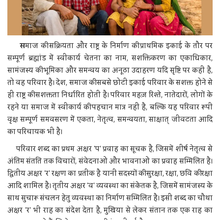
स
माज की सक्रियता और राष्ट्र के निर्माण की प्राथमिक इकाई के तौर पर
सम्पूर्ण ब्रह्मांड में स्वीकार्य चेतना का नाम, सशक्तिकरण का एकाधिकार,
सामंजस्य की भूमिका और समन्वय का अनूठा उदाहरण यदि सृष्टि पर कहीं है,
तो वह परिवार है। देश, समाज की सबसे छोटी इकाई परिवार के सशक्त होने से
ही राष्ट्र की सशक्तता निर्धारित होती है। परिवार महज़ रिश्ते, नातेदारों, लोगों के
रहने या समाज में स्वीकार्य की पहचान मात्र नहीं है, बल्कि यह परिवार रूपी
वृक्ष सम्पूर्ण समवसरण में एकता, नेतृत्व, समन्वयता, साक्षात् जीवटता आदि
का परिचायक भी है।
परिवार शब्द का प्रथम अक्षर 'प' प्रवाह का सूचक है, जिसमें शीर्ष नेतृत्व से
अंतिम संतति तक विचारों, संवेदनाओं और भावनाओं का प्रवाह सम्मिलित है।
द्वितीय अक्षर 'र' रक्षण का प्रतीक है यानी सदस्यों की सुरक्षा, रक्षा, छवि की रक्षा
आदि शामिल है। तृतीय अक्षर 'व' व्यवस्था का संकेतक है, जिसमें सामंजस्य के
साथ सुचारू संचलन हेतु व्यवस्था का निर्माण सम्मिलित है। इसी शब्द का चौथा
अक्षर 'र' भी राह का संदेश देता है, मुखिया से लेकर संतान तक एक राह का