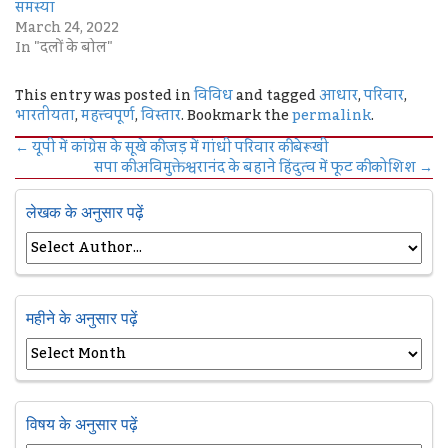
समस्या
March 24, 2022
In "दलों के बोल"
This entry was posted in
विविध
and tagged
आधार
,
परिवार
,
भारतीयता
,
महत्त्वपूर्ण
,
विस्तार
. Bookmark the
permalink
.
←
यूपी में कांग्रेस के सूखे की जड़ में गांधी परिवार की बेरूखी
सपा की अविमुक्तेश्वरानंद के बहाने हिंदुत्व में फूट की कोशिश
→
लेखक के अनुसार पढ़ें
महीने के अनुसार पढ़ें
विषय के अनुसार पढ़ें