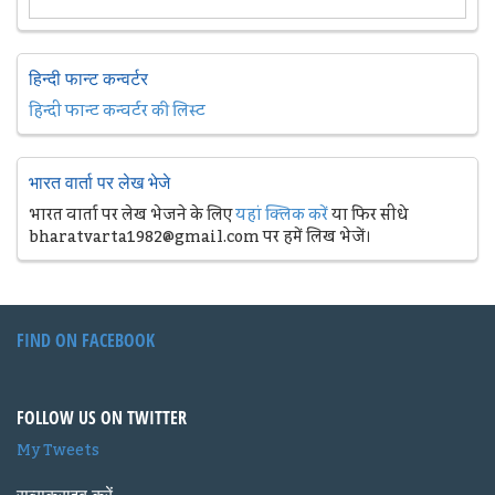
हिन्दी फान्ट कन्वर्टर
हिन्दी फान्ट कन्वर्टर की लिस्ट
भारत वार्ता पर लेख भेजे
भारत वार्ता पर लेख भेजने के लिए
यहां क्लिक करें
या फिर सीधे
bharatvarta1982@gmail.com पर हमें लिख भेजें।
FIND ON FACEBOOK
FOLLOW US ON TWITTER
My Tweets