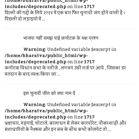
/home/bharatva/public_html/wp-
includes/deprecated.php
on line
1717
दिल्ली की गद्दी के लिये २०१४ में एक बार फिर चुनावी जंग होने वाली है ।
पिछली दो लड़ाइयों में ...
भाजपा नहीं समझ पाई कर्नाटक के यक्ष प्रश्न
Warning
: Undefined variable $excerpt in
/home/bharatva/public_html/wp-
includes/deprecated.php
on line
1717
कर्नाटक विधान सभा के नतीजे , लगभग उसी तर्ज पर आये , जिसका डर
मतदान के बाद व्यक्त किया जा ...
इस चुनावी जीत को क्या नाम दें
Warning
: Undefined variable $excerpt in
/home/bharatva/public_html/wp-
includes/deprecated.php
on line
1717
भ्रष्टाचार, महंगाई, घोटाले, कालाधन से लेकर कारपोरेट, नौकरशाही और
सत्ताधारियों के नैक्सस और इन सब के बीच कभी कोलगेट तो ...