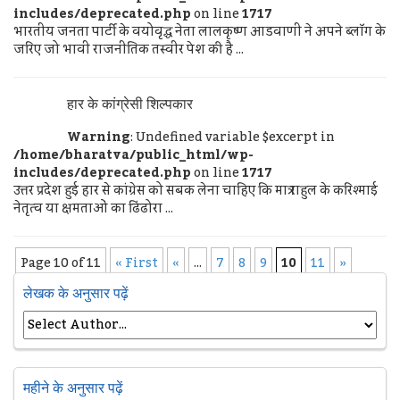
includes/deprecated.php
on line
1717
भारतीय जनता पार्टी के वयोवृद्ध नेता लालकृष्ण आडवाणी ने अपने ब्लॉग के
जरिए जो भावी राजनीतिक तस्वीर पेश की है ...
हार के कांग्रेसी शिल्पकार
Warning
: Undefined variable $excerpt in
/home/bharatva/public_html/wp-
includes/deprecated.php
on line
1717
उत्तर प्रदेश हुई हार से कांग्रेस को सबक लेना चाहिए कि मात्र राहुल के करिश्माई
नेतृत्व या क्षमताओं का ढिंढोरा ...
Page 10 of 11
« First
«
...
7
8
9
10
11
»
लेखक के अनुसार पढ़ें
महीने के अनुसार पढ़ें