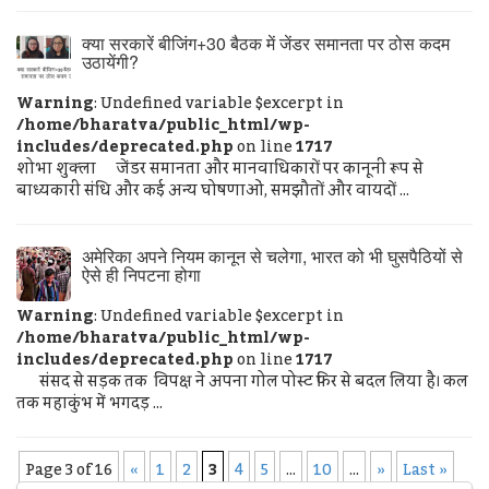
क्या सरकारें बीजिंग+30 बैठक में जेंडर समानता पर ठोस कदम
उठायेंगी?
Warning
: Undefined variable $excerpt in
/home/bharatva/public_html/wp-
includes/deprecated.php
on line
1717
शोभा शुक्ला जेंडर समानता और मानवाधिकारों पर कानूनी रूप से
बाध्यकारी संधि और कई अन्य घोषणाओं, समझौतों और वायदों ...
अमेरिका अपने नियम कानून से चलेगा, भारत को भी घुसपैठियों से
ऐसे ही निपटना होगा
Warning
: Undefined variable $excerpt in
/home/bharatva/public_html/wp-
includes/deprecated.php
on line
1717
संसद से सड़क तक विपक्ष ने अपना गोल पोस्ट फिर से बदल लिया है। कल
तक महाकुंभ में भगदड़ ...
Page 3 of 16
«
1
2
3
4
5
...
10
...
»
Last »