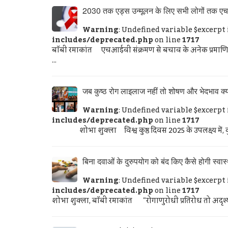
2030 तक एड्स उन्मूलन के लिए सभी लोगों तक एचआई
Warning
: Undefined variable $excerpt
includes/deprecated.php
on line
1717
बॉबी रमाकांत एचआईवी संक्रमण से बचाव के अनेक प्रमाण
...
जब कुष्ठ रोग लाइलाज नहीं तो शोषण और भेदभाव क्य
Warning
: Undefined variable $excerpt
includes/deprecated.php
on line
1717
शोभा शुक्ला विश्व कुष्ठ दिवस 2025 के उपलक्ष्य में, कुष्ठ रो
बिना दवाओं के दुरुपयोग को बंद किए कैसे होगी स्वास्
Warning
: Undefined variable $excerpt
includes/deprecated.php
on line
1717
शोभा शुक्ला, बॉबी रमाकांत "रोगाणुरोधी प्रतिरोध तो अदृश्य हो 