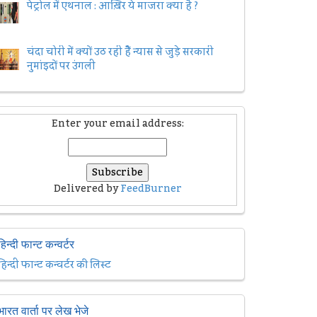
पेट्रोल में एथनाल : आख़िर ये माजरा क्या है ?
चंदा चोरी में क्यों उठ रही हैैं न्यास से जुड़े सरकारी
नुमांइदों पर उंगली
Enter your email address:
Delivered by
FeedBurner
हिन्दी फान्ट कन्वर्टर
हिन्दी फान्ट कन्वर्टर की लिस्ट
भारत वार्ता पर लेख भेजे