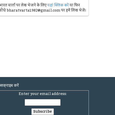
भारत वार्ता पर लेख भेजने के लिए
यहां क्लिक करें
या फिर
सीधे bharatvarta1982@gmail.com पर हमें लिख भेजें।
्सक्राइब करें
Enter your email address: