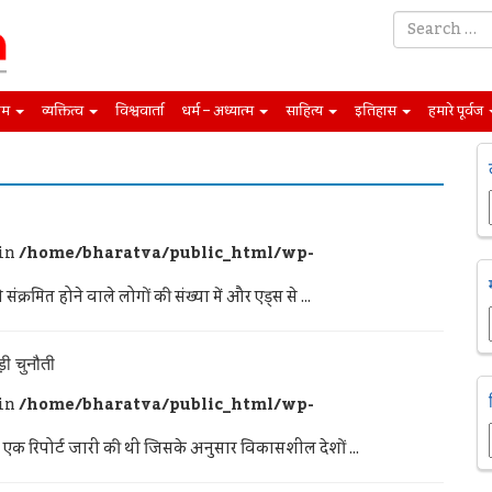
िम
व्यक्तित्व
विश्ववार्ता
धर्म – अध्यात्म
साहित्य
इतिहास
हमारे पूर्वज
 in
/home/bharatva/public_html/wp-
्रमित होने वाले लोगों की संख्या में और एड्स से ...
़ी चुनौती
 in
/home/bharatva/public_html/wp-
े एक रिपोर्ट जारी की थी जिसके अनुसार विकासशील देशों ...