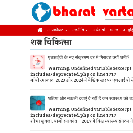
आपकी बात
राजनीति
अर्थवार्ता
समाज
जनमुह
शल्य चिकित्सा
एचआईवी के नए संक्रमण दर में गिरावट क्यों थमी?
Warning
: Undefined variable $excerpt
includes/deprecated.php
on line
1717
बॉबी रमाकांत 2023 और 2024 में वैश्विक स्तर पर एचआईवी से संक
घटिया और नकली दवाएं दे रहीं हैं जन स्वास्थ्य को बड
Warning
: Undefined variable $excerpt
includes/deprecated.php
on line
1717
शोभा शुक्ला, बॉबी रमाकांत 2017 में विश्व स्वास्थ्य संगठन न