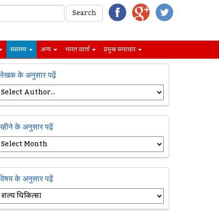
स्वास्थ्य
अन्य
भारत वार्ता
प्रमुख समाचार
लेखक के अनुसार पढ़ें
महीने के अनुसार पढ़ें
विषय के अनुसार पढ़ें