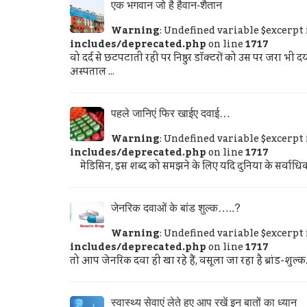
एक भगवान जो है हैवान-शैतान
Warning
: Undefined variable $excerpt
includes/deprecated.php
on line
1717
वो दर्द से छटपटाती रही पर निष्ठुर डॉक्टरों को उस पर ज
अस्पताल ...
पहले जानिएं फिर खाईए दवाई…
Warning
: Undefined variable $excerpt
includes/deprecated.php
on line
1717
मेडिसिन, इस शब्द को समझने के लिए यदि दुनिया के सर्वाधिक ल
जेनरिक दवाओं के बांड शुल्‍क…..?
Warning
: Undefined variable $excerpt
includes/deprecated.php
on line
1717
तो आप जेनरिक दवा ही खा रहे हैं, वसूला जा रहा है ब्रांड-शु
स्‍वास्‍थ्‍य सेवाएं लेते हुए आप रखें इन बातों का ध्‍यान