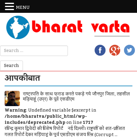
MENU
आपकी बात
राष्ट्रपति के साथ फ्राड करते पकड़े गये जौनपुर जिला, तहसील
मड़ियाहूं (उप्र) के पूर्व एसडीएम
Warning
: Undefined variable $excerpt in
/home/bharatva/public_html/wp-
includes/deprecated.php
on line
1717
रविन्द्र कुमार द्विवेदी की विशेष रिपोर्ट नई दिल्ली। राष्ट्रपति को शत-प्रतिशत
गलत रिपोर्ट देकर मड़ियाहूं के पूर्व एसडीएम संजय मिश्र (Corrupt ...