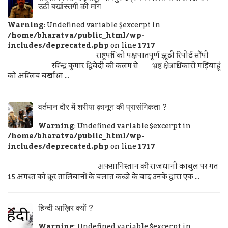
उठी बर्खास्तगी की मांग
Warning
: Undefined variable $excerpt in
/home/bharatva/public_html/wp-
includes/deprecated.php
on line
1717
राष्ट्रपति को पक्षपातपूर्ण झूठी रिपोर्ट सौंपी
रविन्द्र कुमार द्विवेदी की कलम से भ्रष्ट क्षेत्राधिकारी मड़ियाहूं
को अविलंब बर्खास्त ...
वर्तमान दौर में शरीया क़ानून की प्रासंगिकता ?
Warning
: Undefined variable $excerpt in
/home/bharatva/public_html/wp-
includes/deprecated.php
on line
1717
अफ़ग़ानिस्तान की राजधानी काबुल पर गत
15 अगस्त को क्रूर तालिबानों के बलात क़ब्ज़े के बाद उनके द्वारा एक ...
हिन्दी आख़िर क्यों ?
Warning
: Undefined variable $excerpt in