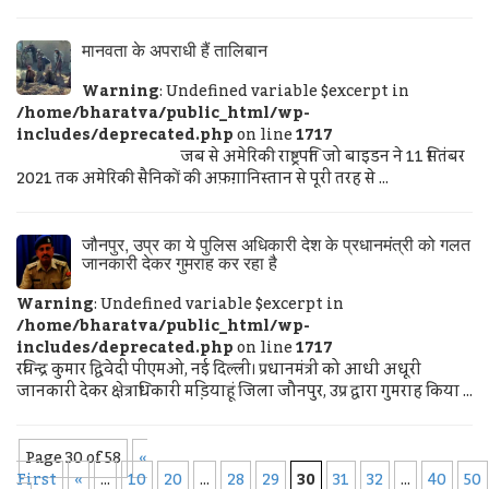
मानवता के अपराधी हैं तालिबान
Warning
: Undefined variable $excerpt in
/home/bharatva/public_html/wp-
includes/deprecated.php
on line
1717
जब से अमेरिकी राष्ट्रपति जो बाइडन ने 11 सितंबर
2021 तक अमेरिकी सैनिकों की अफ़ग़ानिस्तान से पूरी तरह से ...
जौनपुर, उप्र का ये पुलिस अधिकारी देश के प्रधानमंत्री को गलत
जानकारी देकर गुमराह कर रहा है
Warning
: Undefined variable $excerpt in
/home/bharatva/public_html/wp-
includes/deprecated.php
on line
1717
रविन्द्र कुमार द्विवेदी पीएमओ, नई दिल्‍ली। प्रधानमंत्री को आधी अधूरी
जानकारी देकर क्षेत्राधिकारी मडि़याहूं जिला जौनपुर, उप्र द्वारा गुमराह किया ...
Page 30 of 58
«
First
«
...
10
20
...
28
29
30
31
32
...
40
50