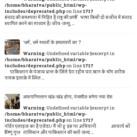
/home/bharatva/public_html/wp-
includes/deprecated.php
on line
1717
संवाद की समरूपता में निहित है राष्ट्र की प्रगति भाषा किसी दो सजीव में संवाद
स्थापित करने का माध्यम है। जीव-जन्तु, ...
‘धर्म’, धर्म स्थलों के हमलावरों का ?
Warning
: Undefined variable $excerpt in
/home/bharatva/public_html/wp-
includes/deprecated.php
on line
1717
पाकिस्तान के पंजाब प्रान्त के ज़िले डेरा रहीम यार ख़ान के भोंग शरीफ़
नामक इलाक़े में स्थित ...
अफगानिस्तान खंड-खंड होगा, पंजशील बनेगा नया देश
Warning
: Undefined variable $excerpt in
/home/bharatva/public_html/wp-
includes/deprecated.php
on line
1717
नॉर्दन एलाइज का है एजेंडा/ मैं भी हू इस पर अभियानी आचार्य श्री
विष्णु गुप्त तालिबान और पाकिस्तान की बत्ती जल्द ...