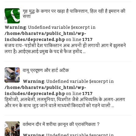
गृह युद्ध के कगार पर खड़ा है पाकिस्तान, हिल रही है इमरान की
सत्ता
Warning
: Undefined variable $excerpt in
/home/bharatva/public_html/wp-
includes/deprecated.php
on line
1717
संजय राय- पड़ोसी देश पाकिस्तान अब अपनी ही लगायी आग में झुलसने
लगा है। आईएसआई प्रमुख के पद से फैज हमीद ...
वायु प्रदूषण और हार्ट अटैक
Warning
: Undefined variable $excerpt in
/home/bharatva/public_html/wp-
includes/deprecated.php
on line
1717
हिमोजी, अलबेली, ललमुनिया, चित्रगीत जैसे अभिव्यक्ति के अलग-अलग
और मन के साथ जुड़ जाने वाले माध्यमों किरदारों को गढ़ने वाली ...
वर्तमान दौर में शरीया क़ानून की प्रासंगिकता ?
Warning
: Undefined variable $excerpt in