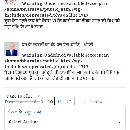
Warning
: Undefined variable $excerpt in
/home/bharatva/public_html/wp-
includes/deprecated.php
on line
1717
कुछ दिन पहले जब मैंने लिखा था कि कोरोना का टीका भारत को विश्व की
महाशक्ति के रूप में उभार ...
देश के मदरसोंं को बंद कर देना चाहिए : ओहरी
Warning
: Undefined variable $excerpt in
/home/bharatva/public_html/wp-
includes/deprecated.php
on line
1717
रिटायर्ड आइपीएस राम ओहरी जी इस्‍लामिक आतंकवाद के बारे में विस्‍तृत
जानकारी रखते हैं, ओहरी जी जेहादी आतंकवाद पर कई ...
Page 10 of 17
«
First
«
...
8
9
10
11
12
...
»
Last »
लेखक के अनुसार पढ़ें