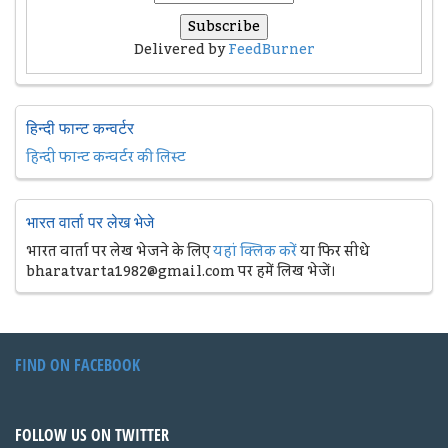
Delivered by
FeedBurner
हिन्दी फान्ट कन्वर्टर
हिन्दी फान्ट कन्वर्टर की लिस्ट
भारत वार्ता पर लेख भेजे
भारत वार्ता पर लेख भेजने के लिए
यहां क्लिक करें
या फिर सीधे
bharatvarta1982@gmail.com पर हमें लिख भेजें।
FIND ON FACEBOOK
FOLLOW US ON TWITTER