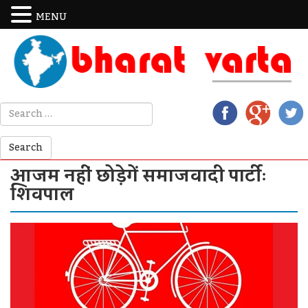
MENU
आजम नहीं छोड़ेगें समाजवादी पार्टीः
शिवपाल