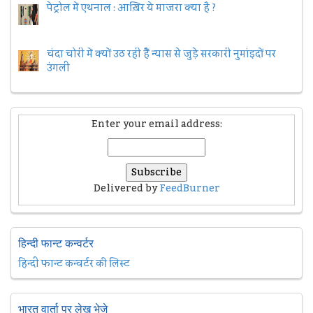
पेट्रोल में एथनाल : आख़िर ये माजरा क्या है ?
चंदा चोरी में क्यों उठ रही हैैं न्यास से जुड़े सरकारी नुमांइदों पर
उंगली
Enter your email address:
Delivered by
FeedBurner
हिन्दी फान्ट कन्वर्टर
हिन्दी फान्ट कन्वर्टर की लिस्ट
भारत वार्ता पर लेख भेजे