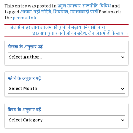
This entry was posted in
प्रमुख समाचार
,
राजनीति
,
विविध
and
tagged
आजम
,
नहीं छोड़ेगें
,
शिवपाल
,
समाजवादी पार्टी
. Bookmark
the
permalink
.
←
जेल से बाहर आये आजम की चुप्पी ने बढ़ाया सियासी पारा
छात्र संघ चुनाव नतीजों का संदेश, जेन जेड मोदी के साथ
→
लेखक के अनुसार पढ़ें
महीने के अनुसार पढ़ें
विषय के अनुसार पढ़ें