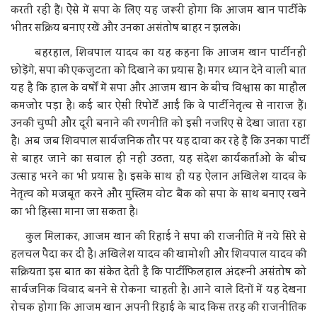
करती रही हैं। ऐेसे में सपा के लिए यह जरूरी होगा कि आजम खान पार्टी के
भीतर सक्रिय बनाए रखें और उनका असंतोष बाहर न झलके।
बहरहाल, शिवपाल यादव का यह कहना कि आजम खान पार्टी नहीं
छोड़ेंगे, सपा की एकजुटता को दिखाने का प्रयास है। मगर ध्यान देने वाली बात
यह है कि हाल के वर्षों में सपा और आजम खान के बीच विश्वास का माहौल
कमजोर पड़ा है। कई बार ऐसी रिपोर्टें आईं कि वे पार्टी नेतृत्व से नाराज हैं।
उनकी चुप्पी और दूरी बनाने की रणनीति को इसी नजरिए से देखा जाता रहा
है। अब जब शिवपाल सार्वजनिक तौर पर यह दावा कर रहे हैं कि उनका पार्टी
से बाहर जाने का सवाल ही नहीं उठता, यह संदेश कार्यकर्ताओं के बीच
उत्साह भरने का भी प्रयास है। इसके साथ ही यह ऐलान अखिलेश यादव के
नेतृत्व को मजबूत करने और मुस्लिम वोट बैंक को सपा के साथ बनाए रखने
का भी हिस्सा माना जा सकता है।
कुल मिलाकर, आजम खान की रिहाई ने सपा की राजनीति में नये सिरे से
हलचल पैदा कर दी है। अखिलेश यादव की खामोशी और शिवपाल यादव की
सक्रियता इस बात का संकेत देती है कि पार्टी फिलहाल अंदरूनी असंतोष को
सार्वजनिक विवाद बनने से रोकना चाहती है। आने वाले दिनों में यह देखना
रोचक होगा कि आजम खान अपनी रिहाई के बाद किस तरह की राजनीतिक