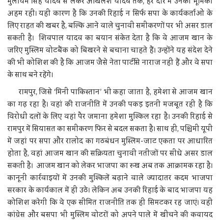
मुलायम सिंह यादव से लेकर अखिलेश यादव तक, हर दौर में उनकी भूमिका
अहम रही। यही कारण है कि उनकी रिहाई न सिर्फ सपा के कार्यकर्ताओं के
लिए राहत की खबर है, बल्कि आने वाले चुनावी समीकरणों पर भी असर डाल
सकती है। शिवपाल यादव का बयान संकेत देता है कि वे आजम खान के
जरिए मुस्लिम वोटबैंक को बिखरने से बचाना चाहते हैं। उन्होंने यह संदेश देने
की भी कोशिश की है कि आजम जैसे नेता पार्टी से नाराज नहीं हैं और वे सपा
के साथ बने रहेंगे।
रामपुर, जिसे ‘मिनी पाकिस्तान’ भी कहा जाता है, हमेशा से आजम खान
का गढ़ रहा है। वहां की राजनीति में उनकी पकड़ इतनी मजबूत रही है कि
विरोधी दलों के लिए वहां पैर जमाना हमेशा मुश्किल रहा है। उनकी रिहाई से
रामपुर में सियासत का समीकरण फिर से बदल सकता है। साथ ही, पश्चिमी यूपी
में जहां पर सपा और रालोद का गठबंधन मुस्लिम-जाट एकता पर आधारित
होता है, वहां आजम खान की सक्रियता चुनावी नतीजों पर सीधे असर डाल
सकती है। आजम खान को लेकर भाजपा का रुख अब तक आक्रामक रहा है।
कानूनी कार्रवाइयों में उनकी मुश्किलें बढ़ाने वाले ज्यादातर कदम भाजपा
सरकार के कार्यकाल में ही उठे। लेकिन अब उनकी रिहाई के बाद भाजपा यह
कोशिश करेगी कि वे एक सीमित राजनीति तक ही सिमटकर रह जाएं। वहीं
कांग्रेस और बसपा भी मुस्लिम वोटरों को अपने पाले में खींचने की कवायद