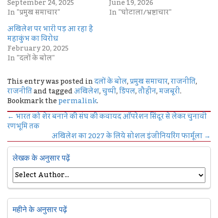
September 24, 2025
June 19, 2026
In "प्रमुख समाचार"
In "घोटाला/भ्रष्टाचार"
अखिलेश पर भारी पड़ आ रहा है
महाकुंभ का विरोध
February 20, 2025
In "दलों के बोल"
This entry was posted in
दलों के बोल
,
प्रमुख समाचार
,
राजनीति
,
राजनीति
and tagged
अखिलेश
,
चुप्पी
,
डिंपल
,
तौहीन
,
मजबूरी
.
Bookmark the
permalink
.
←
भारत को शेर बनाने की संघ की कवायद ऑपरेशन सिंदूर से लेकर चुनावी
रणभूमि तक
अखिलेश का 2027 के लिये सोशल इंजीनियरिंग फार्मूला
→
लेखक के अनुसार पढ़ें
महीने के अनुसार पढ़ें