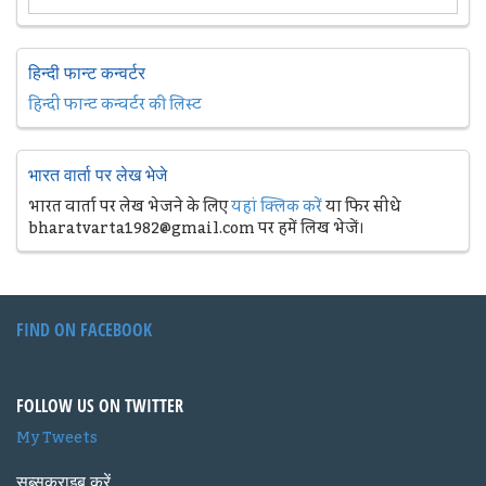
हिन्दी फान्ट कन्वर्टर
हिन्दी फान्ट कन्वर्टर की लिस्ट
भारत वार्ता पर लेख भेजे
भारत वार्ता पर लेख भेजने के लिए
यहां क्लिक करें
या फिर सीधे
bharatvarta1982@gmail.com पर हमें लिख भेजें।
FIND ON FACEBOOK
FOLLOW US ON TWITTER
My Tweets
सब्सक्राइब करें