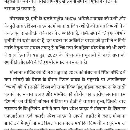
बेइज्जती करने वाले के खिलाफ मुंह खोलने से सपा का मुस्लिम वोट बैंक
नाराज हो सकता है।
गौरतलब हो, इसी के चलते राष्ट्रीय अध्यक्ष अखिलेश यादव की पत्नी और
मैनपुरी सांसद डिंपल यादव पर मौलाना साजिद रशीदी की अभद्र टिप्पणी ने न
केवल एक राजनीतिक विवाद को जन्म दिया है, बल्कि सपा के लिए एक गंभीर
चुनौती भी खड़ी कर दी है। इस घटना पर अखिलेश यादव की चुप्पी ने न सिर्फ
उनके नेतृत्व पर सवाल उठाए हैं, बल्कि सपा के महिला वोट बैंक को भी खतरे
में डाल दिया है। यह मुद्दा 2027 के विधानसभा चुनावों से पहले सपा की
रणनीति और छवि के लिए गंभीर संकट बन सकता है।
मौलाना साजिद रशीदी ने 22 जुलाई 2025 को संसद मार्ग स्थित मस्जिद में
सपा सांसदों की बैठक के दौरान डिंपल यादव के पहनावे पर आपत्तिजनक
टिप्पणी की थी। उन्होंने डिंपल को राजनीतिक हिंदू महिला कहकर उनके साड़ी
पहनने पर सवाल उठाए और मस्जिद की तौहीन का आरोप लगाया। इस
टिप्पणी का वीडियो सोशल मीडिया पर तेजी से वायरल हुआ, जिसके बाद
लखनऊ के विभूतिखंड थाने में सपा नेता प्रवेश यादव ने मौलाना के खिलाफ
एफआईआर दर्ज कराई। प्रवेश यादव ने अपनी तहरीर में कहा, मौलाना
साजिद ने मैनपुरी सांसद डिंपल यादव पर अमर्यादित टिप्पणी कर पूरे समाज