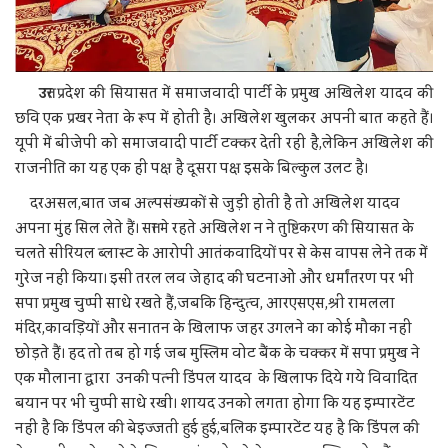
उ
त्तर प्रदेश की सियासत में समाजवादी पार्टी के प्रमुख अखिलेश यादव की
छवि एक प्रखर नेता के रूप में होती है। अखिलेश खुलकर अपनी बात कहते हैं।
यूपी में बीजेपी को समाजवादी पार्टी टक्कर देती रही है,लेकिन अखिलेश की
राजनीति का यह एक ही पक्ष है दूसरा पक्ष इसके बिल्कुल उलट है।
दरअसल,बात जब अल्पसंख्यकों से जुड़ी होती है तो अखिलेश यादव
अपना मुंह सिल लेते हैं। सत्ता मे रहते अखिलेश न ने तुष्टिकरण की सियासत के
चलते सीरियल ब्लास्ट के आरोपी आतंकवादियों पर से केस वापस लेने तक में
गुरेज नहीं किया। इसी तरल लव जेहाद की घटनाओं और धर्मांतरण पर भी
सपा प्रमुख चुप्पी साधे रखते हैं,जबकि हिन्दुत्व, आरएसएस,श्री रामलला
मंदिर,कावड़ियों और सनातन के खिलाफ जहर उगलने का कोई मौका नहीं
छोड़ते हैं। हद तो तब हो गई जब मुस्लिम वोट बैंक के चक्कर में सपा प्रमुख ने
एक मौलाना द्वारा उनकी पत्नी डिंपल यादव के खिलाफ दिये गये विवादित
बयान पर भी चुप्पी साधे रखी। शायद उनको लगता होगा कि यह इम्पारटेंट
नहीं है कि डिंपल की बेइज्जती हुई हुई,बलिक इम्पारटेंट यह है कि डिंपल की