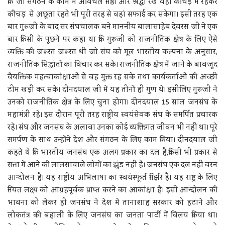
कि जो संगठन के काम में अविचल निष्ठा और श्रद्धा रखे वहीं कीचड़ में रहकर
कीचड़ से अछूता रहते भी पूरी तरह से वहां सफाई कर सकेगा। इसी तरह एक
बार गुरुजी के बाद सर संघचालक बने माननीय बालासाहेब देवरस जी ने एक
बार किसी के पूछने पर कहा था कि गुरुजी को राजनीतिक क्षेत्र के लिए ऐसे
व्यक्ति की जरूरत जरूरत थी जो संघ को मूल भारतीय कल्पना के अनुसार,
राजनीतिक सिद्धांतों का विचार कर सके। राजनीतिक क्षेत्र में जाने के बावजूद
वैयक्तिक महत्वाकांक्षाओं से वह मुक्त रह सके तथा कार्यकर्ताओं की अच्छी
टीम खड़ी कर सके। दीनदयाल जी में यह तीनों ही गुण थे। इसीलिए गुरुजी ने
उनको राजनीतिक क्षेत्र के लिए चुना होगा। दीनदयाल 15 साल जनसंघ के
महामंत्री रहे। इस दौरान पूरी तरह राष्ट्रीय स्वयंसेवक संघ के समर्पित प्रचारक
रहे। संघ और जनसंघ के अलावा उनका कोई व्यक्तिगत जीवन भी नहीं था। पूरे
समर्पण के साथ उन्होंने देश और संगठन के लिए काम किया। दीनदयाल जी
कहते थे कि भारतीय जनसंघ एक अलग प्रकार का दल है,किसी भी प्रकार से
सत्ता में आने की लालसावाले लोगों का झुंड नहीं है। जनसंघ एक दल नहीं वरन
आन्दोलन है। यह राष्ट्रीय अभिलाषा का स्वयंस्फूर्त निर्झर है। यह राष्ट्र के लिए
नियत लक्ष्य को आग्रहपूर्वक प्राप्त करने का आकांक्षा है। इसी आन्दोलन की
भावना को लेकर ही जनसंघ ने देश में तानाशाह सरकार को हटाने और
लोकतंत्र की बहाली के लिए जनसंघ का जनता पार्टी में विलय किया था।