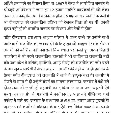
अधिवेशन करने का फैसला किया था। 1967 में केरल में आयोजित जनसंघ के
चौदहवें अधिवेशन में जमा हुए 12 हजार समर्पित कार्यकर्ताओं को लेकर
तत्कालीन कम्युनिस्ट पार्टी सरकार के होश उड़ गए। अन्य राजनीतिक दलों में
भी दीनदयाल की राजनीतिक प्रतिभा को देखकर चिंता हो गई थी। उनकी
हत्या नहीं हुई तो भारतीय जनसंघ का विस्तार और तेजी से होता।
पंडित दीनदयाल उपाध्याय ब्राह्मण परिवार में जरूर जन्में पर उन्होंने कभी
जातिवादी राजनीति का जवाब देने के लिए खुद को ब्राह्मण नेता के तौर पर
उभारने की कोशिश नहीं की। इसी विचारधारा पर चलते हुए अटल बिहारी
वाजपेयी ने भी बदले राजनीतिक हालातों में भी जातिवादी राजनीति नहीं
की। उत्तर प्रदेश में दलितों, मुसलिमों, अगड़े-पिछड़े की राजनीति का जोर बढ़ने
के बावजूद वाजपेयी ने अपने ब्राह्मण नेता की छवि नहीं बनने दी। हम सब के
प्रेरणा स्त्रोत दीनदयाल जी राजनीति में जाने के इच्छुक नहीं थे। जनसंघ में
भेजने के समय से ही उन्होंने संघर्ष का सामना करना पड़ा। जनसंघ में मंत्री बने
दीनदयाल जो जल्दी ही महामंत्री का दायित्व संभालना पड़ा। वह भी ऐसे
समय जब जनसंघ के महामंत्री से कार्यकारी अध्यक्ष बने मौलिचन्द्र शर्मा
कांग्रेस में चले गए। जनसंघ के संस्थापक अध्यक्ष डा. श्यामा प्रसाद मुखर्जी के
जून 1953 में कश्मीर में बलिदान के बाद ऐसे राजनीतिक संकट में संगठन के