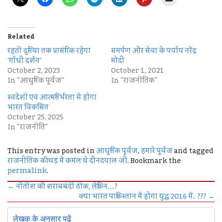
Related
रहती दुनिया तक प्रासंगिक रहेगा
समर्पण और सेवा के पर्याय नरेंद्र
‘गाँधी दर्शन’
मोदी
October 2, 2023
October 1, 2021
In "आधुनिक पूर्वज"
In "राजनीतिक"
स्वदेशी एवं आत्मनिर्भरता से होगा
भारत विकसित
October 25, 2025
In "राजनीति"
This entry was posted in
आधुनिक पूर्वज
,
हमारे पूर्वज
and tagged
राजनीतिक कीचड़ में कमल थे दीनदयाल जी
. Bookmark the
permalink
.
←
नीतीश की शराबबंदी ठीक, लेकिन….?
क्या भारत पाकिस्तान में होगा युद्ध 2016 में.. ???
→
लेखक के अनुसार पढ़ें