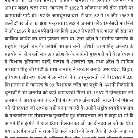
महामंत्री का दायित्व संभाला। दायित्व संभाला तो लगातार जनसंघ का
आधार बढ़ता चला गया। जनसंघ ने 1952 में लोकसभा की तीन सीटों पर
कामयाबी पाई थी। 57 के आमचुनाव चार में चार, 62 में 15 और 1967 में
35सीटों पर जीत का झंडा फहराया। 1952 में जनसंघ को 3.1फीसदी मत मिले
थे और 1967 में 8.94 फीसदी मत मिले। 1967 में पहली बार भारत की सत्ता पर
काबिज कांग्रेस को बड़ा झटका लगा था। उत्तर प्रदेश में भारतीय जनसंघ के
सहयोग पहली बार गैर कांग्रेसी सरकार बनी। चौधरी चरण सिंह जनसंघ के
सहयोग से ही पहली बार उत्तर प्रदेश के गैर कांग्रेसी मुख्यमंत्री बने थे। हरियाणा
में विशाल हरियाणा पार्टी, पंजाब में अकाली दल, मध्य प्रदेश में गोविन्द
नारायण सिंह की पार्टी के साथ जनसंघ ने सरकार बनाई। उत्तर प्रदेश, बिहार,
हरियाणा और मध्य प्रदेश में जनसंघ के नेता उप मुख्यमंत्री बने थे। 1967 में उ.प्र.
विधानसभा में जनसंघ के 99 विधायक जीत कर पहुंचे थे। स्थानी निकायों में
चुनावों में भी जनसंघ को बड़ी कामयाबी मिली थी। 1967 में दीनदयाल जी
जनसंघ के अध्यक्ष बने। राजनीति में तप, त्याग,ईमानदारी, सादगी की मिसाल
बने दीनदयाल जी अध्यक्ष नहीं बनना चाहते थे। उन्होंने राष्ट्रीय स्वयंसेवक संघ
के तत्कालीन सर संघचालक पूज्यनीय गुरु गोलवलकर जी से कहा था भी कि
आपने किस झमेले में डाल दिया। गोलवलकर जी का दीनदयाल जी का दिया
गया उत्तर ईमानदारी से राजनीति करने वालों को प्रेरणा देता है। उन्होंने कहा था