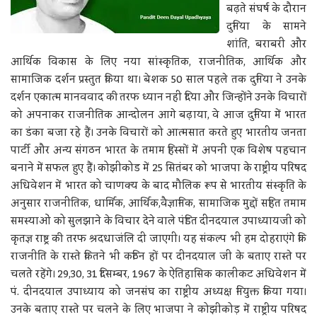
बढ़ते संघर्ष के दौरान
दुनिया के सामने
शांति, बराबरी और
आर्थिक विकास के लिए नया सांस्कृतिक, राजनीतिक, आर्थिक और
सामाजिक दर्शन प्रस्तुत किया था। बेशक 50 साल पहले तक दुनिया ने उनके
दर्शन एकात्म मानववाद की तरफ ध्यान नहीं दिया और जिन्होंने उनके विचारों
को अपनाकर राजनीतिक आन्दोलन आगे बढ़ाया, वे आज दुनिया में भारत
का डंका बजा रहे हैं। उनके विचारों को आत्मसात करते हुए भारतीय जनता
पार्टी और अन्य संगठन भारत के तमाम हिस्सों में अपनी एक विशेष पहचान
बनाने में सफल हुए हैं। कोझीकोड में 25 सितंबर को भाजपा के राष्ट्रीय परिषद
अधिवेशन में भारत को चाणक्य के बाद मौलिक रूप से भारतीय संस्कृति के
अनुसार राजनीतिक, धार्मिक, आर्थिक,वैज्ञानिक, सामाजिक मुद्दों सहित तमाम
समस्याओं को सुलझाने के विचार देने वाले पंडित दीनदयाल उपाध्यायजी को
कृतज्ञ राष्ट्र की तरफ श्रदधाजंलि दी जाएगी। यह संकल्प भी हम दोहराएंगे कि
राजनीति के रास्ते कितने भी कठिन हों पर दीनदयाल जी के बताए रास्ते पर
चलते रहेंगे। 29,30, 31 दिसम्बर, 1967 के ऐतिहासिक कालीकट अधिवेशन में
पं. दीनदयाल उपाध्याय को जनसंघ का राष्ट्रीय अध्यक्ष नियुक्त किया गया।
उनके बताए रास्ते पर चलने के लिए भाजपा ने कोझीकोड़ में राष्ट्रीय परिषद