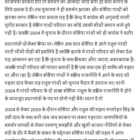
वाजपेयी सरकार गिरी तो समर्थन का आंकड़ा जोड़े बगैर ही सत्ता बनाने के
लिये दस्तक दे दी। तब मुलायम ने ही समर्थन झटका और सोनिया गांधी को
झटका लगा। लेकिन नया सवाल यह है कि केन्द्र में कांग्रेस की अगुवाई वाली
यूपीए सरकार है लेकिन गांधी परिवार का कोई उसकी सीधी कमान थामे हुये
नहीं है। जबकि 2004 में चुनाव के दौरान सोनिया गांधी को ही कांग्रेस ने बतौर
प्रधानमंत्री प्रोजेक्ट किया था। लेकिन अब बात सोनिया से आगे राहुल गांधी
यानी चौथी पीढ़ी की इसलिये है क्योंकि झटके में गांधी परिवार को लेकर देश
यह आंकलन कर रहा है कि चुनाव के वक्त किसका औरा ज्यादा असरकारक है।
जबकि गांधी परिवार की परंपरा बताती है कि एक वक्त एक ही व्यक्ति की महत्ता
या औरा रहा है। लेकिन सोनिया गांधी ने सक्रिय राजनीति में आने के बाद जो
पहला दांव फेंका वह राहुल गांधी को चुनाव मैदान में उतारना था। यानी
2004 में गांधी परिवार के दो शख्स सोनिया-राहुल के सक्रिय राजनीति में होने
के बावजूद प्रधानमंत्री के पद पर दोनों नहीं बैठे। ध्यान दें तो
2004 से लेकर 2009 के दौरान सोनिया और राहुल की महत्ता मनमोहन सिंह के
उसी दांव के वक्त बनी जब जब सरकार पर संकट गहराया। वामपंथियों के
समर्थन वापसी से लेकर परमाणु समझौते और खुली बाजार नीतियो से लेकर
मंदी के दौर में बैंकों के संकट के मद्देनजर सोनिया गांधी की पहल ने अगर