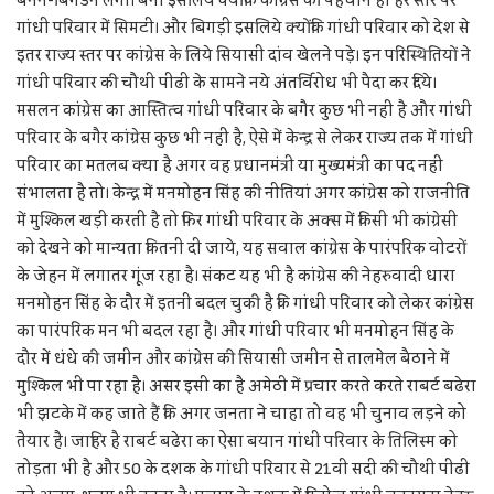
बनने-बिगडने लगी। बनी इसलिये क्योंकि कांग्रेस की पहचान ही हर स्तर पर
गांधी परिवार में सिमटी। और बिगड़ी इसलिये क्योंकि गांधी परिवार को देश से
इतर राज्य स्तर पर कांग्रेस के लिये सियासी दांव खेलने पड़े। इन परिस्थितियों ने
गांधी परिवार की चौथी पीढी के सामने नये अंतर्विरोध भी पैदा कर दिये।
मसलन कांग्रेस का आस्तित्व गांधी परिवार के बगैर कुछ भी नहीं है और गांधी
परिवार के बगैर कांग्रेस कुछ भी नहीं है, ऐसे में केन्द्र से लेकर राज्य तक में गांधी
परिवार का मतलब क्या है अगर वह प्रधानमंत्री या मुख्यमंत्री का पद नहीं
संभालता है तो। केन्द्र में मनमोहन सिंह की नीतियां अगर कांग्रेस को राजनीति
में मुश्किल खड़ी करती है तो फिर गांधी परिवार के अक्स में किसी भी कांग्रेसी
को देखने को मान्यता कितनी दी जाये, यह सवाल कांग्रेस के पारंपरिक वोटरों
के जेहन में लगातर गूंज रहा है। संकट यह भी है कांग्रेस की नेहरुवादी धारा
मनमोहन सिंह के दौर में इतनी बदल चुकी है कि गांधी परिवार को लेकर कांग्रेस
का पारंपरिक मन भी बदल रहा है। और गांधी परिवार भी मनमोहन सिंह के
दौर में धंधे की जमीन और कांग्रेस की सियासी जमीन से तालमेल बैठाने में
मुश्किल भी पा रहा है। असर इसी का है अमेठी में प्रचार करते करते राबर्ट बढेरा
भी झटके में कह जाते हैं कि अगर जनता ने चाहा तो वह भी चुनाव लड़ने को
तैयार है। जाहिर है राबर्ट बढेरा का ऐसा बयान गांधी परिवार के तिलिस्म को
तोड़ता भी है और 50 के दशक के गांधी परिवार से 21वी सदी की चौथी पीढी