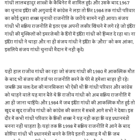
गांधी लालबहादुर शास्त्री के कैबिनेट में शामिल हुई। और उसके बाद 1967
का चुनाव इंदिरा की अगुवाई में कांग्रेस ने लड़ा तो फिर 1984 तक गांधी परिवार
का कोई दूसरा शख्स चुनावी राजनीति के जरीये सामने नहीं आया। संजय
गांधी भी सक्रिय राजनीति से इतर एक अपनी लकीर खिंचने में लगे रहे जो इंदिरा
गांधी की मुश्किलों को इमरजेन्सी के दिनों में इंदिरा गांधी को हिम्मत दे रहा था। ना
इंदिरा गांधी ने चाहा और ना ही संजय गांधी ने इंदिरा के ‘औरा’ को कम आंका,
इसलिये संजय गांधी चुनावी मैदान में नहीं कूदे।
यही हाल राजीव गांधी का रहा जो संजय गांधी की 1980 में आकस्मिक मौत
के बाद भी संजय की तर्ज पर राजनीति करने के घेरे से हमेशा बाहर ही रहे।
जबकि उस वक्त देश की मानसिकता भी ऐसी थी कि गांधी परिवार और कांग्रेस
को चाहने वाले यह मान बैठे थे कि राजीव गांधी को अब सक्रिय राजनीति में
आ ही जाना चाहिये। और 1984 में जब इंदिरा गांधी की आकस्मिक मौत हुई तो
खुद ब खुद राजीव गांधी को कांग्रेस की कतार में सबसे आगे सभी ने देखा। इस
दौर में कभी गांधी परिवार के किसी शख्स ने यह नहीं कहा कि वह प्रधानमंत्री
बनना नहीं चाहता है। यहां तक कि 1998 में सक्रिय राजनीति में आने के बाद
सोनिया गांधी भी प्रधानमंत्री बनने के लिये इतनी उत्साह में थीं कि जब