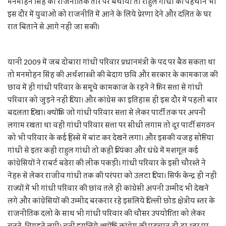
मनमोहन सिंह को राजनीतिक तौर पर बचाया तो राहुल गांधी की पहचान भी
इस दौर में युवाओं को राजनीति में आने के लिये प्रेरणा देने और दलित के घर
रात बिताने से आगे नहीं जा सकी।
यानी 2009 में जब दोबारा गांधी परिवार प्रधानमंत्री के पद पर बैठ सकता था
तो मनमोहन सिंह की अर्थशास्त्री की बेदाग छवि और सरकार के कामकाज की
छाव में ही गांधी परिवार के समूचे कामकाज के रहने ने फिर सत्ता से गांधी
परिवार को जुड़ने नहीं दिया। और कांग्रेस का इतिहास ही इस दौर में पहली बार
बदलता दिखा। क्योंकि जो गांधी परिवार सत्ता से लेकर पार्टी तक पर अपनी
लगाम रखता था वही गांधी परिवार सत्ता पर सीधी लगाम तो दूर पार्टी संगठन
को भी परिवार के कई हिस्से में बांट कर देखने लगा। और इसकी वजह सोनिया
गांधी से इतर कही राहुल गांधी तो कहीं प्रियंका और धंधे में मशगूल कई
कांग्रेसियों ने राबर्ट बढेरा की लीक पकड़ी। गांधी परिवार के इसी चौरस्ते ने
नेहरु से लेकर राजीव गांधी तक की परंपरा को उलटा दिया। सिर्फ केन्द्र ही नहीं
राज्यों में भी गांधी परिवार की छांव तले ही कांग्रेसी अपनी उम्मीद भी देखने
लगे और कांग्रेसियों की उम्मीद बरकरार रहे इसलिये दिल्ली छोड क्षेत्रीय स्तर के
राजनीतिक दलो के साथ भी गांधी परिवार की चौसर उपयोगिता को लेकर