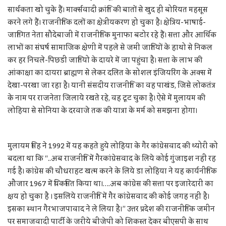
सार्थकता खो चुके हैं। मार्क्सवादी क्रांति की बातों से खुद ही बोरियत महसूस
करने लगे हैं। राजनीतिक दलों का क्षेत्रीयकरण हो चुका है। क्षेत्रिय-भाषाई-
जातिगत नेता सौदेबाजी में राजनीतिक मुनाफा बटोर रहे हैं। सत्ता और आर्थिक
लाभों का संघर्ष सामाजिक क्षेणी में पहले से जमी जातियों के हाथो से निकल
कर हर निचले-पिछडी जातियो के दायरे में जा पहुंचा है। सत्ता के लाभ की
आंकाक्षा का दायरा ब्राह्मण से लेकर दलित के सोशल इंजियरिंग के अक्स में
देखा-परखा जा रहा है। यानी संसदीय राजनीति का वह पाखंड, जिसे लोकतंत्र
के नाम पर राजनेता जिलाये रखते रहे, वह टूट चुका है। ऐसे में मुलायम की
लोहिया से सोनिया के दरवाजे तक की यात्रा के मर्म को समझना होगा।
मुलायम सिंह ने 1992 में यह कहते हुये लोहिया के गैर कांग्रेसवाद की थ्योरी को
बदला था कि “..अब राजनीति में गैरकांग्रेसवाद के लिये कोई गुंजाइश नहीं रह
गई है। कांग्रेस की चौधराहट खत्म करने के लिये डा लोहिया ने यह कार्यनीतिक
औजार 1967 में विकसित किया था।….अब कांग्रेस की सत्ता पर इजारेदारी का
क्षय हो चुका है । इसलिये राजनीति में गैर कांग्रेसवाद की कोई जगह नहीं है।
इसका स्थान गैरभाजपावाद ने ले लिया है।” उत्तर प्रदेश की राजनीतिक जमीन
पर समाजवादी पार्टी के जरीये बीजेपी को शिकस्त देकर बीएसपी के साथ