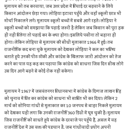
मुलायम को तब करवाया, जब उत्तर प्रदेश में सिंचाई दर बढ़वाने के लिये
किसान आंदोलन छेड़ा गया। लोहिया इटावा पहुँचे और वहाँ स्कूली छात्र भी
मोर्चा निकालने लगे। मुलायम स्कूली बच्चों में सबसे आगे रहते। लोहिया ने
स्कूली बच्चों को समझाया कि पढ़ाई जरुरी है लेकिन जब किसान को पूरा हक
ही नहीं मिलेगा तो पढ़ाई कर के क्या होगा। इसलिये पसीना तो बहाना ही
होगा। लेकिन लोहिया से मुलायम की सीधी मुलाकात 1966 में हुई। तब
राजनीतिक कद बना चुके मुलायम को देखकर लोहिया ने कल का भविष्य
बताते हुये उनकी पीठ ठोंकी और कांग्रेस के खिलाफ जारी आंदोलन को तेज
करने का पाठ यह कह कर पढ़ाया कि कांग्रेस को साधना जिस दिन सीख लोगे
उस दिन आगे बढ़ने से कोई रोक नहीं सकेगा।
मुलायम ने 1967 में जसवंतनगर विधानसभा में कांग्रेस के दिग्गज लाखन सिंह
को चुनाव में चित्त कर कांग्रेस को साधना भी साबित भी कर दिया। लेकिन 2
मार्च को सोनिया गांधी से मुलाकात कर 10 जनपथ से बाहर निकले मुलायम
को देखकर यही लगा कि उनकी राजनीति 360 डिग्री में घूम चुकी है। मुलायम
जिस राजनीति को साधते हुये कांग्रेस के दरवाजे पर पहुँचे हैं, असल में वह
राजनीति देश में उस वक्त की पहचान है, जब गांधीवादी प्रयोग अपनी