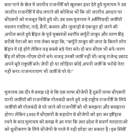
सत्ता पाने के खेल में जातीय राजनीति को खुलकर हवा देते हुये मुलायम ने उस
जातीय राजनीति में सेंध लगाने की कोशिश भी कि जो जातीय आधार पर
बीएसपी को मजबूत किये हुये थी। उस वक्त मुलायम ने अतिपिछड़ी जातियों
मसलन गडरिया, नाई, सैनी, कश्यप और जुलाहों से एकजुट हो जाने की
अपील करते हुये बिहार के पूर्व मुख्यमंत्री स्वर्गीय कर्पूरी ठाकुर और चरण सिंह
सरीखे नेताओं का नाम लेकर कहा कि, “कर्पूरी ठाकुर की जात के कितने लोग
बिहार में रहे होगे लेकिन वह सबसे बड़े नेता बने। दो बार सीएम भी बने। चरण
सिंह तो सीएम-पीएम दोनो बने। वजह उनकी जाति नहीं थी। बाबू राजेन्द्र प्रसाद
अपने बूते राष्ट्रपति बने। जेपी हो या लोहिया कोई अपनी जाति के भरोसे नेता
नहीं बना। राजनारायण भी जाति से परे थे।”
मुलायम उस दौर में समझ रहे थे कि एक तरफ बीजेपी है दूसरी तरफ बीएसपी
यानी जातियों की राजनीतिक गोलबंदी करते हुये उन्हे राष्ट्रीय राजनीति के लिये
जातियों की गोलबंदी से परे जाने की राजनीति को भी समझना और समझाना
होगा। लेकिन 1993 में बीएसपी के सहयोग से बीजेपी को हरा कर इतिहास
रचने के बाद मुलायम को समझ में आ गया कि उत्तर प्रदेश में सवर्ण मतदाताओ
को ध्रुवीकरण के लिये बीजेपी के पाले में नहीं छोड़ा जा सकता है । इस स्थिति