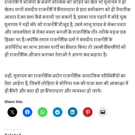
राजनीति में बीजेपी के सवर्ण वोटबैक को जोड़ने का खेल भी मुलायम ने ही
खेला। यानी संसदीय राजनीति में विचारधारा से इतर समीकरण को ही वैचारिक
आधार दे कर सत्ता कैसे बनायी जा सकती है, इसका पाठ पढ़ाने में कोई चूक
मुलायम ने नहीं की। जो राजनीति मौजूद है, उसमे लालू यादव से लेकर पवार
और जयललिता से लेकर ममता बनर्जी के राजनीतिक तौर-तरीके महज एक
हिस्सा भर है। क्योंकि तमाम राजनीतिक दलों ने संसदीय राजनीति के
अंतर्विरोध का लाभ उठाकर पार्टी का विस्तार किया तो उसकी विंसगतियों को
ही राजनीतिक औजार बनाकर नेताओ ने अपना कद बढ़ाया है।
वहीं, मुलायम का राजनीतिक प्रयोग राजनीतिक-सामाजिक परिस्थितियों का
ऐसा आईना है, जिसमें लोहिया से सोनिया तक की यात्रा सत्ता की आंकाक्षा में
ही सिमटे और सत्ता ही हर विचारधारा और व्यवस्था हो जाये।
Share this: