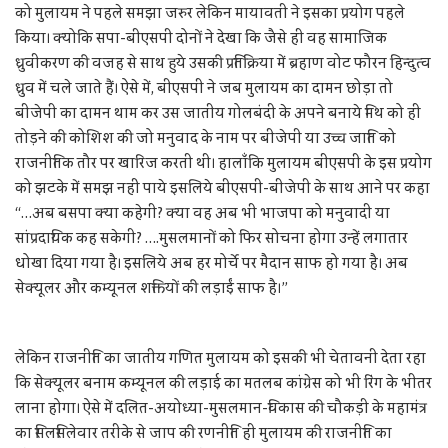
को मुलायम ने पहले समझा जरुर लेकिन मायावती ने इसका प्रयोग पहले
किया। क्योकि सपा-बीएसपी दोनों ने देखा कि जैसे ही वह सामाजिक
ध्रुवीकरण की वजह से साथ हुये उसकी प्रतिक्रिया में ब्रहाण वोट फौरन हिन्दुत्व
ध्रुव में चले जाते हैं। ऐसे में, बीएसपी ने जब मुलायम का दामन छोड़ा तो
बीजेपी का दामन थाम कर उस जातीय गोलबंदी के अपने बनाये मिथ को ही
तोड़ने की कोशिश की जो मनुवाद के नाम पर बीजेपी या उच्च जाति को
राजनीतिक तौर पर खारिज करती थी। हालाँकि मुलायम बीएसपी के इस प्रयोग
को झटके में समझ नहीं पाये इसलिये बीएसपी-बीजेपी के साथ आने पर कहा
“…अब बसपा क्या कहेगी? क्या वह अब भी भाजपा को मनुवादी या
सांप्रदायिक कह सकेगी? ….मुसलमानों को फिर सोचना होगा उन्हें लगातार
धोखा दिया गया है। इसलिये अब हर मोर्चे पर मैदान साफ हो गया है। अब
सेक्यूलर और कम्यूनल शक्तियों की लड़ाईं साफ है।”
लेकिन राजनीति का जातीय गणित मुलायम को इसकी भी चेतावनी देता रहा
कि सेक्यूलर बनाम कम्यूनल की लड़ाई का मतलब कांग्रेस को भी रिंग के भीतर
लाना होगा। ऐसे में दलित-अयोध्या-मुसलमान-विकास की चौकड़ी के महामंत्र
का सिलसिलेवार तरीके से जाप की रणनीति ही मुलायम की राजनीति का