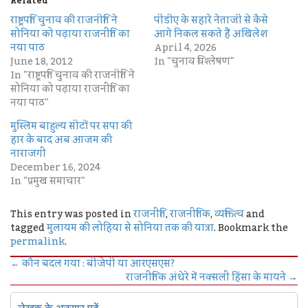
Related
राष्ट्रपति चुनाव की राजनीति ने
पीडीए के सहारे नेताजी से कैसे
सोनिया को पढ़ाया राजनीति का
आगे निकल सकते हैं अखिलेश
नया पाठ
April 4, 2026
June 18, 2012
In "चुनाव विश्लेषण"
In "राष्ट्रपति चुनाव की राजनीति ने
सोनिया को पढ़ाया राजनीति का
नया पाठ"
मुस्लिम बाहुल्य सीटों पर सपा की
हार के बाद अब आजम की
नाराजगी
December 16, 2024
In "प्रमुख समाचार"
This entry was posted in
राजनीति
,
राजनीतिक
,
व्यक्तित्व
and
tagged
मुलायम की लोहिया से सोनिया तक की यात्रा
. Bookmark the
permalink
.
←
कौन बदल गया : बीजेपी या आरएसएस?
राजनीतिक अंधेरे में नक्सली हिंसा के मायने
→