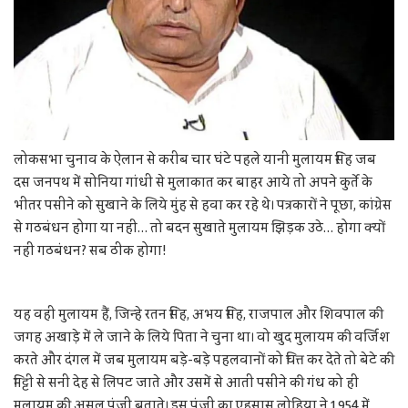
लोकसभा चुनाव के ऐलान से करीब चार घंटे पहले यानी मुलायम सिंह जब
दस जनपथ में सोनिया गांधी से मुलाकात कर बाहर आये तो अपने कुर्ते के
भीतर पसीने को सुखाने के लिये मुंह से हवा कर रहे थे। पत्रकारों ने पूछा, कांग्रेस
से गठबंधन होगा या नहीं… तो बदन सुखाते मुलायम झिड़क उठे… होगा क्यों
नहीं गठबंधन? सब ठीक होगा!
यह वही मुलायम हैं, जिन्हे रतन सिंह, अभय सिंह, राजपाल और शिवपाल की
जगह अखाड़े में ले जाने के लिये पिता ने चुना था। वो खुद मुलायम की वर्जिश
करते और दंगल में जब मुलायम बड़े-बड़े पहलवानों को चित्त कर देते तो बेटे की
मिट्टी से सनी देह से लिपट जाते और उसमें से आती पसीने की गंध को ही
मुलायम की असल पूंजी बताते। इस पूंजी का एहसास लोहिया ने 1954 में