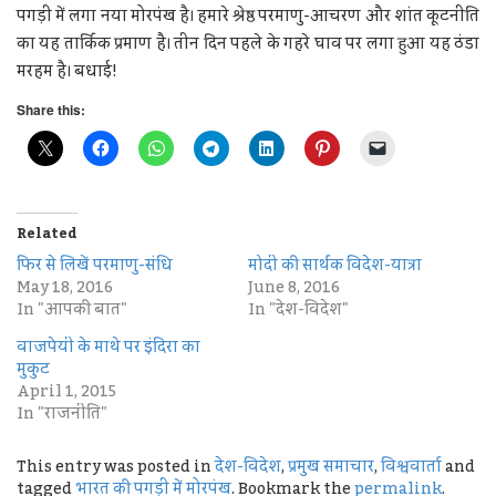
पगड़ी में लगा नया मोरपंख है। हमारे श्रेष्ठ परमाणु-आचरण और शांत कूटनीति
का यह तार्किक प्रमाण है। तीन दिन पहले के गहरे घाव पर लगा हुआ यह ठंडा
मरहम है। बधाई!
Share this:
Related
फिर से लिखें परमाणु-संधि
मोदी की सार्थक विदेश-यात्रा
May 18, 2016
June 8, 2016
In "आपकी बात"
In "देश-विदेश"
वाजपेयी के माथे पर इंदिरा का
मुकुट
April 1, 2015
In "राजनीति"
This entry was posted in
देश-विदेश
,
प्रमुख समाचार
,
विश्ववार्ता
and
tagged
भारत की पगड़ी में मोरपंख
. Bookmark the
permalink
.