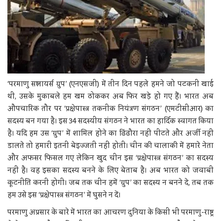
‘परमाणु सप्लायर्स ग्रुप’ (एनएसजी) में तीन दिन पहले हमने जो पटकनी खाई
थी, उसके मुकाबले हम खम ठोककर अब फिर खड़े हो गए हैं। भारत अब
औपचारिक तौर पर ‘प्रक्षेपास्त्र तकनीक नियंत्रण संगठन’ (एमटीसीआर) का
सदस्य बन गया है। इस 34 सदस्यीय संगठन ने भारत का हार्दिक स्वागत किया
है। यदि हम उस ‘ग्रुप’ में शामिल होने का ढिंढौरा नहीं पीटते और अर्जी नहीं
डालते तो हमारी इतनी बेइज्जती नहीं होती। चीन की चालाकी में हमारे नेता
और अफसर फिसल गए लेकिन खुद चीन इस ‘प्रक्षेपास्त्र संगठन’ का सदस्य
नहीं है। वह इसका सदस्य बनने के लिए बेताब है। अब भारत को जवाबी
कूटनीति करनी होगी। जब तक चीन हमें ‘ग्रुप’ का सदस्य न बनने दे, तब तक
हम उसे इस ‘प्रक्षेपास्त्र संगठन’ में घुसने न दें।
परमाणु अप्रसार के बारे में भारत का आचरण दुनिया के किसी भी परमाणु-राष्ट्र