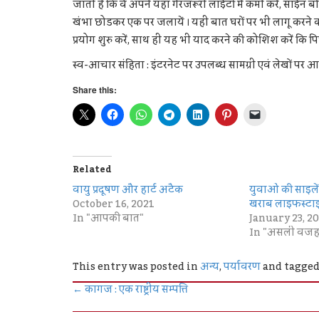
जाती है कि वे अपने यहाँ गैरजरूरी लाईटों में कमी करें, साईन 
खंभा छोडकर एक पर जलायें । यही बात घरों पर भी लागू कर
प्रयोग शुरु करें, साथ ही यह भी याद करने की कोशिश करें कि
स्व-आचार संहिता : इंटरनेट पर उपलब्ध सामग्री एवं लेखों पर 
Share this:
Related
वायु प्रदूषण और हार्ट अटैक
युवाओं की साइलें
October 16, 2021
खराब लाइफस्टा
In "आपकी बात"
January 23, 2
In "असली वजह
This entry was posted in
अन्य
,
पर्यावरण
and tagge
←
कागज : एक राष्ट्रीय सम्पत्ति