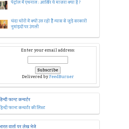
पेट्रोल में एथनाल : आख़िर ये माजरा क्या है ?
चंदा चोरी में क्यों उठ रही हैैं न्यास से जुड़े सरकारी
नुमांइदों पर उंगली
Enter your email address:
Delivered by
FeedBurner
हिन्दी फान्ट कन्वर्टर
हिन्दी फान्ट कन्वर्टर की लिस्ट
भारत वार्ता पर लेख भेजे