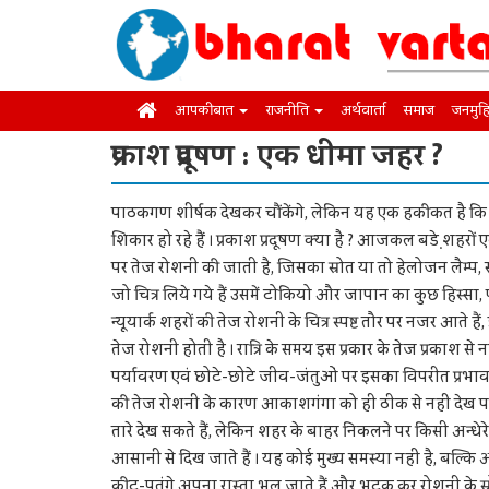
आपकी बात
राजनीति
अर्थवार्ता
समाज
जनमुह
प्रकाश प्रदूषण : एक धीमा जहर ?
पाठकगण शीर्षक देखकर चौंकेंगे, लेकिन यह एक हकीकत है कि धीर
शिकार हो रहे हैं । प्रकाश प्रदूषण क्या है ? आजकल बडे़ शहरों 
पर तेज रोशनी की जाती है, जिसका स्रोत या तो हेलोजन लैम्प, सो
जो चित्र लिये गये हैं उसमें टोकियो और जापान का कुछ हिस्सा,
न्यूयार्क शहरों की तेज रोशनी के चित्र स्पष्ट तौर पर नजर आते
तेज रोशनी होती है । रात्रि के समय इस प्रकार के तेज प्रकाश से
पर्यावरण एवं छोटे-छोटे जीव-जंतुओं पर इसका विपरीत प्रभाव प
की तेज रोशनी के कारण आकाशगंगा को ही ठीक से नहीं देख पात
तारे देख सकते हैं, लेकिन शहर के बाहर निकलने पर किसी अन्धेरे
आसानी से दिख जाते हैं । यह कोई मुख्य समस्या नहीं है, बल्क
कीट-पतंगे अपना रास्ता भूल जाते हैं और भटक कर रोशनी के स्रो