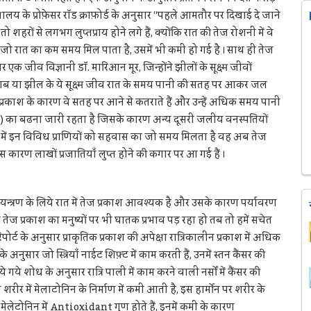
द्यालय के प्रोफ़ेसर रॉड क्राफ़ोर्ड के अनुसार “पहले आमतौर पर दिखाई दे जाने
तो शहरों से लगभग लुप्तप्राय होने लगे हैं, क्योंकि रात की तेज रोशनी में वे
जो रात का कम समय मिल पाता है, उसमें भी कमी हो गई है । साथ ही तेज
ार एक जीव विज्ञानी डॉ. मारिआन मूर, जिन्होंने झीलों के सूक्ष्म जीवों
लाब या झील के ये सूक्ष्म जीव रात के समय पानी की सतह पर आकर जल
ज प्रकाश के कारण वे सतह पर आने से कतराते हैं और उन्हें अधिक समय पानी
ae) का बढना जारी रहता है जिसके कारण अन्य दूसरी जलीय वनस्पतियों
काश में इन विविध प्राणियों को सहवास का जो समय मिलता है वह अब तेज
 कारण लाखों प्रजातियाँ लुप्त होने की कगार पर आ गई हैं ।
यन्त्रण के लिये रात में तेज प्रकाश आवश्यक है और उसके कारण पर्यावरण
ेज प्रकाश का मनुष्यों पर भी घातक प्रभाव पड़ रहा हो तब तो हमें सचेत
पोर्ट के अनुसार प्राकृतिक प्रकाश की अपेक्षा रात्रिकालीन प्रकाश में अधिक
 अनुसार जो स्त्रियाँ नाईट शिफ़्ट में काम करती हैं, उनमें स्तन कैंसर की
गये शोध के अनुसार रात्रि पाली में काम करने वाली नर्सों में कैंसर की
 में मेलाटोनिन के निर्माण में कमी आती है, इस हार्मोन पर शरीर के
 मेलेटोनिन में Antioxidant गुण होते हैं, इनमें कमी के कारण