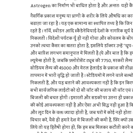
Astrogen का निर्माण भी बाधित होता है और अन्ततः यही कैं
नैसर्गिक प्रकाश मनुष्य या प्राणी के शरीर के लिये औषधि का 
बढा़ता जा रहा है । यह एक सामान्य सा स्थापित तथ्य है कि जिन 
रहते हैं । नॉर्वे, स्वीडन आदि स्कैंडेनेवियाई देशों के नागरिक सू
निकलती । विदेशी पर्यटक यूँ ही नहीं गोवा और कोवलम के बीचों
उनको त्वचा कैंसर का खतरा होता है, इसलिये डॉक्टर उन्हें “धूप-
और बारिश लगभग समानुपात में मिलती है (ये और बात है कि हम 
ल्यूमेन्स होती है, जबकि फ़्लोरोसेंट ट्यूब की 7750, मरकरी ल
सोडियम लैम्प की 45000 और मेटल हेलाईड के प्रकाश की तीव्
तापमान में भारी वृद्धि हो जाती है । स्टेडियमों में लगने वाले बल्ब
निकलती हैं, और यह बताने की आवश्यकता नहीं है कि इन किरणों
सभी सार्वजनिक लाईटों को दो सौ वॉट की बजाय सौ वॉट एवं 
बिजली की बचत होगी । इमारतों और सडकों पर उतना ही प्रकाश 
की कोई आवश्यकता नहीं है और ऐसा अभी सिद्ध नहीं हुआ है कि अं
और लूट दिन के वक्त ज्यादा होती है, जब घरों में कोई नहीं हो
विचार करें, वैसे ही हमारे देश में बिजली की कमी है, फ़िर क्यो
लिये तो यह हितैषी होगा ही, कि हम सब मिलकर कटौती करने की क