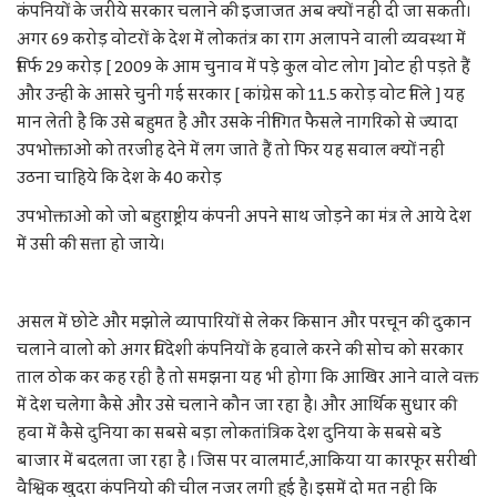
कंपनियों के जरीये सरकार चलाने की इजाजत अब क्यों नहीं दी जा सकती।
अगर 69 करोड़ वोटरों के देश में लोकतंत्र का राग अलापने वाली व्यवस्था में
सिर्फ 29 करोड़ [ 2009 के आम चुनाव में पड़े कुल वोट लोग ]वोट ही पड़ते हैं
और उन्हीं के आसरे चुनी गई सरकार [ कांग्रेस को 11.5 करोड़ वोट मिले ] यह
मान लेती है कि उसे बहुमत है और उसके नीतिगत फैसले नागरिको से ज्यादा
उपभोक्ताओं को तरजीह देने में लग जाते हैं तो फिर यह सवाल क्यों नहीं
उठना चाहिये कि देश के 40 करोड़
उपभोक्ताओ को जो बहुराष्ट्रीय कंपनी अपने साथ जोड़ने का मंत्र ले आये देश
में उसी की सत्ता हो जाये।
असल में छोटे और मझोले व्यापारियों से लेकर किसान और परचून की दुकान
चलाने वालो को अगर विदेशी कंपनियों के हवाले करने की सोच को सरकार
ताल ठोक कर कह रही है तो समझना यह भी होगा कि आखिर आने वाले वक्त
में देश चलेगा कैसे और उसे चलाने कौन जा रहा है। और आर्थिक सुधार की
हवा में कैसे दुनिया का सबसे बड़ा लोकतांत्रिक देश दुनिया के सबसे बडे
बाजार में बदलता जा रहा है । जिस पर वालमार्ट,आकिया या कारफूर सरीखी
वैश्विक खुदरा कंपनियो की चील नजर लगी हुई है। इसमें दो मत नही कि