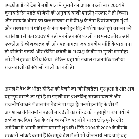
एफडीआई को देश में बडी मात्रा में घुसाने का प्रयास पहली बार 2004 में
चुनाव से ऐन पहले बीजेपी की अगुवाई वाली एनडीए सरकार ने ही किया।
और संसद के भीतर उस वक्त लोकसभा में विपक्ष के नेता प्रियरंजनदास मुंशी
और राज्यसभा में प्रतिपक्ष के नेता मनमोहन सिंह ने विरोध करते हुये सरकार को
पत्र लिखा। लेकिन 2007 में वही मनमोहन सिंह पहली बार पलटे और उन्होंने
एफडीआई की वकालत की और यह मामला जब संसदीय समिति के पास गया
तो बीजेपी पलटी और स्टैंडिंग कमेटी के अध्यक्ष के तौर पर मुरली मनमोहर
जोशी ने इसका विरोध किया। लेकिन यहां भी सवाल राजनातिक दलों या
राजनेताओ की सियासी चालो का नहीं है।
असल में देश के भीतर ही देश को बेचने का जो सिलसिला शुरु हुआ है और अब
वह लूट सामने आ रही है तो पहली बार प्रशनचिन्ह सरकार चलाने और
राजनीति साधने में तालमेल बैठाने पर पड़ा है। मनमोहन सिंह के दौर में
अर्थशास्त्र के नियमों ने पहली बार देशी कारपोरेट को बहुराष्ट्रीय कंपनियो में
तब्दील कर दिया। देश के टॉप कारपोरेट घरानों ने भारत छोड़ यूरोप और
अमेरिका में अपनी जमीन बनानी शुरु की । सिर्फ 2004 से 2009 के दौर के
सरकारी आंकडे बताते हैं कि समूचे देश में जो भी योजनायें आई चाहे वह