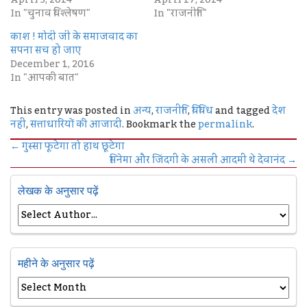
In "चुनाव विश्लेषण"
In "राजनीति"
काश ! मोदी जी के समाजवाद का
सपना सच हो जाए
December 1, 2016
In "आपकी बात"
This entry was posted in
अन्य
,
राजनीति
,
विविध
and tagged
देश
नहीं
,
सत्ताधारियों की आजादी
. Bookmark the
permalink
.
←
गुस्सा फूटेगा तो हाथ छूटेगा
सिनेमा और जिंदगी के असली आदमी थे देवानंद
→
लेखक के अनुसार पढ़ें
महीने के अनुसार पढ़ें