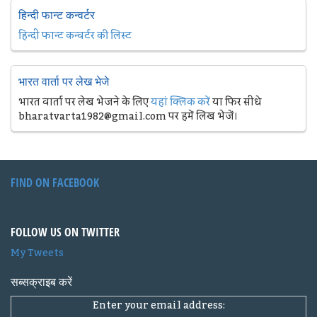
हिन्दी फान्ट कन्वर्टर
हिन्दी फान्ट कन्वर्टर की लिस्ट
भारत वार्ता पर लेख भेजे
भारत वार्ता पर लेख भेजने के लिए
यहां क्लिक करें
या फिर सीधे
bharatvarta1982@gmail.com पर हमें लिख भेजें।
FIND ON FACEBOOK
FOLLOW US ON TWITTER
My Tweets
सब्सक्राइब करें
Enter your email address: