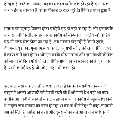
हो चुके हैं। घाटे का आंकड़ा बढ़कर 6 लाख करोड़ तक हो रहा है। इन सबके
बीच महंगाई चरम पर है। उघोग विकास दर ठहरी हुई है। विनिवेश रुका हुआ है ।
राजस्व का जुगाड़ जितना होना चाहिये वह हो नहीं पा रहा है। और इन सबके
बीच राजनीतिक तौर पर सरकार से कांग्रेस को सौदेबाजी के लिये जो चाहिये
वह भी उलट खेल होता जा रहा है। अब सरकार कह रही है कि डी एमके,
टीएमसी, यूडीएफ, मुलायम,मायावती,लालू सभी को अपने राजनीतिक दायरे
में लाये। तभी कुछ होगा । और इन सबके बीच मनरेगा और फूड सिक्योरटी बिल
को लाकर सोनिया गांधी के राजनीतिक सपने को भी सरकार को ही पूरा करना
है। यानी कमाई बंद है और बोझ सहन भी करना है।
दरअसल, बड़ा सवाल यहीं से खड़ा हो रहा है कि क्या संसदीय लोकतंत्र की
चाहत में अपनी आजादी को गिरवी रखने की स्थिति में तो देश नहीं आ गया।
क्योंकि आजादी के बाद दो सवाल महात्मा गांधी ने कांग्रेस से बहुत सीधे किये
थे। पहला जब सरकार का गठन हो रहा था तब गांधी ने नेहरु से कहा आजादी
देश को मिली है कांग्रेस को नहीं। और दूसरा मौका तब आया जब संविधान के