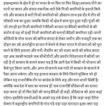
इन्फ्रस्ट्रक्चर के क्षेत्र में हो या पावर के या फिर या फिर शिक्षा,स्वास्थ्य,पीने का
पानी या खनन और संचार तकनीक। सारे ठेके निजी कपंनियों के हवाले किये
गये और सरकार से सटी निजी कंपनियों को औसतन लाभ इस दौर में तीन सौ
फीसदी तक का हुआ। जबकि किसी भी क्षेत्र में काम पूरा हुआ नहीं। पूंजी की
जो उगाही इन निजी कंपनियों ने विदेशी बाजार या विदेशी कंपनियो से की
संयोग से वह भी इन्हीं निजी कंपनियों की बनायी विदेशी कंपनिया रही। यानी
कौडियों के मोल भारत की खनिज संपदा से लेकर जमीन और मजदूरी तक का
दोहन कर उसे अंतर्राष्ट्रीय बाजार में बेचने से लेकर भारत में योजनाओ को पूरा
करने के लिये हवाला और मनी-लैडरिंग का जो रास्ता काले को सफेद करता
रहा अब उसकी फाइले जब सीबीडीटी और प्रवर्तन निदेशालय में खोली जा
रही है तो सरकार के सामने संकट यह है कि आगे देश में किसी भी योजना को
कैसे पूरा किया जाये। और अगर योजनाये रुक गयीं तो सरकार के खजाने में
पैसा आना रुकेगा। और यह हालात सरकार के लिये जितने मुश्किल भरे हो
लेकिन यह राजनीतिक तौर पर कांग्रेस के लिये शह और मात वाली स्थिति है।
क्योंकि जब देश में सत्ता का मतलब ही जब राजनीति सौदेबाजी का दायरा
बड़ा करना हो तो फिर देसी की जगह विदेशी ही सही, सौदेबाज को अंतर कहां
पड़ेगा। इसलिये एफडीआई के आसरे यह तर्क बेकार है कि जहां जहां रिटेल
सेक्टर में बहुराष्ट्रीय कंपनियों के पांव पड़े वहा वहा बंटाधार हुआ। क्या यह