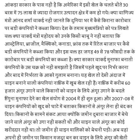
आंकड़ा सरकार के पास नहीं है कि अमेरिका में इसी खेल के चलते बीते 30
बरस में 75 लाख से ज्यादा रोजगार उत्पादन क्षेत्र में कम हो गये। क्या वाणिज्य
मंत्री आंनद शर्मा वाकई नहीं जानते कि दुनिया भर में कैसे किराना कारोबार
पर बडी कंपनियों ने कब्जा किया। देश के तमाम मुख्यमंत्रियो को पत्र लिखते
वक्त क्या वाकई मंत्री महोदय को उनके किसी बाबू ने नही बताया कि
आस्ट्रेलिया, ब्राजील, मैक्सिको, कनाडा, फ्रांस तक में रिटेल बाजार पर कैसे
बडी कंपनियों ने कब्जा किया और इस वक्त हर जगह 49 से 78 फीसदी तक के
कारोबार पर बडी कंपनियों का कब्जा है। क्या सरकार वाकई मुनाफा बनाती
कंपनियों के उस चक्र को नहीं समझती है जिसमें पहले खुद पर निर्भर करना
और बाद में निर्भरता के आसरे गुलाम बनाना। यह खेल तो देसी अंदाज में
वाइन बनाने वाली कंपनियां नासिक में खूब खेल रही हैं। नासिक में करीब 60
हजार अंगूर उगाने वाले किसानों को वाइन के लिये अंगूर उगाने के बदले
तिगुना मुनाफा देने का खेल संयोग से 2004 में ही शुरु हुआ। और 2007-08 में
वाइन कंपनियों को खुद को घाटे में बताकर किसानों से अंगूर लेना ही बंद कर
दिया। किसानों के सामने संकट आया क्योंकि जमीन दुबारा बाजार में बेचे
जाने वाले अंगूर को उगा नहीं सकती थीं और वाइन वाले अंगूर का कोई
खरीददार नहीं था। तो जमीन ही वाइन मालिकों को बेचनी पड़ी। अब वहां
अपनी ही जमीन पर किसान मजदूर बन कर वाइन के लिये अंगूर की खेती