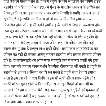
फल एकात्म मानव दर्शन है। जिसमे मनुष्य के परम स्वातंत्रय की घोषण है इस
महामंत्र को पंडित जी ने सन १९६४ में मुंबई के भारतीय जनसंघ के अधिवेशन
में प्रस्तुत किया था। इस एकात्म मानव दर्शन में व्यष्टि से समष्टि तक सब एक ही
सूत्र में गुंथित है व्यक्ति का विकास हो तो समाज विकसित होगा समाज
विकसित होगा तो राष्ट्र की उन्नति होगी राष्ट्र के उन्नति से विश्व का कल्याण होगा।
इस सूत्र को पंडित दीनदयाल जी ने श्रीमदभागवत से ग्रहण किया था जिसकी
मूल धारणा स्ट्रिगल फार एजिस्टेंस नहीं वल्कि अस्तित्व के लिए सहयोग है।
उपनिषदों से किये हुए अमृत ने पंडित जी ने कहा कि जीवन उपभोग नहीं
वल्कि तेन भुञ्जितः है सम्पूर्ण विश्व सुखी होगा। सर्वाइकल ऑफ़ फिटेस्ट यह
जीवन मंत्र नहीं हो सकता अपितु सबका सहयोग और सबका विकास जीवन
दृष्टि है। ,एक्सपोलाइटेशन ऑफ़ नेचर यह पूरी तरह से मानव जाती को डूबा
देगा। जब की एकात्म मानव दर्शन के प्रणेता दीनदयाल जी कहते है प्रकृति के
सहयोग से अपना अस्तित्व बचाये रख सकते है प्रकृति गाय है गाय हमारी
माता है हम उस माँ का दूध पिएंगे तो हम भी सुखी और स्वास्थ्य रहेंगे और
प्रकृति माँ भी सुखी रहेंगी लेकिन यदि गाय का खून पिएंगे तो गाय भी मर
जाएगी और हम भी मर जायेंगे। यह उच्चतम मूल्य पूरी दृष्टि से हमें एकात्म हो
जाने की प्रेरणा देती है यही एकात्म मानव दर्शन है जो इस धरती को एक नई
दिशा देगा और सबका कल्याण होगा।