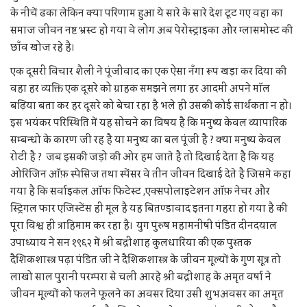
के नीचें ढका लेकिन क्या परिणाम हुआ ये सारे के सारे देश टूट गए वहा का
समाज जीवन नष्ट भ्रस्ट हो गया वे लोग अब पेरोस्ट्राइका और ग्लासमोस्ट की
छाँव खोज रहे है।
एक दूसरी विचार शैली ने पूंजीवाद का एक ऐसा नँगा रूप खड़ा कर दिया की
वहा हर व्यक्ति एक दूसरे को ग्राहक समझने लगा हर आदमी अपने मॉल
बढ़िया बता कर हर दूसरे को बेचा रहा है भले ही उसकी कोई सार्थकता न हो।
इस भयंकर परिस्थिति में यह सोचने का विषय है कि मनुष्य केवल व्यापारिक
सम्बन्धो के कारण जी रह है या मनुष्य का बल पूंजी है ? क्या मनुष्य केवल
रोटी है ? जब इसकी जड़ो की ओर हम जाते है तो दिखाई देता है कि यह
ओरिजिन ऑफ़ स्पेसिज तथा स्पेंसर वे तीन जीवन दिखाई देते है जिसमे कहा
गया है कि सर्वाइकल ऑफ फिटेस्ट ,एक्सपोलाइटेशन ऑफ़ नेचर और
स्ट्रिगल फार एजिस्टेंस ही मूल है यह बितण्डावाद इतना गहरा हो गया है की
पूरा विश्व ही त्राहिमाम कर रहा है। युग पुरुष महामनीषी पंडित दीनदयाल
उपाध्याय ने सन १९६२ में श्री बद्रीशाह कुलधारिया की एक पुस्तक
दैशिकशास्त्र पढ़ा पंडित जी ने दैशिकशास्त्र के जीवन मूल्यों के गुण सूत्र तो
लाखो साल पुरानी परम्परा से चली आरहे श्री बद्रीशाह के अमृत वर्षा ने
जीवन मूल्यों को फलने फूलने का अवसर दिया उसी शुभअवसर का अमृत