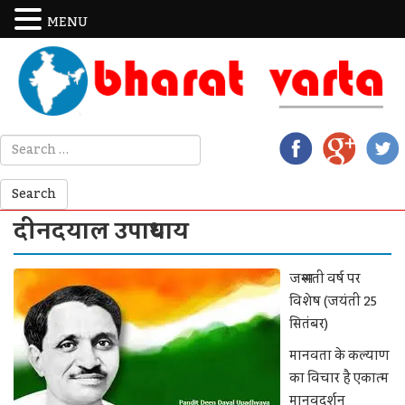
MENU
दीनदयाल उपाध्याय
जन्मशती वर्ष पर
विशेष (जयंती 25
सितंबर)
मानवता के कल्याण
का विचार है एकात्म
मानवदर्शन