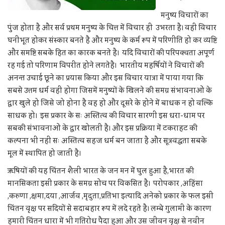
मनुष्य विचारों का
पुंज होता है और सर्व प्रथम मनुष्य के चित्त में विचार ही उभरता है। वही विचार
घनीभूत होकर संस्कार बनते है और मनुष्य के कर्म रूप में परिणीति हो कर व्यष्टि
और समष्टि सबके हित का कारक बनते है। यदि विचारों की परिपक्वता अपूर्ण
रह गई तो परिणाम विपरीत होने लगतेहै। भारतीय महर्षियों ने विचारों की
अनन्त उचाई छूने का प्रयास किया और इस विचार यात्रा में पाया गया कि
सबसे उत्तम धर्म वही होगा जिसमें मनुष्यों के खिलने की समग्र संभावनाओं के
द्वार खुले हो जिसे जो होना है वह हो और दूसरे के होने में बाधक न हो वल्कि
साधक हो। इस प्रकार के सः अस्तित्व की विचार सारणी इस धरा-धाम पर
सबकी संभावनाओं के द्वार खोलती है। और इस प्रक्रिया में टकराहट की
कल्पना भी नही सः अस्तित्व सहज धर्म बन जाता है और सूत्रवद्धता सबके
मूल में स्थापित हो जाती है।
ऋषियों की यह चिंतन शैली भारत के जन मन में घुल हुआ है,भारत की
मानसिकता इसी प्रकार के समग्र सोच पर विकसित है। परोपकार ,अहिंसा
,करुणा ,क्षमा,दया ,आर्जव ,मृदुता,प्रतिभा इत्यादि अनेको प्रकार के फल इसी
चिंतन वृक्ष पर सदियों से सदाबहार रूप में लदे रहते है। लम्बे गुलामी के कारण
हमारी चिंतन धारा में भी गतिरोध पैदा हुआ और उस जीवन वृक्ष से नवीन