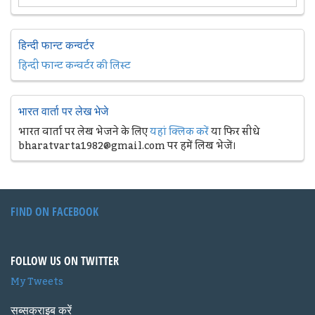
हिन्दी फान्ट कन्वर्टर
हिन्दी फान्ट कन्वर्टर की लिस्ट
भारत वार्ता पर लेख भेजे
भारत वार्ता पर लेख भेजने के लिए
यहां क्लिक करें
या फिर सीधे
bharatvarta1982@gmail.com पर हमें लिख भेजें।
FIND ON FACEBOOK
FOLLOW US ON TWITTER
My Tweets
सब्सक्राइब करें