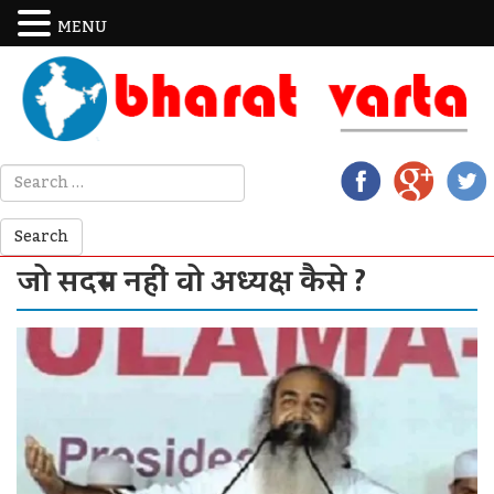
MENU
जो सदस्‍य नहीं वो अध्‍यक्ष कैसे ?