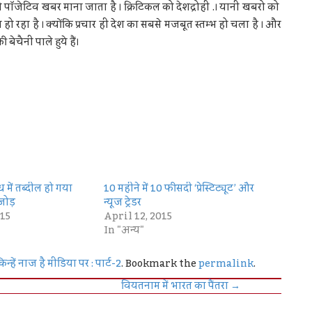
 को पॉजेटिव खबर माना जाता है । क्रिटिकल को देशद्रोही .। यानी खबरो को
्दील हो रहा है । क्योंकि प्रचार ही देश का सबसे मजबूत स्तम्भ हो चला है । और
ेचैनी पाले हुये हैं।
में तब्दील हो गया
10 महीने में 10 फीसदी ‘प्रेस्टिट्यूट’ और
जोड़
न्यूज ट्रेडर
15
April 12, 2015
In "अन्य"
िन्हें नाज है मीडिया पर : पार्ट-2
. Bookmark the
permalink
.
वियतनाम में भारत का पैंतरा
→