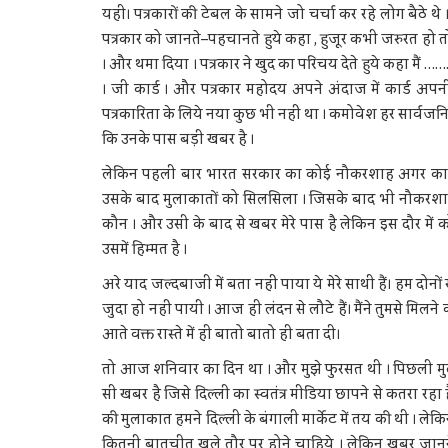
यही। पत्रकारों की टेबल के सामने जो चर्चा कर रहे लोग बैठे थे 
पत्रकार को जानते–पहचानते हुये कहा , हुजूर कभी जरुरत हो तो
। और थमा दिया । पत्रकार ने खुद का परिचय देते हुये कहा मैं
। जी कार्ड । और पत्रकार महोदय अपने अंदाज में कार्ड अप
पत्रकारिता के लिये नया कुछ भी नहीं था । कमोवेश हर सार्व
कि उनके पास बड़ी खबर है ।
लेकिन पहली बार भारत सरकार का कोई नौकरशाह अगर कार्ड 
उसके बाद मुलाकातों को सिलसिला । जिसके बाद भी नौकरशा
कौन । और उसी के बाद से खबर मेरे पास है लेकिन इस दौर मे
उसमें हिम्मत है ।
अरे याद जल्दबाजी में बता नहीं पाया ये मेरे साथी हैं। हम दोनों
जुदा हो नहीं पायी । आज ही लंदन से लौटे हैं। मैंने तुमसे मिलने क
आते वक्त रास्ते में ही बातो बातो ही बता दी।
तो आज शनिवार का दिन था । और मुझे फुरसत थी । पिछली म
सी खबर है जिसे दिल्ली का स्वतंत्र मीडिया छापने से कतरा रहा
की मुलाकात हमने दिल्ली के बंगाली मार्केट में तय की थी । लेक
कितनी बातचीत खुले तौर पर होने चाहिये । लेकिन खबर जानने 