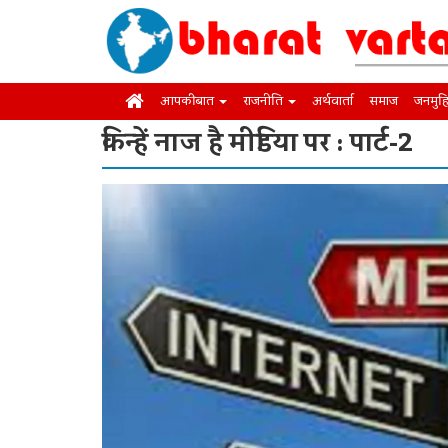
आपकी बात
राजनीति
अर्थवार्ता
समाज
जनमुह
किन्हें नाज है मीडिया पर : पार्ट-2