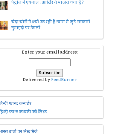
पेट्रोल में एथनाल : आख़िर ये माजरा क्या है ?
चंदा चोरी में क्यों उठ रही हैैं न्यास से जुड़े सरकारी
नुमांइदों पर उंगली
Enter your email address:
Delivered by
FeedBurner
हिन्दी फान्ट कन्वर्टर
हिन्दी फान्ट कन्वर्टर की लिस्ट
भारत वार्ता पर लेख भेजे