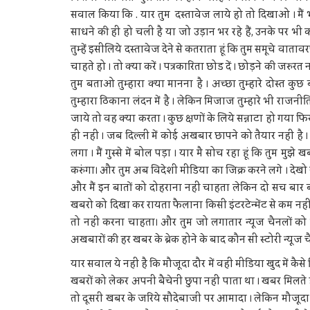
सवाल किया कि . यार तुम दस्तावेज लाये हो तो दिखाओ । मैं 
साधने की ही हो चली है या जो उड़ान भर रहे हैं, उनके पर भी 
तुम्हें इसीलिये दस्तावेज देने से कतराता हूं कि तुम समूचे व
चाहते हो । तो क्या करें । पत्रकारिता छोड दें । छोड़ने की जरुरत 
तुम बताओ तुम्हारा क्या मानना है । अच्छा तुम्हारे दोस्त क
तुम्हारा ठिकाना लंदन में है । लेकिन मिजाज तुम्हारे भी राजनीत
जाये तो वह क्या करता । कुछ क्षणों के लिये सन्नाटा हो गया फि
ही नहीं । जब दिल्ली में कोई अखबार छापने को तैयार नहीं है 
लगा । मैं गुस्से में बोल पड़ा । यार मै सोच रहा हूं कि तुम मुझ
करुंगा। और तुम अब विदेशी मीडिया का जिक्र करने लगे । देखो या
और मैं इन बातों को दोहराना नहीं चाहता लेकिन दो सच बार बा
खबरो को दिखा कर रायता फैलाना किसी इंटरटेन्मेंट से कम नहीं
तो नहीं करना चाहता। और तुम जो लगातार न्यूज चैनलों को ज
अखबारों की हर खबर के ब्रेक होने के बाद कौन सी स्टोरी न्यूज 
यार सवाल ये नहीं है कि मौजूदा दौर में वही मीडिया खुद में कैस
खबरों को लेकर अपनी बैचेनी छुपा नहीं पाता था । खबर मिलते 
तो दूसरी खबर के जरिये सौदेबाजी पर आमादा । लेकिन मौजूदा 