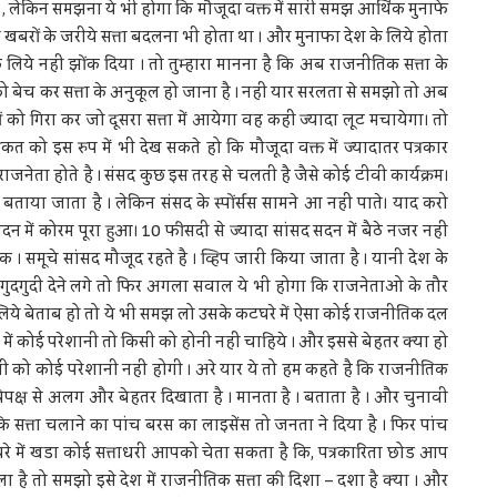
 लेकिन समझना ये भी होगा कि मौजूदा वक्त में सारी समझ आर्थिक मुनाफे
ब खबरों के जरीये सत्ता बदलना भी होता था । और मुनाफा देश के लिये होता
 के लिये नहीं झोंक दिया । तो तुम्हारा मानना है कि अब राजनीतिक सत्ता के
 बेच कर सत्ता के अनुकूल हो जाना है । नहीं यार सरलता से समझो तो अब
ं को गिरा कर जो दूसरा सत्ता में आयेगा वह कहीं ज्यादा लूट मचायेगा। तो
को इस रुप में भी देख सकते हो कि मौजूदा वक्त में ज्यादातर पत्रकार
 राजनेता होते है । संसद कुछ इस तरह से चलती है जैसे कोई टीवी कार्यक्रम।
ें बताया जाता है । लेकिन संसद के स्पोंर्सस सामने आ नहीं पाते। याद करो
में कोरम पूरा हुआ। 10 फीसदी से ज्यादा सांसद सदन में बैठे नजर नहीं
 । समूचे सांसद मौजूद रहते है । व्हिप जारी किया जाता है । यानी देश के
 गुदगुदी देने लगे तो फिर अगला सवाल ये भी होगा कि राजनेताओ के तौर
 लिये बेताब हो तो ये भी समझ लो उसके कटघरे में ऐसा कोई राजनीतिक दल
 में कोई परेशानी तो किसी को होनी नहीं चाहिये । और इससे बेहतर क्या हो
 को कोई परेशानी नहीं होगी । अरे यार ये तो हम कहते है कि राजनीतिक
 विपक्ष से अलग और बेहतर दिखाता है । मानता है । बताता है । और चुनावी
 सत्ता चलाने का पांच बरस का लाइसेंस तो जनता ने दिया है । फिर पांच
घरे में खडा कोई सत्ताधरी आपको चेता सकता है कि, पत्रकारिता छोड आप
ला है तो समझो इसे देश में राजनीतिक सत्ता की दिशा – दशा है क्या । और