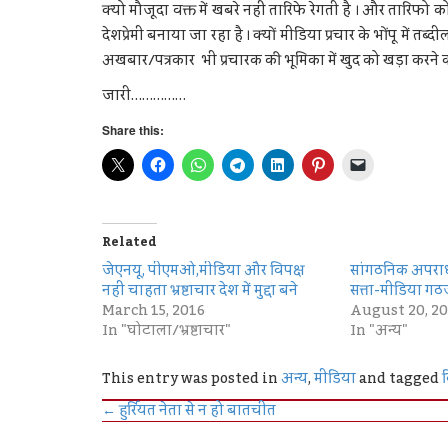
क्यो मौजूदा वक्त में खबरे नहीं तारिफे रेगती है । और तारिफो
देशप्रेमी बनाया जा रहा है । क्यों मीडिया प्रचार के भोंपू में तब
अखबार/पत्रकार भी प्रचारक की भूमिका में खुद को खड़ा करने की ब
जारी……………
Share this:
Related
जेएनयू, पीएमओ,मीडिया और विपक्ष
सांगठनिक अपराध 
नहीं चाहता भ्रष्टाचार देश में मुद्दा बने
सत्ता-मीडिया गठ
March 15, 2016
August 20, 20
In "घोटाला/भ्रष्टाचार"
In "अन्य"
This entry was posted in
अन्य
,
मीडिया
and tagged
क
←
हुर्रियत नेता से न हो बातचीत