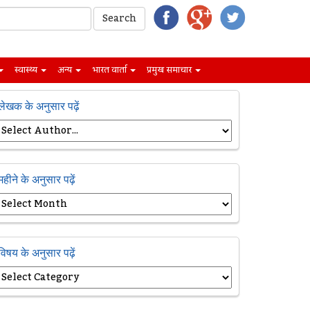
स्वास्थ्य
अन्य
भारत वार्ता
प्रमुख समाचार
लेखक के अनुसार पढ़ें
महीने के अनुसार पढ़ें
विषय के अनुसार पढ़ें