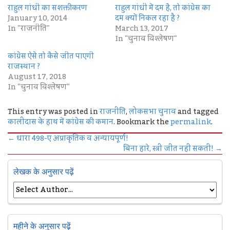
राहुल गांधी का सशक्तीकरण
राहुल गांधी में दम है, तो कांग्रेस का
January 10, 2014
दम क्यों निकल रहा है ?
In "राजनीति"
March 13, 2017
In "चुनाव विश्लेषण"
कांग्रेस ऐसे तो कैसे जीत पाएगी
राजस्थान ?
August 17, 2018
In "चुनाव विश्लेषण"
This entry was posted in
राजनीति
,
लोकसभा चुनाव
and tagged
कालीदास के हाथ में कांग्रेस की कमान
. Bookmark the
permalink
.
←
धारा 498-ए अप्राकृतिक व अन्यायपूर्ण!
बिना हारे, स्त्री जीत नहीं सकती!
→
लेखक के अनुसार पढ़ें
महीने के अनुसार पढ़ें