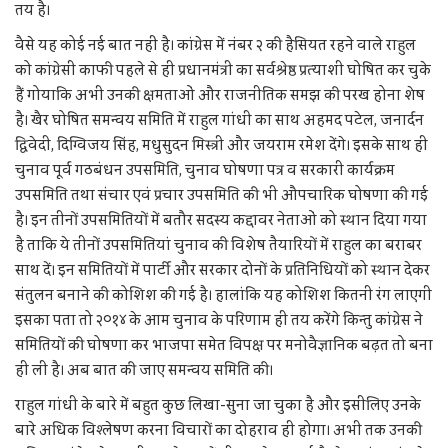
तय है।
वैसे यह कोई नई बात नहीं है। कांग्रेस में नंबर २ की हैसियत रहने वाले राहुल
को कांग्रेसी काफी पहले से ही प्रधानमंत्री का सर्वश्रेष्ठ प्रत्याशी घोषित कर चुके
हैं गोयाकि अभी उनकी क्षमताओं और राजनीतिक समझ की परख होना शेष
है। खैर घोषित समन्वय समिति में राहुल गांधी का साथ अहमद पटेल, जनार्दन
द्विवेदी, दिग्विजय सिंह, मधुसुदन मिस्त्री और जयराम रमेश देंगे। इसके साथ ही
चुनाव पूर्व गठबंधन उपसमिति, चुनाव घोषणा पत्र व सरकारी कार्यक्रम
उपसमिति तथा संचार एवं प्रचार उपसमिति की भी औपचारिक घोषणा की गई
है। इन तीनों उपसमितियों में बतौर सदस्य कद्दावर नेताओं को स्थान दिया गया
है ताकि ये तीनों उपसमितियां चुनाव की विशेष तैयारियों में राहुल का बराबर
साथ दें। इन समितियों में पार्टी और सरकार दोनों के प्रतिनिधियों को स्थान देकर
संतुलन बनाने की कोशिश की गई है। हालांकि यह कोशिश कितनी रंग लाएगी
इसका पता तो २०१४ के आम चुनाव के परिणाम ही तय करेंगे किन्तु कांग्रेस ने
समितियों की घोषणा कर भाजपा समेत विपक्ष पर मनोवैज्ञानिक बढ़त तो बना
ही ली है। अब बात की जाए समन्वय समिति की।
राहुल गांधी के बारे में बहुत कुछ लिखा-सुना जा चुका है और इसीलिए उनके
बारे अधिक विश्लेषण करना विचारों का दोहराव ही होगा। अभी तक उनकी