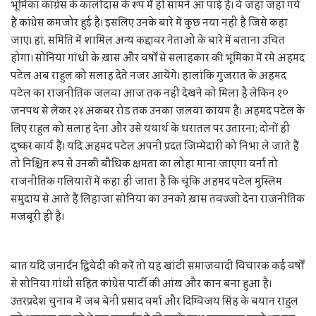
भूमिका कांग्रेस के कालीदास के रूप में ही सामने आ पाई है। वे जहां जहां गये
हैं कांग्रेस कमजोर हुई है। इसलिए उनके बारे में कुछ नया नहीं है जिसे कहा
जाए। हां, समिति में शामिल अन्य कद्दावर नेताओं के बारे में बताना उचित
होगा। सोनिया गांधी के ख़ास और वर्षों से सलाहकार की भूमिका में रमे अहमद
पटेल अब राहुल को सलाह देते नजर आयेंगे। हालांकि गुजरात के अहमद
पटेल का राजनीतिक जलवा आज तक नहीं देखने को मिला है लेकिन १०
जनपथ से लेकर २४ अकबर रोड तक उनका जलवा कायम है। अहमद पटेल के
लिए राहुल को सलाह देना और उसे यथार्थ के धरातल पर उतारना; दोनों ही
दुष्कर कार्य हैं। यदि अहमद पटेल अपनी प्रदत जिम्मेदारी को निभा ले जाते हैं
तो निश्चित रूप से उनकी बौधिक क्षमता का लोहा माना जाएगा वर्ना तो
राजनीतिक गलियारों में कहा ही जाता है कि चूंकि अहमद पटेल मुस्लिम
समुदाय से आते हैं लिहाजा सोनिया का उनको ख़ास तवज्जो देना राजनीतिक
मजबूरी ही है।
बात यदि जनार्दन द्विवेदी की करें तो यह खांटी समाजवादी विचारक कई वर्षों
से सोनिया गांधी सहित कांग्रेस पार्टी की आंख और कान बना हुआ है।
उत्तरप्रदेश चुनाव में जब बेनी प्रसाद वर्मा और दिग्विजय सिंह के बयान राहुल