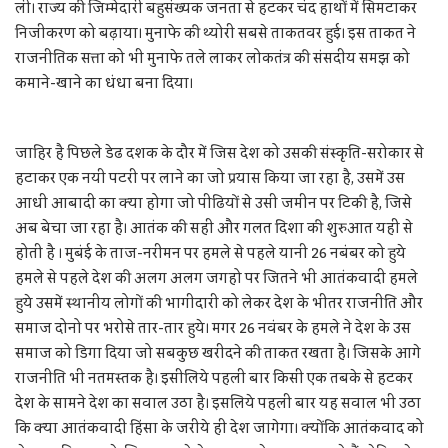
ली। राज्य की जिम्मेदारी बहुसंख्यक जनता से हटकर चंद हाथों में सिमटाकर
निजीकरण को बढ़ाया। मुनाफे की थ्योरी सबसे ताकतवर हुई। इस ताकत ने
राजनीतिक सत्ता को भी मुनाफे तले लाकर लोकतंत्र की संसदीय समझ को
कमाने-खाने का धंधा बना दिया।
जाहिर है पिछले डेढ दशक के दौर में जिस देश को उसकी संस्कृति-सरोकार से
हटाकर एक नयी पटरी पर लाने का जो प्रयास किया जा रहा है, उसमें उस
आधी आबादी का क्या होगा जो पीढियों से उसी जमीन पर टिकी है, जिसे
अब बेचा जा रहा है। आतंक की सही और गलत दिशा की शुरुआत यहीं से
होती है । मुबंई के ताज-नरीमन पर हमले से पहले यानी 26 नबंबर को हुये
हमले से पहले देश की अलग अलग जगहो पर जितने भी आतंकवादी हमले
हुये उसमें स्थानीय लोगों की भागीदारी को लेकर देश के भीतर राजनीति और
समाज दोनो पर भरोसे तार-तार हुये। मगर 26 नवंबर के हमले ने देश के उस
समाज को डिगा दिया जो सबकुछ खरीदने की ताकत रखता है। जिसके आगे
राजनीति भी नतमस्तक है। इसीलिये पहली बार किसी एक तबके से हटकर
देश के सामने देश का सवाल उठा है। इसलिये पहली बार यह सवाल भी उठा
कि क्या आतंकवादी हिंसा के जरीये ही देश जागेगा। क्योंकि आतंकवाद को