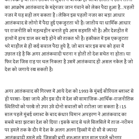
का आक्रोष आतंकवाद के मद्देनजर जान गंवाने को लेकर पैदा हुआ है…पहली
नजर में यह सही लग सकता है । लेकिन इस पहली नजर का बड़ा आधार
आतंकवाद से लोगो में पैदा हुई एकजुटता भी है। जातीय या धार्मिक आधार
पर राजनीति को महत्वहीन बनाते हुये आम सहमति भी है। और देशहीत में
हाथों में हाथ डाल कर खड़े होने की ताकत भी है। हकीकत में इस एकजुटता
भरे माहौल से ही कई सवाल पैदा हुये है, जो बार बार इस सच को हवा में
उछाल रहे है कि अगर आतंकवादी घटना न होती तो देश सचेत ना होता। या
फिर देश जिस राह पर चल निकला है उसमें आतंकवाद ही असल नकेल है जो
देश को जगाये रख सकती है।
अगर आतंकवाद की गिरफ्त में आये देश को 1993 के मुंबई सीरियल ब्लास्ट से
ही परखा- देखा जाये और इस दौर में देश की सामाजिक-आर्थिक-राजनीतिक
स्थितियों को परखे तो उपर उठे दोनो सवालों को टटोला जा सकता है । 15
साल पहले मुंबई व्लास्ट के बाद कंधार विमान अपहरण ने आतंकवाद का
सबसे बडा झटका देश को दिया । इसके बाद से चले सिलसिले में ताज-नरीमन
पर हमले तक के दौर में देश के अलग अलग हिस्सों में दो सौ से ज्यादा
आतंकवादी हमले हुये, जिसकी बड़ी शुरुआत सात साल पहले श्रीनगर