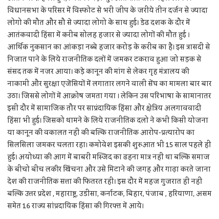
विधानसभा के परिसर में विस्फोट से भरी जीप के जरीये तीन दर्जन से ज्यादा
लोगो की मौत और सौ से ज्यादा लोगो के साथ हुई। डेढ दशक के दौर में
आतंकवादी हिंसा में करीब सोलह हजार से ज्यादा लोगों की मौत हुई ।
आर्थिक नुकसान का आंकड़ा नब्बे हजार करोड़ के करीब का है। इस त्रासदी से
निजात पाने के लिये राजनीतिक दलों में जमकर टकराव हुआ जो सड़क से
संसद तक में नजर आया। कड़े कानून की मांग से लेकर गृह मंत्रालय की
नाकामी और सुरक्षा एजेंसियों में लगातार लगने वाली सेंघ का मामला बार बार
उठा। जिससे लोगों में आक्रोष जमता गया । लेकिन उस परिभाषा के सामानातर
इसी दौर में सामाजिक तौर पर साप्रंदायिक हिंसा और क्षेत्रिय अलगाववादी
हिंसा भी हुई। जिसको थामने के लिये राजनीतिक दलो ने कभी किसी योजना
या कानून की वकालत नहीं की बल्कि राजनीतिक आरोप-प्रत्यारोप का
सिलसिला जमकर चलता रहा। कमोवेश इसकी शुरुआत भी 15 साल पहले ही
हुई। अयोध्या की आग में बाबरी मस्जिद का ढहना मात्र नहीं था बल्कि समाज
के बीचो बीच लकीर खिंचना और उसे मिटाने की जगह और गाढ़ा करते जाना
देश की राजनीतिक सत्ता की फितरत रही। इस दौर में महज गुजरात ही नहीं
बल्कि उत्तर प्रदेश , महाराष्ट्र, उडीसा, कर्नाटक, बिहार, पंजाब , हरियाणा, असम
समेत 16 राज्य सांप्रदायिक हिंसा की गिरफ्त में आये।