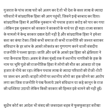
गुजरात के पांच लाख घरो को अलग कर दें तो भी देश के सत्तर लाख से ज्यादा
परिवारो में सांप्रदायिक हिंसा की आग पहुंची, जिसने इन्हें बरबाद कर दिया।
सांप्रदायिक हिंसा में आर्थिक नुकसान भी पचास हजार करोड़ को पार कर गया
। लेकिन इस नुकसान को सरकार ने सरकारों के माथे पर ही मढ़ा। राज्य सरकार
के मामलो में केन्द्र सरकार दखल देती नहीं है और सांप्रदायिक हिंसा ने हमेशा
सत्ता का कंघा टेका। जिसे कभी समाज तो कभी राजनीति की जरुरत बताकर
संविधान के हर स्तंभ के आसरे लोकतंत्र का गुणगाण करने वाली संसदीय
राजनीति ने पल्ला झाड़ा। जाति और धर्म के आसरे इस हिंसा को क्षेत्रियता ने
नया कैनवास दिया। असम से लेकर मुंबई तक में स्थानीय नागरिकों के हक के
नाम पर भूमि पुत्रों की राजनीतिक हिंसा में लोगों की मौत का आंकडा तो एक
हजार से नीचे का रहा। लेकिन पचास लाख से ज्यादा परिवारों की रोजी-रोटी
पर जरुर बन आयी। बाहरी लोगों पर स्थानीय लोगो का हक छीनने का आरोप
लगा कर जिस राजनीति ने पंख फैलाये उसने संविधान या कहे कानून के राज
की धज्जिया उडायीं लेकिन किसी सरकार की हिम्मत इसे थामने की नहीं हुई।
सुप्रीम कोर्ट का आदेश भी संसद की जबरदस्त बहस में फुसफुसाहट सरीखा