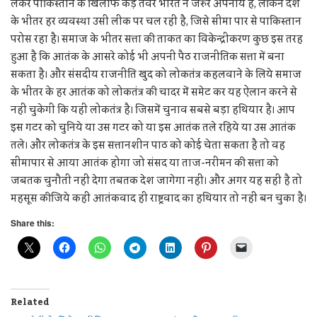
लेकर पाकिस्तान के खिलाफ कड़े तेवर भारत ने जरुर अपनाये हैं, लेकिन देश
के भीतर हर व्यवस्था उसी लीक पर चल रही है, जिसे सीमा पार से पाकिस्तान
परोस रहा है। समाज के भीतर सत्ता की ताकत का विकेन्द्रीकरण कुछ इस तरह
हुआ है कि आतंक के आसरे कोई भी अपनी पैठ राजनीतिक सत्ता में बना
सकता है। और संसदीय राजनीति खुद को लोकतंत्र कहलवाने के लिये समाज
के भीतर के हर आतंक को लोकतंत्र की चादर में समेट कर यह ऐलान करने से
नहीं चुकेगी कि यही लोकतंत्र है। जिसमें चुनाव सबसे बड़ा हथियार है। आप
इस गटर को चुनिये या उस गटर को या इस आतंक तले रहिये या उस आतंक
तले। और लोकतंत्र के इस सत्तानशीन पाठ को कोई चेता सकता है तो वह
सीमापार से आया आतंक होगा जो संसद या ताज-नरीमन की सत्ता को
जबतक चुनौती नहीं देगा तबतक देश जागेगा नहीं। और अगर यह सही है तो
महसूस कीजिये कहीं आतंकवाद ही राष्ट्रवाद का हथियार तो नहीं बन चुका है।
Share this:
Related