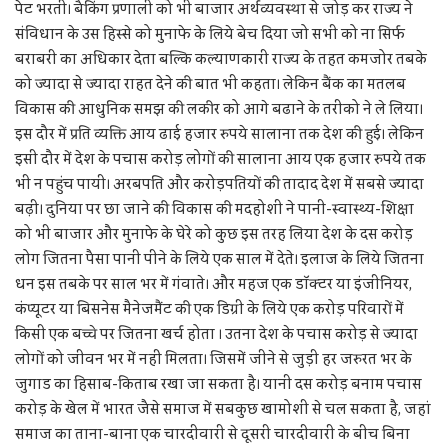
पेट भरती। बैकिंग प्रणाली को भी बाजार अर्थव्यवस्था से जोड़ कर राज्य ने
संविधान के उस हिस्से को मुनाफे के लिये बेच दिया जो सभी को ना सिर्फ
बराबरी का अधिकार देता बल्कि कल्याणकारी राज्य के तहत कमजोर तबके
को ज्यादा से ज्यादा राहत देने की बात भी कहता। लेकिन बैंक का मतलब
विकास की आधुनिक समझ की लकीर को आगे बढाने के तरीको ने ले लिया।
इस दौर में प्रति व्यक्ति आय ढाई हजार रुपये सालाना तक देश की हुई। लेकिन
इसी दौर में देश के पचास करोड़ लोगों की सालाना आय एक हजार रुपये तक
भी न पहुंच पायी। अरबपति और करोड़पतियों की तादाद देश में सबसे ज्यादा
बढ़ी। दुनिया पर छा जाने की विकास की मदहोशी ने पानी-स्वास्थ्य-शिक्षा
को भी बाजार और मुनाफे के घेरे को कुछ इस तरह लिया देश के दस करोड़
लोग जितना पैसा पानी पीने के लिये एक साल में देते। इलाज के लिये जितना
धन इस तबके पर साल भर में गंवाते। और महज एक डॉक्टर या इंजीनियर,
कंप्यूटर या बिसनेस मैनेजमैंट की एक डिग्री के लिये एक करोड़ परिवारों में
किसी एक बच्चे पर जितना खर्च होता । उतना देश के पचास करोड़ से ज्यादा
लोगों को जीवन भर में नहीं मिलता। जिसमें जीने से जुड़ी हर जरुरत भर के
जुगाड का हिसाब-किताब रखा जा सकता है। यानी दस करोड़ बनाम पचास
करोड़ के खेल में भारत जैसे समाज में सबकुछ खामोशी से चल सकता है, जहां
समाज का ताना-बाना एक चारदीवारी से दूसरी चारदीवारी के बीच बिना