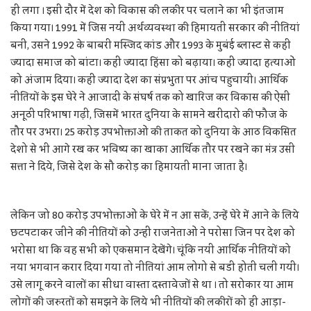
ही लगा । इसी दौर में देश को विकास की लकीर पर चलाने का भी इंतजाम
किया गया। 1991 में जिस नयी अर्थव्यवस्था की हिमायती सरकार की नीतियां
बनीं, उसने 1992 के बाबरी मस्जिद कांड और 1993 के मुबंई ब्लास्ट से कही
ज्यादा समाज को बांटा। कहीं ज्यादा हिंसा को बढ़ाया। कहीं ज्यादा हत्याओं
को अंजाम दिया। कहीं ज्यादा देश का संप्रभुता पर आंच पहुचायी। आर्थिक
नीतियों के इस घेरे ने आजादी के संघर्ष तक को खारिज कर विकास की ऐसी
अनूठी परिभाषा गढ़ी, जिसमें भारत दुनिया के सामने खरीदारो की फौज के
तौर पर उभरा। 25 करोड़ उपभोक्ताओं की ताकत को दुनिया के आठ विकसित
देशो से भी आगे रख कर भविष्य का खाका आर्थिक तौर पर रखने का मंत्र उसी
सत्ता ने दिये, जिसे देश के सौ करोड़ का हिमायती माना जाता है।
लेकिन जो 80 करोड़ उपभोक्ताओं के घेरे में न आ सकें, उन्हें घेरे में आने के लिये
छटपटाकर जीने की नीतियों को उन्हीं राजनेताओं ने परोसा जिन पर देश को
भरोसा था कि वह सभी को एकसमान देखेंगे। चूंकि नयी आर्थिक नीतियों को
नया भगवान करार दिया गया तो नीतियां आम लोगो से बडी होती चली गयी।
उसे लागू करने वालों का सीधा वास्ता दस्तावेजों से था । तो सरोकार या आम
लोगों की जरुरतों को समझने के लिये भी नीतियों की लकीरों को ही आड़ा-