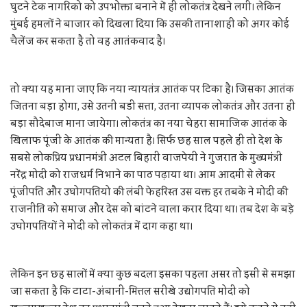
घुटने टेक नागरिको को उपभोक्ता बनाने में ही लोकतंत्र देखने लगी। लेकिन
मुंबई हमलों ने बाजार को दिखला दिया कि उसकी तानाशाही को अगर कोई
चैलेंज कर सकता है तो वह आतंकवाद है।
तो क्या यह माना जाए कि नया न्यायतंत्र आतंक पर टिका है। जिसका आतंक
जितना बड़ा होगा, उसे उतनी बडी सत्ता, उतना व्यापक लोकतंत्र और उतना ही
बड़ा सौदेबाज माना जायेगा। लोकतंत्र का नया चेहरा सामाजिक आतंक के
खिलाफ पूंजी के आतंक की मान्यता है। सिर्फ छह साल पहले ही तो देश के
सबसे लोकप्रिय प्रधानमंत्री अटल बिहारी वाजपेयी ने गुजरात के मुख्यमंत्री
नरेंद्र मोदी को राजधर्म निभाने का पाठ पढ़ाया था। आम आदमी से लेकर
पूंजीपति और उघोगपतियो की लंबी फेहरिस्त उस वक्त हर तबके ने मोदी की
राजनीति को समाज और देस को बांटने वाला करार दिया था। तब देश के बड़े
उघोगपतियों ने मोदी को लोकतंत्र में दाग कहा था।
लेकिन इन छह सालों में क्या कुछ बदला इसका पहला असर तो इसी से समझा
जा सकता है कि टाटा-अंबानी-मित्तल सरीखे उद्योगपति मोदी को