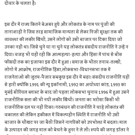
दीवार के चलता है।
इस दौर में राज्य कितने बेअसर हुये और लोकतंत्र के नाम पर पूंजी की
तानाशाही ने जिस तरह सामाजिक मान्यता से लेकर निजी सुरक्षा तक की
व्यवस्था की लकीर खिंची, उसने लोगों को उसी बाजार पर टिका दिया जो
उनका नहीं था। जिसे चुने या ना चुने यह लोकतंत्र संसदीय राजनीति ने उन्हें न
दिया। वजह भी यही रही कि आत्महत्या-हत्या और हिंसा में पांच से बीस
फीसदी तक का इजाफा इस दौर में हुआ । समाज के भीतर तनाव-तल्खी,
लोगो में आक्रोष, राजनीतिक हिंसा,लोकसभा-विधानसभा तक में
राजनेताओ की जुतम-पैजार सबकुछ इस दौर में बढ़ा। संसदीय राजनीति यही
से हारी क्योंकि 1991 की न्यू इकॉनामी, 1992 का अयोध्या कांड, 1993 का
मुबंई सीरियल ब्लास्ट के बाद जो पहला लोकसभा चुनाव 1996 में हुआ उसने
राजनीतिक सत्ता की भी नयी लकीर खिंची। जनता का भरोसा किसी भी
राजनीतिक दल पर नहीं टिका। गठबंधन की राजनीति ने चाहे लोकतंत्र की
वकालत की लेकिन हकीकत में विकल्पहीन स्थिति में राजनीति भी उसी
बाजार के चौखट पर जा बैठी जिसने नागरिकों को उपभोक्ता में बदला। माल
के उत्पादन की जगह माल को बेचने के हुनर ने ले ली। रुपये की जगह डॉलर ने