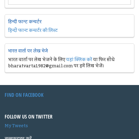
हिन्दी फान्ट कन्वर्टर
हिन्दी फान्ट कन्वर्टर की लिस्ट
भारत वार्ता पर लेख भेजे
भारत वार्ता पर लेख भेजने के लिए
यहां क्लिक करें
या फिर सीधे
bharatvarta1982@gmail.com पर हमें लिख भेजें।
FIND ON FACEBOOK
FOLLOW US ON TWITTER
My Tweets
सब्सक्राइब करें