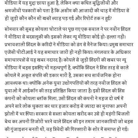
मीडिया में यह मुद्दा छाया हुआ है, लेकिन क्या कथित बुद्धिजीवी और
श्रमजीवी पत्रकारों को पता है कि असीम की आजादी की चाह में मीडिया से
ही जुड़ी कौन कौन सी खबरें स्याह पड़ गई और रिपोर्ट तक न हुईं?
सोमवार की सुबह कोयला घोटाले पर पूछ गए एक सवाल ने पर नवीन जिंदल
ने मीडिया से बदसलूकी की। इसको लेकर न्यू मीडिया कोई हो-हल्ला नहीं।
प्रभावशाली जिंदल के करिदों ने मीडिया को ढंग से मैनेज किया। प्रमुख समाचार
एजेंसी पीटीआई ने यह समाचार जारी ही नहीं किया। मंगलवार के अधिकार
समाचारपत्रों से यह खबर नदारद है। कोयले से जुड़ी जिंदगी की खबर पर न्यू
मीडिया में बहस इसलिए भी महत्वपूर्ण है, क्योंकि जिंदल ने जिस तरह से काले
कोयले में अकूत संपत्ति की डकार मारी है, उसका सच सार्वजनिक होना
आवश्यक था। क्योंकि अनेक युवा उद्योगपतियों की तरह नवीज जिंदल को
युवाओं में आईकॉन की तरह प्रतिष्ठित किया जाता है। इसी जिंदल की जिस
कंपनी को कोयला ब्लॉक मिला, उसी जिंदल की कंपनी ने महज दो वर्ष में
अपने सारे लोक चुकता कर चार हजार करोड़ से ज्यादा का मुनाफा अपनी
झोली में भर लिया। सरकार से सस्ता कोयला खरीद कर उसे ही महंगी बिजली
बेच कर अपनी तिजोरी भरने वाले जिंदल की इन तमाम जानकारियों जो बहस
की गुंजाइशन बनती थी, वह त्रिवेदी की गिरफ्तारी के शोर में समाप्त हो गई।