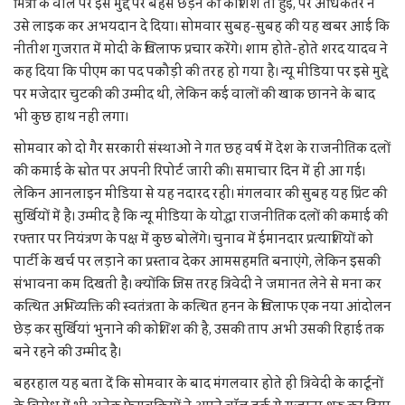
मित्रों के वॉल पर इस मुद्दे पर बहस छेड़ने की कोशिश तो हुई, पर अधिकतर ने
उसे लाइक कर अभयदान दे दिया। सोमवार सुबह-सुबह की यह खबर आई कि
नीतीश गुजरात में मोदी के खिलाफ प्रचार करेंगे। शाम होते-होते शरद यादव ने
कह दिया कि पीएम का पद पकौड़ी की तरह हो गया है। न्यू मीडिया पर इसे मुद्दे
पर मजेदार चुटकी की उम्मीद थी, लेकिन कई वालों की खाक छानने के बाद
भी कुछ हाथ नहीं लगा।
सोमवार को दो गैर सरकारी संस्थाओं ने गत छह वर्ष में देश के राजनीतिक दलों
की कमाई के स्रोत पर अपनी रिपोर्ट जारी की। समाचार दिन में ही आ गई।
लेकिन आनलाइन मीडिया से यह नदारद रही। मंगलवार की सुबह यह प्रिंट की
सुर्खियों में है। उम्मीद है कि न्यू मीडिया के योद्धा राजनीतिक दलों की कमाई की
रफ्तार पर नियंत्रण के पक्ष में कुछ बोलेंगे। चुनाव में ईमानदार प्रत्याशियों को
पार्टी के खर्च पर लड़ाने का प्रस्ताव देकर आमसहमति बनाएंगे, लेकिन इसकी
संभावना कम दिखती है। क्योंकि जिस तरह त्रिवेदी ने जमानत लेने से मना कर
कत्थित अभिव्यक्ति की स्वतंत्रता के कत्थित हनन के खिलाफ एक नया आंदोलन
छेड़ कर सुर्खियां भुनाने की कोशिश की है, उसकी ताप अभी उसकी रिहाई तक
बने रहने की उम्मीद है।
बहरहाल यह बता दें कि सोमवार के बाद मंगलवार होते ही त्रिवेदी के कार्टूनों