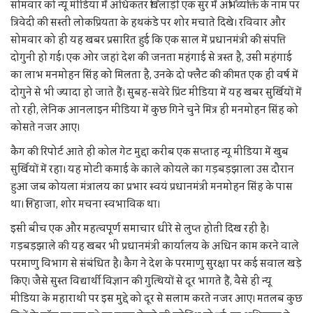
सोमवार को न्यू मीडिया में अधिकतर खिलाड़ी एक सुर में अभिव्यक्ति के नाम पर
त्रिवेदी की सस्ती लोकप्रियता के हथकंडे पर शोर मचाते दिखे। रविवार और
सोमवार को ही यह खबर प्रसारित हुई कि एक साल में प्रधानमंत्री की संपत्ति
दोगुनी हो गई। एक ओर जहां देश की जनता महंगाई से त्रस्त है, उसी महंगाई
का लाभ मनमोहन सिंह को मिलता है, उनके दो फ्लैट की कीमत एक ही वर्ष में
दोगुने से भी ज्यादा हो जाते हैं। सुबह-सवेरे प्रिंट मीडिया में यह खबर सुर्खियों में
तो रही, लेनिक आनलाइन मीडिया में कुछ गिने चुने मित्र ही मनमोहन सिंह को
कोसते नजर आए।
कैग की रिपोर्ट आते ही कोल गेट मुद्दा करीब एक सप्ताह न्यू मीडिया में खुब
सुर्खियों में रहा। यह मोटी कमाई के काले कोयले का गड़बड़झाला उस दौरान
हुआ जब कोयला मंत्रालय का प्रभार स्वयं प्रधानमंत्री मनमोहन सिंह के पास
था। लिहाजा, शोर मचना स्वभाविक था।
इसी बीच एक और महत्वपूर्ण समाचार धीरे से लुप्त होती दिख रही है।
गड़बड़झाले की यह खबर भी प्रधानमंत्री कार्यालय के अधिन काम करने वाले
परमाणु विभाग से संबंधित है। कैग ने देश के परमाणु सुरक्षा पर कई सवाल खड़े
किए। जैसे सुस्त विद्यार्थी विज्ञान की गुत्थियों से दूर भागते हैं, वैसे ही न्यू
मीडिया के महाराथी पर इस मुद्दे को दूर से सलाम करते नजर आए। मतलब कुछ