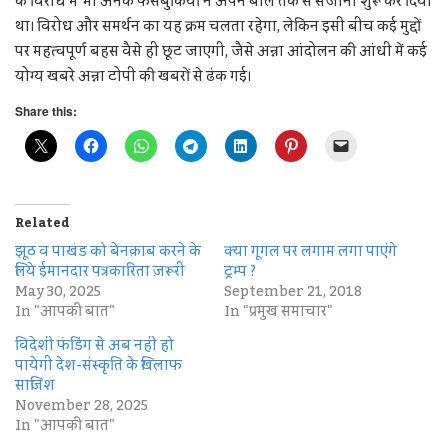
के विरोध में भी अनेक फेसबुकियों ने अपने बॉल तर्क से सजाना शुरू कर दिया
था। विरोध और समर्थन का यह क्रम चलता रहेगा, लेकिन इसी बीच कई मुद्दों
पर महत्वपूर्ण बहस वैसे ही छूट जाएगी, जैसे अन्ना आंदोलन की आंधी में कई
योग्य खबरे अन्ना टोपी की खबरों से ढंक गई।
Share this:
Related
झूठ व पाखंड को बेनक़ाब करने के
क्या गूगल पर लगाम लगा पाएंगे
लिये ईमानदार पत्रकारिता ज़रूरी
ट्रम्प ?
May 30, 2025
September 21, 2018
In "आपकी बात"
In "प्रमुख समाचार"
विदेशी फंडिंग से अब नहीं हो
पायेगी देश-संस्कृति के खिलाफ
साजिश
November 28, 2025
In "आपकी बात"