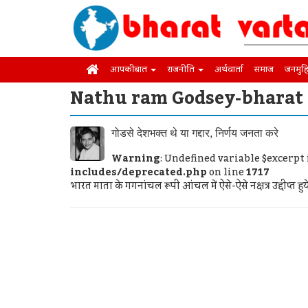
आपकी बात
राजनीति
अर्थवार्ता
समाज
जनमुह
Nathu ram Godsey-bharat 
गोडसे देशभक्त थे या गद्दार, निर्णय जनता करे
Warning
: Undefined variable $excerpt
includes/deprecated.php
on line
1717
भारत माता के गगनांचल रूपी आंचल में ऐसे-ऐसे नक्षत्र उद्दीप्‍त हुय