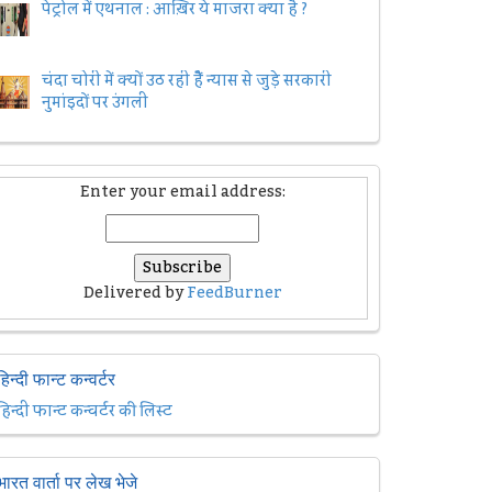
पेट्रोल में एथनाल : आख़िर ये माजरा क्या है ?
चंदा चोरी में क्यों उठ रही हैैं न्यास से जुड़े सरकारी
नुमांइदों पर उंगली
Enter your email address:
Delivered by
FeedBurner
हिन्दी फान्ट कन्वर्टर
हिन्दी फान्ट कन्वर्टर की लिस्ट
भारत वार्ता पर लेख भेजे