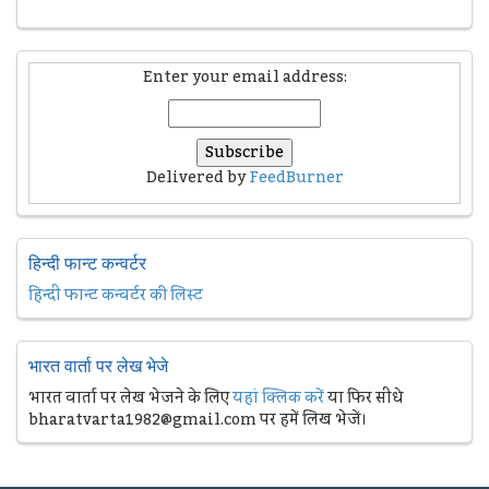
Enter your email address:
Delivered by
FeedBurner
हिन्दी फान्ट कन्वर्टर
हिन्दी फान्ट कन्वर्टर की लिस्ट
भारत वार्ता पर लेख भेजे
भारत वार्ता पर लेख भेजने के लिए
यहां क्लिक करें
या फिर सीधे
bharatvarta1982@gmail.com पर हमें लिख भेजें।