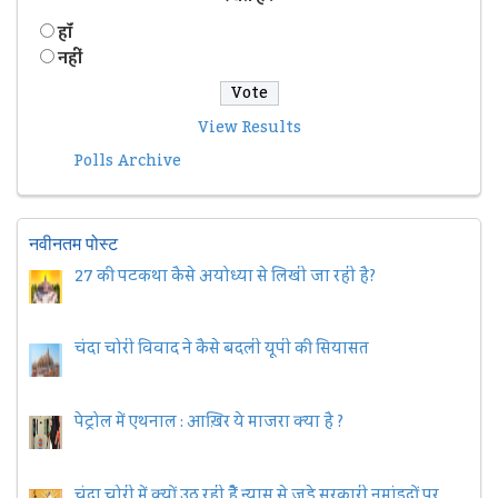
हॉं
नहीं
View Results
Polls Archive
नवीनतम पोस्ट
27 की पटकथा कैसे अयोध्या से लिखी जा रही है?
चंदा चोरी विवाद ने कैसे बदली यूपी की सियासत
पेट्रोल में एथनाल : आख़िर ये माजरा क्या है ?
चंदा चोरी में क्यों उठ रही हैैं न्यास से जुड़े सरकारी नुमांइदों पर