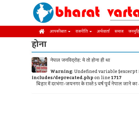
आपकी बात
राजनीति
अर्थवार्ता
समाज
जनमुह
होना
नेपाल जनविद्रोह: ये तो होना ही था
Warning
: Undefined variable $excerpt
includes/deprecated.php
on line
1717
बिहार में दरभंगा-जयनगर के रास्ते 5 वर्ष पूर्व नेपाल जाने क