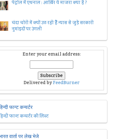
पेट्रोल में एथनाल : आख़िर ये माजरा क्या है ?
चंदा चोरी में क्यों उठ रही हैैं न्यास से जुड़े सरकारी
नुमांइदों पर उंगली
Enter your email address:
Delivered by
FeedBurner
हिन्दी फान्ट कन्वर्टर
हिन्दी फान्ट कन्वर्टर की लिस्ट
भारत वार्ता पर लेख भेजे