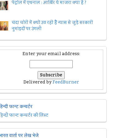
पेट्रोल में एथनाल : आख़िर ये माजरा क्या है ?
चंदा चोरी में क्यों उठ रही हैैं न्यास से जुड़े सरकारी
नुमांइदों पर उंगली
Enter your email address:
Delivered by
FeedBurner
हिन्दी फान्ट कन्वर्टर
हिन्दी फान्ट कन्वर्टर की लिस्ट
भारत वार्ता पर लेख भेजे