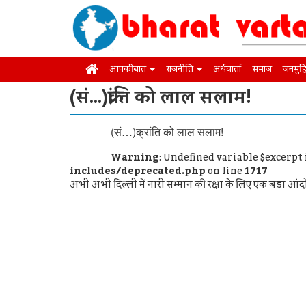
आपकी बात
राजनीति
अर्थवार्ता
समाज
जनमुह
(सं…)क्रांति को लाल सलाम!
(सं…)क्रांति को लाल सलाम!
Warning
: Undefined variable $excerpt
includes/deprecated.php
on line
1717
अभी अभी दिल्ली में नारी सम्मान की रक्षा के लिए एक बड़ा 