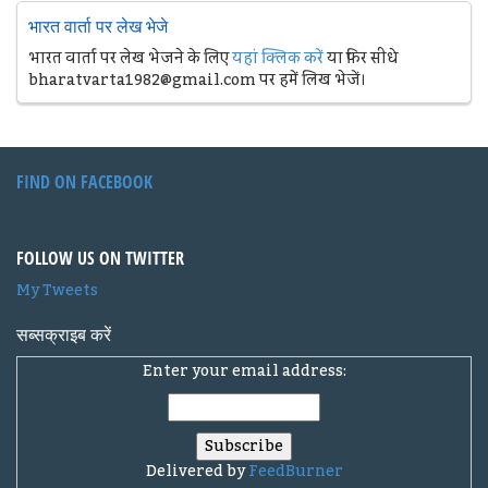
भारत वार्ता पर लेख भेजे
भारत वार्ता पर लेख भेजने के लिए
यहां क्लिक करें
या फिर सीधे
bharatvarta1982@gmail.com पर हमें लिख भेजें।
FIND ON FACEBOOK
FOLLOW US ON TWITTER
My Tweets
सब्सक्राइब करें
Enter your email address:
Delivered by
FeedBurner