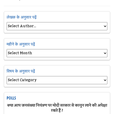
लेखक के अनुसार पढ़ें
महीने के अनुसार पढ़ें
विषय के अनुसार पढ़ें
POLLS
क्या आप जनसंख्या नियंत्रण पर मोदी सरकार से कानून लाने की अपेक्षा
रखते हैं ?