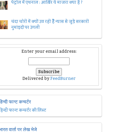
पेट्रोल में एथनाल : आख़िर ये माजरा क्या है ?
चंदा चोरी में क्यों उठ रही हैैं न्यास से जुड़े सरकारी
नुमांइदों पर उंगली
Enter your email address:
Delivered by
FeedBurner
हिन्दी फान्ट कन्वर्टर
हिन्दी फान्ट कन्वर्टर की लिस्ट
भारत वार्ता पर लेख भेजे