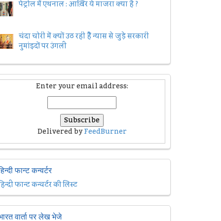
पेट्रोल में एथनाल : आख़िर ये माजरा क्या है ?
चंदा चोरी में क्यों उठ रही हैैं न्यास से जुड़े सरकारी
नुमांइदों पर उंगली
Enter your email address:
Delivered by
FeedBurner
हिन्दी फान्ट कन्वर्टर
हिन्दी फान्ट कन्वर्टर की लिस्ट
भारत वार्ता पर लेख भेजे