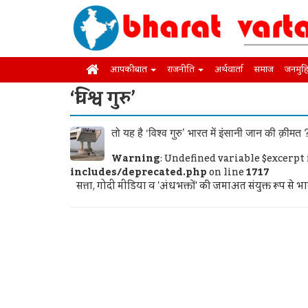
आपकी बात
राजनीति
अर्थवार्ता
समाज
जनमुह
‘विश्व गुरु’
तो यह है ‘विश्व गुरु’ भारत में इंसानी जान की क़ीमत 
Warning
: Undefined variable $excerpt
includes/deprecated.php
on line
1717
सत्ता, गोदी मीडिया व 'अंधभक्तों' की जमाअत संयुक्त रूप से भार