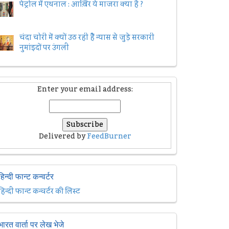
पेट्रोल में एथनाल : आख़िर ये माजरा क्या है ?
चंदा चोरी में क्यों उठ रही हैैं न्यास से जुड़े सरकारी
नुमांइदों पर उंगली
Enter your email address:
Delivered by
FeedBurner
हिन्दी फान्ट कन्वर्टर
हिन्दी फान्ट कन्वर्टर की लिस्ट
भारत वार्ता पर लेख भेजे