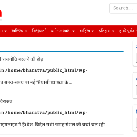
िम
व्यक्तित्व
विश्ववार्ता
धर्म – अध्यात्म
साहित्य
इतिहास
हमारे पूर्वज
ी राजनीति बदलने की होड़
 in
/home/bharatva/public_html/wp-
रासत समय-समय पर नई सियासी व्याख्या के ...
ी विरासत
 in
/home/bharatva/public_html/wp-
लाइट में हैं। देश-विदेश सभी जगह संभल की चर्चा चल रही ...