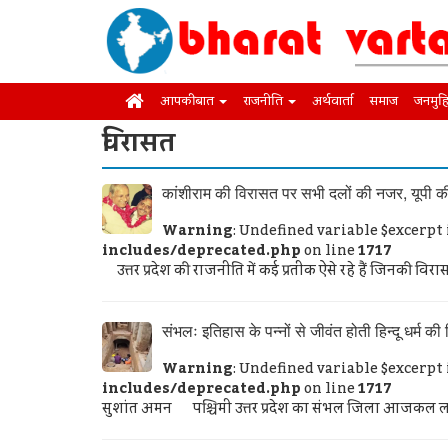
आपकी बात
राजनीति
अर्थवार्ता
समाज
जनमुह
विरासत
कांशीराम की विरासत पर सभी दलों की नजर, यूपी क
Warning
: Undefined variable $excerpt
includes/deprecated.php
on line
1717
उत्तर प्रदेश की राजनीति में कई प्रतीक ऐसे रहे हैं जिनकी वि
संभलः इतिहास के पन्नों से जीवंत होती हिन्दू धर्म क
Warning
: Undefined variable $excerpt
includes/deprecated.php
on line
1717
सुशांत अमन पश्चिमी उत्तर प्रदेश का संभल जिला आजकल लाइम