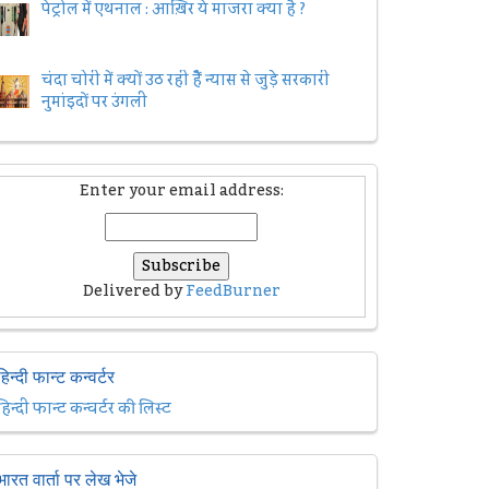
पेट्रोल में एथनाल : आख़िर ये माजरा क्या है ?
चंदा चोरी में क्यों उठ रही हैैं न्यास से जुड़े सरकारी
नुमांइदों पर उंगली
Enter your email address:
Delivered by
FeedBurner
हिन्दी फान्ट कन्वर्टर
हिन्दी फान्ट कन्वर्टर की लिस्ट
भारत वार्ता पर लेख भेजे