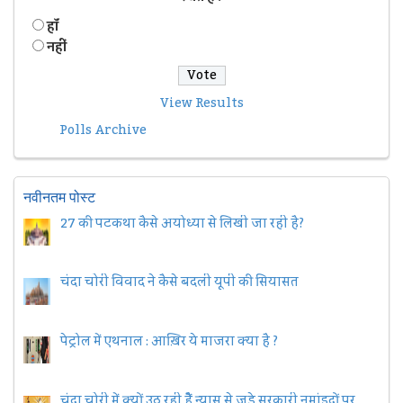
हॉं
नहीं
View Results
Polls Archive
नवीनतम पोस्ट
27 की पटकथा कैसे अयोध्या से लिखी जा रही है?
चंदा चोरी विवाद ने कैसे बदली यूपी की सियासत
पेट्रोल में एथनाल : आख़िर ये माजरा क्या है ?
चंदा चोरी में क्यों उठ रही हैैं न्यास से जुड़े सरकारी नुमांइदों पर