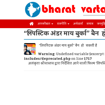
आपकी बात
राजनीति
अर्थवार्ता
समाज
जनमुह
“लिपस्टिक अंडर माय बुर्का” बैन 
“लिपस्टिक अंडर माय बुर्का” बैन हो सकती है
Warning
: Undefined variable $excerpt
includes/deprecated.php
on line
1717
अलंकृता श्रीवास्तव द्वारा निर्देशित आने वाली फिल्म ‘लिपस्ट