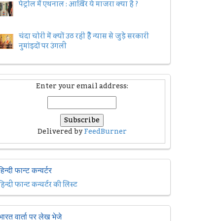
पेट्रोल में एथनाल : आख़िर ये माजरा क्या है ?
चंदा चोरी में क्यों उठ रही हैैं न्यास से जुड़े सरकारी
नुमांइदों पर उंगली
Enter your email address:
Delivered by
FeedBurner
हिन्दी फान्ट कन्वर्टर
हिन्दी फान्ट कन्वर्टर की लिस्ट
भारत वार्ता पर लेख भेजे