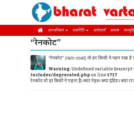
आपकी बात
राजनीति
अर्थवार्ता
समाज
जनमुह
“रेनकोट”
“रेनकोट” (rain coat) तो हर किसी ने पहन रखा है स
Warning
: Undefined variable $excerpt
includes/deprecated.php
on line
1717
रेनकोट तो हर किसी ने पहना है। क्या नेहरु। क्या इंदिरा। क्या 