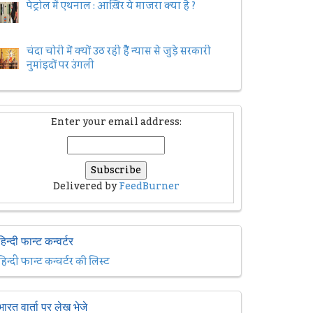
पेट्रोल में एथनाल : आख़िर ये माजरा क्या है ?
चंदा चोरी में क्यों उठ रही हैैं न्यास से जुड़े सरकारी
नुमांइदों पर उंगली
Enter your email address:
Delivered by
FeedBurner
हिन्दी फान्ट कन्वर्टर
हिन्दी फान्ट कन्वर्टर की लिस्ट
भारत वार्ता पर लेख भेजे