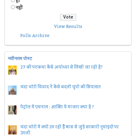
हॉं
नहीं
View Results
Polls Archive
नवीनतम पोस्ट
27 की पटकथा कैसे अयोध्या से लिखी जा रही है?
चंदा चोरी विवाद ने कैसे बदली यूपी की सियासत
पेट्रोल में एथनाल : आख़िर ये माजरा क्या है ?
चंदा चोरी में क्यों उठ रही हैैं न्यास से जुड़े सरकारी नुमांइदों पर
उंगली