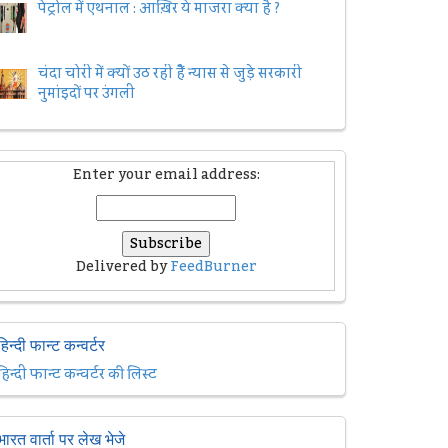
पेट्रोल में एथनाल : आख़िर ये माजरा क्या है ?
चंदा चोरी में क्यों उठ रही हैैं न्यास से जुड़े सरकारी
नुमांइदों पर उंगली
Enter your email address:
Delivered by
FeedBurner
हिन्दी फान्ट कन्वर्टर
हिन्दी फान्ट कन्वर्टर की लिस्ट
भारत वार्ता पर लेख भेजे