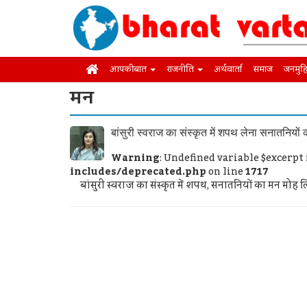
आपकी बात
राजनीति
अर्थवार्ता
समाज
जनमुह
मन
बांसुरी स्वराज का संस्कृत में शपथ लेना सनातनियों
Warning
: Undefined variable $excerpt
includes/deprecated.php
on line
1717
बांसुरी स्वराज का संस्कृत में शपथ, सनातनियों का मन मोह ल