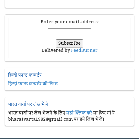
Enter your email address:
Delivered by
FeedBurner
हिन्दी फान्ट कन्वर्टर
हिन्दी फान्ट कन्वर्टर की लिस्ट
भारत वार्ता पर लेख भेजे
भारत वार्ता पर लेख भेजने के लिए
यहां क्लिक करें
या फिर सीधे
bharatvarta1982@gmail.com पर हमें लिख भेजें।