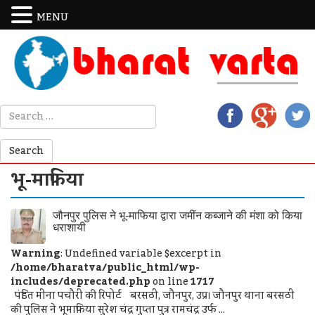
MENU
भू-माफिया
जौनपुर पुलिस ने भू-माफिया द्वारा जमींन कब्जाने की मंशा को किया
धराशायी
Warning
: Undefined variable $excerpt in
/home/bharatva/public_html/wp-
includes/deprecated.php
on line
1717
पंडित मीना पचौरी की रिपोर्ट बरसठी, जौनपुर, उप्र। जौनपुर थाना बरसठी
की पुलिस ने भूमाफिया सुरेश चंद्र गुप्ता पुत्र रामचंद्र उर्फ ...