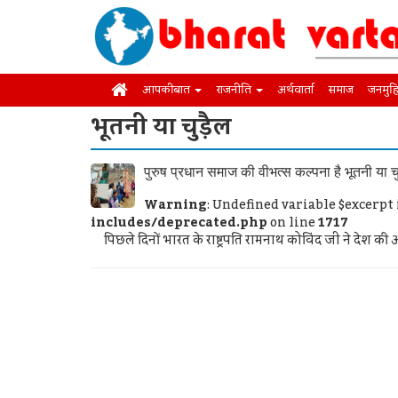
आपकी बात
राजनीति
अर्थवार्ता
समाज
जनमुह
भूतनी या चुड़ैल
पुरुष प्रधान समाज की वीभत्स कल्पना है भूतनी या च
Warning
: Undefined variable $excerpt
includes/deprecated.php
on line
1717
पिछले दिनों भारत के राष्ट्रपति रामनाथ कोविंद जी ने देश की अन