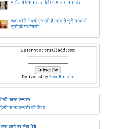
पेट्रोल में एथनाल : आख़िर ये माजरा क्या है ?
चंदा चोरी में क्यों उठ रही हैैं न्यास से जुड़े सरकारी
नुमांइदों पर उंगली
Enter your email address:
Delivered by
FeedBurner
हिन्दी फान्ट कन्वर्टर
हिन्दी फान्ट कन्वर्टर की लिस्ट
भारत वार्ता पर लेख भेजे