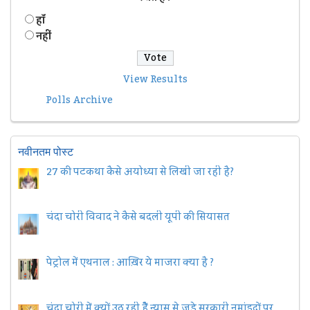
हॉं
नहीं
View Results
Polls Archive
नवीनतम पोस्ट
27 की पटकथा कैसे अयोध्या से लिखी जा रही है?
चंदा चोरी विवाद ने कैसे बदली यूपी की सियासत
पेट्रोल में एथनाल : आख़िर ये माजरा क्या है ?
चंदा चोरी में क्यों उठ रही हैैं न्यास से जुड़े सरकारी नुमांइदों पर