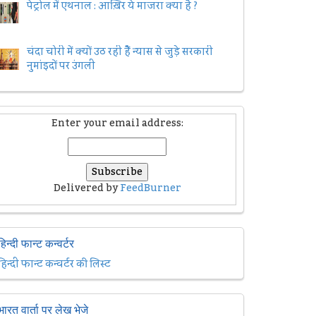
पेट्रोल में एथनाल : आख़िर ये माजरा क्या है ?
चंदा चोरी में क्यों उठ रही हैैं न्यास से जुड़े सरकारी
नुमांइदों पर उंगली
Enter your email address:
Delivered by
FeedBurner
हिन्दी फान्ट कन्वर्टर
हिन्दी फान्ट कन्वर्टर की लिस्ट
भारत वार्ता पर लेख भेजे