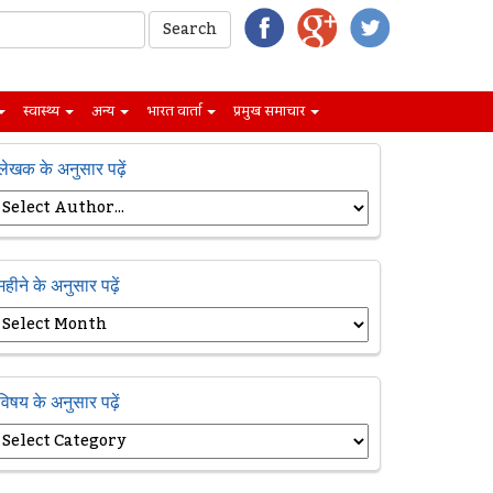
स्वास्थ्य
अन्य
भारत वार्ता
प्रमुख समाचार
लेखक के अनुसार पढ़ें
महीने के अनुसार पढ़ें
विषय के अनुसार पढ़ें