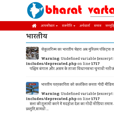
आपकी बात
राजनीति
अर्थवार्ता
समाज
जनमुह
भारतीय
सेकुलरिज्म का भारतीय चेहरा अब मुस्लिम पॉकेट्स
Warning
: Undefined variable $excerpt
includes/deprecated.php
on line
1717
पश्चिम बंगाल और असम के ताजा विधानसभा चुनावी नतीजों न
भारतीय पत्रकारिता को कलंकित करता गोदी मीडिय
Warning
: Undefined variable $excerpt
includes/deprecated.php
on line
1717
सत्ता की ग़ुलामी करने में मदहोश देश का गोदी मीडिया त
प्रस्तुति,सामग्री ...