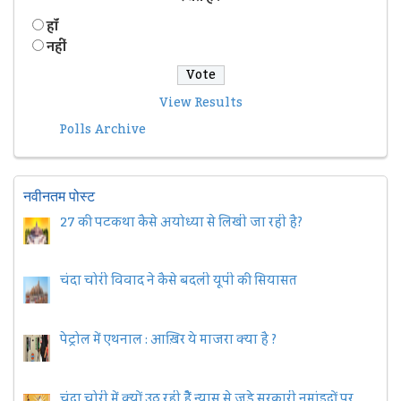
हॉं
नहीं
View Results
Polls Archive
नवीनतम पोस्ट
27 की पटकथा कैसे अयोध्या से लिखी जा रही है?
चंदा चोरी विवाद ने कैसे बदली यूपी की सियासत
पेट्रोल में एथनाल : आख़िर ये माजरा क्या है ?
चंदा चोरी में क्यों उठ रही हैैं न्यास से जुड़े सरकारी नुमांइदों पर